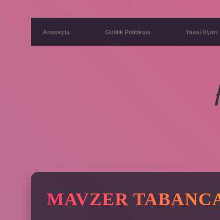
Anasayfa
Gizlilik Politikası
Yasal Uyarı
MAVZER TABANCA