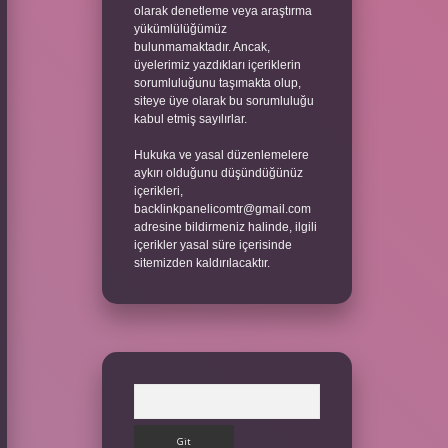
olarak denetleme veya araştırma
yükümlülüğümüz
bulunmamaktadır. Ancak,
üyelerimiz yazdıkları içeriklerin
sorumluluğunu taşımakta olup,
siteye üye olarak bu sorumluluğu
kabul etmiş sayılırlar.
Hukuka ve yasal düzenlemelere
aykırı olduğunu düşündüğünüz
içerikleri,
backlinkpanelicomtr@gmail.com
adresine bildirmeniz halinde, ilgili
içerikler yasal süre içerisinde
sitemizden kaldırılacaktır.
Arama