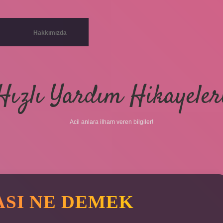
Hakkımızda
Hızlı Yardım Hikayeler
Acil anlara ilham veren bilgiler!
SI NE DEMEK