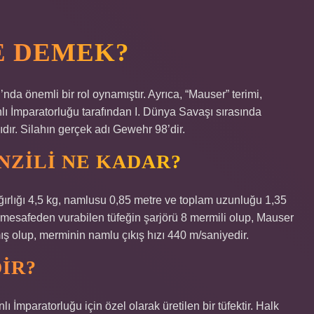
E DEMEK?
’nda önemli bir rol oynamıştır. Ayrıca, “Mauser” terimi,
ı İmparatorluğu tarafından I. Dünya Savaşı sırasında
ıdır. Silahın gerçek adı Gewehr 98’dir.
NZILI NE KADAR?
ğırlığı 4,5 kg, namlusu 0,85 metre ve toplam uzunluğu 1,35
mesafeden vurabilen tüfeğin şarjörü 8 mermili olup, Mauser
 olup, merminin namlu çıkış hızı 440 m/saniyedir.
IR?
İmparatorluğu için özel olarak üretilen bir tüfektir. Halk