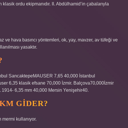
klasik ordu ekipmanıdır. II. Abdülhamid’in çabalarıyla
gaz ve hava basıncı yöntemleri, ok, yay, mavzer, av tüfeği ve
llanılması yasaktır.
?
tanbul SancaktepeMAUSER 7,65 40,000 İstanbul
 6,35 klasik efsane 70,000 İzmir. Balçova70,000İzmir
4- 6,35 mm 40,000 Mersin Yenişehir40.
 KM GIDER?
 mermi kullanıyor.