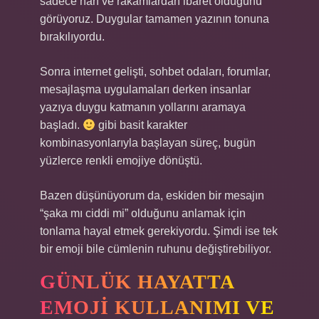
sadece harf ve rakamlardan ibaret olduğunu
görüyoruz. Duygular tamamen yazının tonuna
bırakılıyordu.
Sonra internet gelişti, sohbet odaları, forumlar,
mesajlaşma uygulamaları derken insanlar
yazıya duygu katmanın yollarını aramaya
başladı.
gibi basit karakter
kombinasyonlarıyla başlayan süreç, bugün
yüzlerce renkli emojiye dönüştü.
Bazen düşünüyorum da, eskiden bir mesajın
“şaka mı ciddi mi” olduğunu anlamak için
tonlama hayal etmek gerekiyordu. Şimdi ise tek
bir emoji bile cümlenin ruhunu değiştirebiliyor.
GÜNLÜK HAYATTA
EMOJI KULLANIMI VE