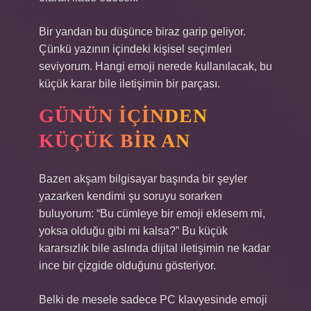
Bir yandan bu düşünce biraz garip geliyor.
Çünkü yazının içindeki kişisel seçimleri
seviyorum. Hangi emoji nerede kullanılacak, bu
küçük karar bile iletişimin bir parçası.
GÜNÜN İÇINDEN
KÜÇÜK BIR AN
Bazen akşam bilgisayar başında bir şeyler
yazarken kendimi şu soruyu sorarken
buluyorum: “Bu cümleye bir emoji eklesem mi,
yoksa olduğu gibi mi kalsa?” Bu küçük
kararsızlık bile aslında dijital iletişimin ne kadar
ince bir çizgide olduğunu gösteriyor.
Belki de mesele sadece PC klavyesinde emoji