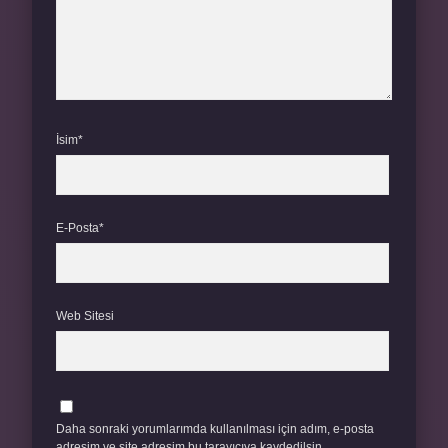
İsim*
E-Posta*
Web Sitesi
Daha sonraki yorumlarımda kullanılması için adım, e-posta
adresim ve site adresim bu tarayıcıya kaydedilsin.