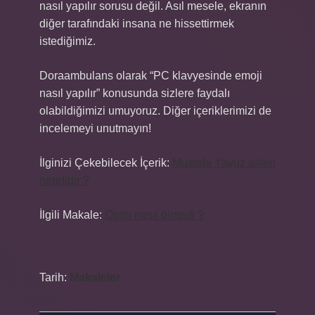
nasıl yapılır sorusu değil. Asıl mesele, ekranın
diğer tarafındaki insana ne hissettirmek
istediğimiz.
Doraambulans olarak “PC klavyesinde emoji
nasıl yapılır” konusunda sizlere faydalı
olabildiğimizi umuyoruz. Diğer içeriklerimizi de
incelemeyi unutmayın!
İlginizi Çekebilecek İçerik:
Mustafa Yavuz aslen
nerelidir ?
İlgili Makale:
Obito nasıl ölmedi ?
Tarih:
Makaleler