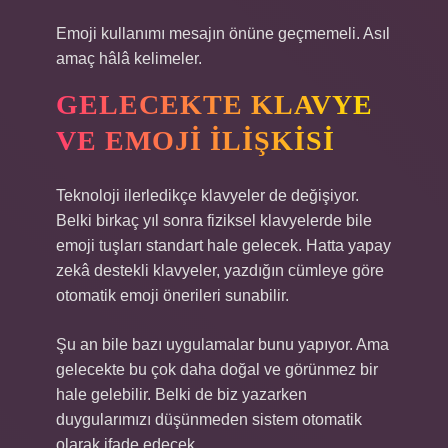
Emoji kullanımı mesajın önüne geçmemeli. Asıl
amaç hâlâ kelimeler.
GELECEKTE KLAVYE
VE EMOJI İLIŞKISI
Teknoloji ilerledikçe klavyeler de değişiyor.
Belki birkaç yıl sonra fiziksel klavyelerde bile
emoji tuşları standart hale gelecek. Hatta yapay
zekâ destekli klavyeler, yazdığın cümleye göre
otomatik emoji önerileri sunabilir.
Şu an bile bazı uygulamalar bunu yapıyor. Ama
gelecekte bu çok daha doğal ve görünmez bir
hale gelebilir. Belki de biz yazarken
duygularımızı düşünmeden sistem otomatik
olarak ifade edecek.