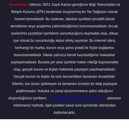
Yasal Uyarı:
Sitemiz, 5651 Sayılı Kanun gereğince Bilgi Teknolojileri ve
İletişim Kurumu (BTK) tarafından onaylanmış bir Yer Sağlayıcı olarak
hizmet vermektedir. Bu nedenle, sitedeki içerikleri proaktif olarak
denetleme veya araştırma yükümlülüğümüz bulunmamaktadır. Ancak,
üyelerimiz yazdıkları içeriklerin sorumluluğunu taşımakta olup, siteye
üye olarak bu sorumluluğu kabul etmiş sayılırlar. Bu internet sitesi,
herhangi bir marka, kurum veya şahıs şirketi ile hiçbir bağlantısı
bulunmamaktadır. Sitede yalnızca kendi hazırladığımız makaleler
paylaşılmaktadır. Burada yer alan içerikler haber niteliği taşımamakta
olup, gerçek kurum ve kişiler hakkında paylaşım yapılmamaktadır.
Gerçek kurum ve kişiler ile isim benzerlikleri tamamen tesadüfidir.
Sitemiz, kar amacı gütmeyen ve tamamen ücretsiz bir bilgi paylaşım
platformudur. Hukuka ve yasal düzenlemelere aykırı olduğunu
düşündüğünüz içerikleri,
backlinkpanelicomtr@gmail.com
adresine
bildirmeniz halinde, ilgili içerikler yasal süre içerisinde sitemizden
kaldırılacaktır.
Scro