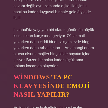
cevabı değil; aynı zamanda dijital iletişimin
nasıl bu kadar duygusal bir hale geldiğiyle de
ilgili.
İstanbul’da yaşayan biri olarak günümün büyük
kısmı ekran karşısında geçiyor. Ofiste mail
yazarken daha ciddi bir dil, akşam evde blog
yazarken daha rahat bir ton… Ama hangi ortam
olursa olsun emojiler bir şekilde hayatın içine
sızıyor. Bazen bir nokta kadar küçük ama
anlamı kocaman oluyorlar.
WINDOWS’TA PC
KLAVYESINDE EMOJI
NASIL YAPILIR?
En temel ve en hızlı yöntemle başlayalım.