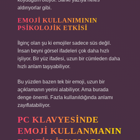
aldırıyorlar gibi.
EMOJI KULLANIMININ
PSIKOLOJIK ETKISI
İlginç olan şu ki emojiler sadece süs değil.
İnsan beyni görsel ifadeleri çok daha hızlı
işliyor. Bir yüz ifadesi, uzun bir cümleden daha
hızlı anlam taşıyabiliyor.
Bu yüzden bazen tek bir emoji, uzun bir
açıklamanın yerini alabiliyor. Ama burada
denge önemli. Fazla kullanıldığında anlamı
zayıflatabiliyor.
PC KLAVYESINDE
EMOJI KULLANMANIN