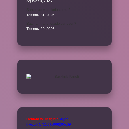
Ağustos 3, 2026
Şanzıman vites kutusu mu ?
Temmuz 31, 2026
Batuhan hangi dizide oynuyor ?
Temmuz 30, 2026
Reklam ve İletişim:
Skype:
live:.cid.575569c608265c69