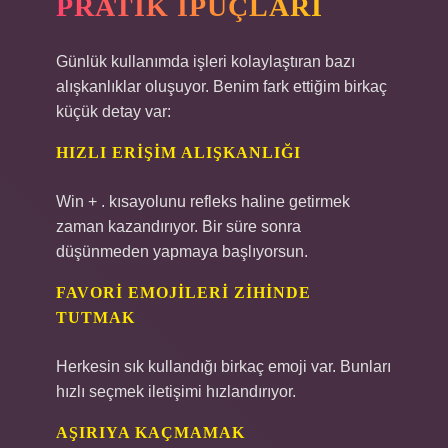
PRATIK İPUÇLARI
Günlük kullanımda işleri kolaylaştıran bazı
alışkanlıklar oluşuyor. Benim fark ettiğim birkaç
küçük detay var:
HIZLI ERIŞIM ALIŞKANLIĞI
Win + . kısayolunu refleks haline getirmek
zaman kazandırıyor. Bir süre sonra
düşünmeden yapmaya başlıyorsun.
FAVORI EMOJILERI ZIHINDE
TUTMAK
Herkesin sık kullandığı birkaç emoji var. Bunları
hızlı seçmek iletişimi hızlandırıyor.
AŞIRIYA KAÇMAMAK