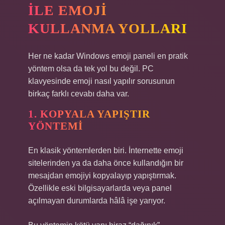
ILE EMOJI
KULLANMA YOLLARI
Her ne kadar Windows emoji paneli en pratik
yöntem olsa da tek yol bu değil. PC
klavyesinde emoji nasıl yapılır sorusunun
birkaç farklı cevabı daha var.
1. KOPYALA YAPIŞTIR
YÖNTEMI
En klasik yöntemlerden biri. İnternette emoji
sitelerinden ya da daha önce kullandığın bir
mesajdan emojiyi kopyalayıp yapıştırmak.
Özellikle eski bilgisayarlarda veya panel
açılmayan durumlarda hâlâ işe yarıyor.