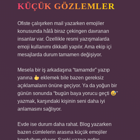
KÜÇÜK GÖZLEMLER
Ofiste çalışırken mail yazarken emojiler
konusunda hâlâ biraz çekingen davranan
insanlar var. Özellikle resmi yazışmalarda
emoji kullanımı dikkatli yapılır. Ama ekip içi
mesajlarda durum tamamen değişiyor.
Mesela bir iş arkadaşına “tamamdır” yazıp
yanına
eklemek bile bazen gereksiz
açıklamaların önüne geçiyor. Ya da yoğun bir
günün sonunda “bugün baya yorucu geçti
”
yazmak, karşındaki kişinin seni daha iyi
anlamasını sağlıyor.
Evde ise durum daha rahat. Blog yazarken
bazen cümlelerin arasına küçük emojiler
koyduğum oluyor. Sanki yazıya nefes