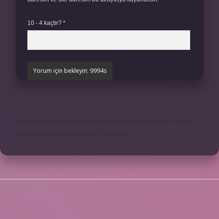
10 - 4 kaçtır?
*
https://www.teomanforum.com
https://vavyapi.com.tr
https://parkhayat.com.tr
Sitemap
SIDEBAR