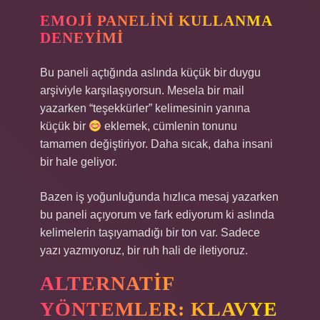
EMOJI PANELINI KULLANMA
DENEYIMI
Bu paneli açtığında aslında küçük bir duygu
arşiviyle karşılaşıyorsun. Mesela bir mail
yazarken “teşekkürler” kelimesinin yanına
küçük bir
eklemek, cümlenin tonunu
tamamen değiştiriyor. Daha sıcak, daha insani
bir hale geliyor.
Bazen iş yoğunluğunda hızlıca mesaj yazarken
bu paneli açıyorum ve fark ediyorum ki aslında
kelimelerin taşıyamadığı bir ton var. Sadece
yazı yazmıyoruz, bir ruh hali de iletiyoruz.
ALTERNATIF
YÖNTEMLER: KLAVYE