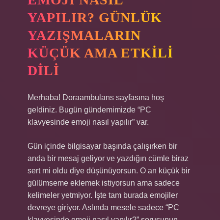
YAPILIR? GÜNLÜK
YAZIŞMALARIN
KÜÇÜK AMA ETKILI
DILI
Merhaba! Doraambulans sayfasına hoş
geldiniz. Bugün gündemimizde “PC
klavyesinde emoji nasıl yapılır” var.
Gün içinde bilgisayar başında çalışırken bir
anda bir mesaj geliyor ve yazdığın cümle biraz
sert mi oldu diye düşünüyorsun. O an küçük bir
gülümseme eklemek istiyorsun ama sadece
kelimeler yetmiyor. İşte tam burada emojiler
devreye giriyor. Aslında mesele sadece “PC
klavyesinde emoji nasıl yapılır?” sorusunun