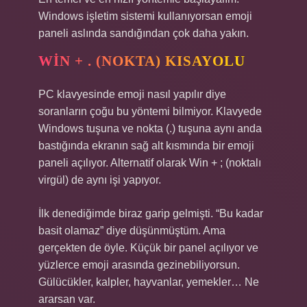
Windows işletim sistemi kullanıyorsan emoji
paneli aslında sandığından çok daha yakın.
WIN + . (NOKTA) KISAYOLU
PC klavyesinde emoji nasıl yapılır diye
soranların çoğu bu yöntemi bilmiyor. Klavyede
Windows tuşuna ve nokta (.) tuşuna aynı anda
bastığında ekranın sağ alt kısmında bir emoji
paneli açılıyor. Alternatif olarak Win + ; (noktalı
virgül) de aynı işi yapıyor.
İlk denediğimde biraz garip gelmişti. “Bu kadar
basit olamaz” diye düşünmüştüm. Ama
gerçekten de öyle. Küçük bir panel açılıyor ve
yüzlerce emoji arasında gezinebiliyorsun.
Gülücükler, kalpler, hayvanlar, yemekler… Ne
ararsan var.