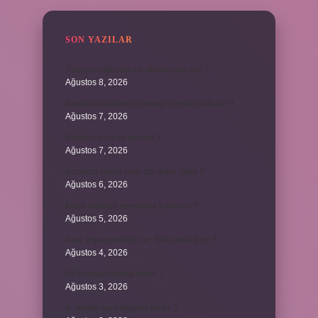
SON YAZILAR
Titanyum tencere mi alüminyum mu ?
Ağustos 8, 2026
Kurutma makinesi çamaşırı neden kokutur ?
Ağustos 7, 2026
Kendini avut ne demek ?
Ağustos 7, 2026
Borsada hangi emir tipi daha iyidir ?
Ağustos 6, 2026
Krom madeni nerelerde kullanılır ?
Ağustos 5, 2026
Avar İmparatorluğu bir Türk devleti mi ?
Ağustos 4, 2026
86 Esmaül Hüsna nedir ?
Ağustos 3, 2026
4. seviye kurs belgesi nedir ?