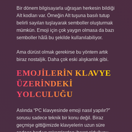
Bir dönem bilgisayarla uğraşan herkesin bildiği
Alt kodları var. Örneğin Alt tuşuna basılı tutup
belirli sayıları tuşlayarak semboller oluşturmak
mümkün. Emoji için çok yaygın olmasa da bazı
semboller hâlâ bu şekilde kullanılabiliyor.
Ama dürüst olmak gerekirse bu yöntem artık
biraz nostaljik. Daha çok eski alışkanlık gibi.
EMOJILERIN KLAVYE
ÜZERINDEKI
YOLCULUĞU
Aslında “PC klavyesinde emoji nasıl yapılır?”
sorusu sadece teknik bir konu değil. Biraz
geçmişe gittiğimizde klavyelerin uzun süre