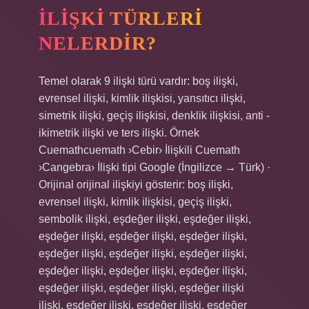
İLIŞKI TÜRLERI
NELERDIR?
Temel olarak 9 ilişki türü vardır: boş ilişki,
evrensel ilişki, kimlik ilişkisi, yansıtıcı ilişki,
simetrik ilişki, geçiş ilişkisi, denklik ilişkisi, anti -
ikimetrik ilişki ve ters ilişki. Örnek
Cuemathcuemath ›Cebir› İlişkili Cuemath
›Cangebra› İlişki tipi Google (İngilizce → Türk) ·
Orijinal orijinal ilişkiyi gösterir: boş ilişki,
evrensel ilişki, kimlik ilişkisi, geçiş ilişki,
sembolik ilişki, eşdeğer ilişki, eşdeğer ilişki,
eşdeğer ilişki, eşdeğer ilişki, eşdeğer ilişki,
eşdeğer ilişki, eşdeğer ilişki, eşdeğer ilişki,
eşdeğer ilişki, eşdeğer ilişki, eşdeğer ilişki,
eşdeğer ilişki, eşdeğer ilişki, eşdeğer ilişki
ilişki, eşdeğer ilişki, eşdeğer ilişki, eşdeğer