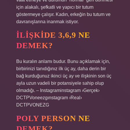
için alakalı, şefkatli ve yapıcı bir tutum
göstermeye çalışır. Kadın, erkeğin bu tutum ve
davranışlarına inanmak istiyor.
İLIŞKIDE 3,6,9 NE
DEMEK?
Bu kuralın anlamı budur. Bunu açıklamak için,
birbirinizi tanıdığınız ilk üç ay, daha derin bir
bağ kurduğunuz ikinci üç ay ve ilişkinin son üç
ayla uzun vadeli bir potansiyele sahip olup
olmadığı. – Instagraminstagram ›Gerçek›
DCTPVoneezgınstagram ›Real›
DCTPVONEZG
POLY PERSON NE
DEMEK?