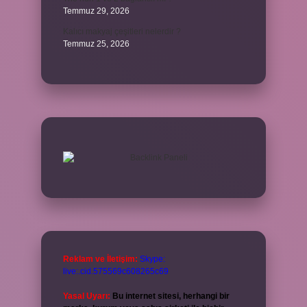
Temmuz 29, 2026
Kalıcı makyaj çeşitleri nelerdir ?
Temmuz 25, 2026
Reklam ve İletişim:
Skype:
live:.cid.575569c608265c69
Yasal Uyarı:
Bu internet sitesi, herhangi bir