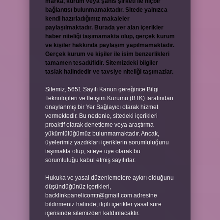
marka, kurum veya şahıs şirketi ile hiçbir
bağlantısı bulunmamaktadır. Sitede yalnızca
kendi hazırladığımız makaleler
paylaşılmaktadır. Burada yer alan içerikler
haber niteliği taşımamakta olup, gerçek kurum
ve kişiler hakkında paylaşım yapılmamaktadır.
Gerçek kurum ve kişiler ile isim benzerlikleri
tamamen tesadüfidir. Sitemizdeki bilgiler
taslak halindedir ve tavsiye niteliği taşımazlar.
Sitemiz, 5651 Sayılı Kanun gereğince Bilgi
Teknolojileri ve İletişim Kurumu (BTK) tarafından
onaylanmış bir Yer Sağlayıcı olarak hizmet
vermektedir. Bu nedenle, sitedeki içerikleri
proaktif olarak denetleme veya araştırma
yükümlülüğümüz bulunmamaktadır. Ancak,
üyelerimiz yazdıkları içeriklerin sorumluluğunu
taşımakta olup, siteye üye olarak bu
sorumluluğu kabul etmiş sayılırlar.
Hukuka ve yasal düzenlemelere aykırı olduğunu
düşündüğünüz içerikleri,
backlinkpanelicomtr@gmail.com
adresine
bildirmeniz halinde, ilgili içerikler yasal süre
içerisinde sitemizden kaldırılacaktır.