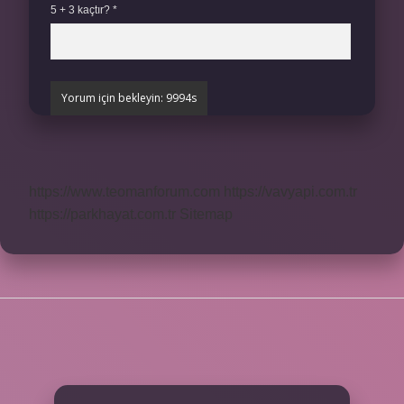
5 + 3 kaçtır?
*
https://www.teomanforum.com
https://vavyapi.com.tr
https://parkhayat.com.tr
Sitemap
SIDEBAR