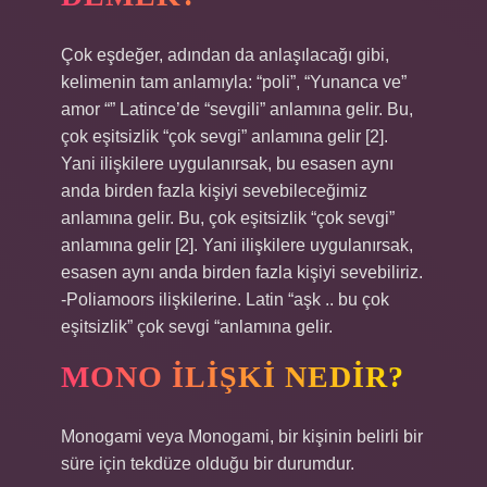
Çok eşdeğer, adından da anlaşılacağı gibi,
kelimenin tam anlamıyla: “poli”, “Yunanca ve”
amor “” Latince’de “sevgili” anlamına gelir. Bu,
çok eşitsizlik “çok sevgi” anlamına gelir [2].
Yani ilişkilere uygulanırsak, bu esasen aynı
anda birden fazla kişiyi sevebileceğimiz
anlamına gelir. Bu, çok eşitsizlik “çok sevgi”
anlamına gelir [2]. Yani ilişkilere uygulanırsak,
esasen aynı anda birden fazla kişiyi sevebiliriz.
-Poliamoors ilişkilerine. Latin “aşk .. bu çok
eşitsizlik” çok sevgi “anlamına gelir.
MONO ILIŞKI NEDIR?
Monogami veya Monogami, bir kişinin belirli bir
süre için tekdüze olduğu bir durumdur.