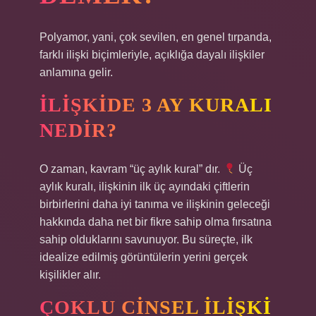
Polyamor, yani, çok sevilen, en genel tırpanda,
farklı ilişki biçimleriyle, açıklığa dayalı ilişkiler
anlamına gelir.
İLIŞKIDE 3 AY KURALI
NEDIR?
O zaman, kavram “üç aylık kural” dır.
Üç
aylık kuralı, ilişkinin ilk üç ayındaki çiftlerin
birbirlerini daha iyi tanıma ve ilişkinin geleceği
hakkında daha net bir fikre sahip olma fırsatına
sahip olduklarını savunuyor. Bu süreçte, ilk
idealize edilmiş görüntülerin yerini gerçek
kişilikler alır.
ÇOKLU CINSEL ILIŞKI