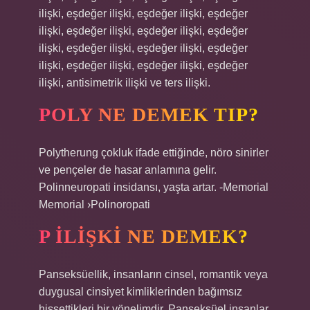
ilişki, eşdeğer ilişki, eşdeğer ilişki, eşdeğer
ilişki, eşdeğer ilişki, eşdeğer ilişki, eşdeğer
ilişki, eşdeğer ilişki, eşdeğer ilişki, eşdeğer
ilişki, eşdeğer ilişki, eşdeğer ilişki, eşdeğer
ilişki, antisimetrik ilişki ve ters ilişki.
POLY NE DEMEK TIP?
Polytherung çokluk ifade ettiğinde, nöro sinirler
ve pençeler de hasar anlamına gelir.
Polinneuropati insidansı, yaşta artar. -Memorial
Memorial ›Polinoropati
P ILIŞKI NE DEMEK?
Panseksüellik, insanların cinsel, romantik veya
duygusal cinsiyet kimliklerinden bağımsız
hissettikleri bir yönelimdir. Panseksüel insanlar