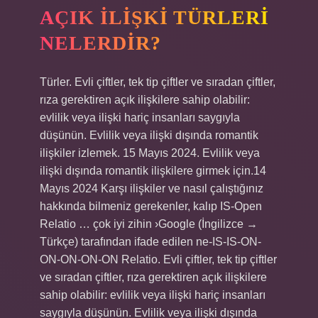
AÇIK ILIŞKI TÜRLERI
NELERDIR?
Türler. Evli çiftler, tek tip çiftler ve sıradan çiftler,
rıza gerektiren açık ilişkilere sahip olabilir:
evlilik veya ilişki hariç insanları saygıyla
düşünün. Evlilik veya ilişki dışında romantik
ilişkiler izlemek. 15 Mayıs 2024. Evlilik veya
ilişki dışında romantik ilişkilere girmek için.14
Mayıs 2024 Karşı ilişkiler ve nasıl çalıştığınız
hakkında bilmeniz gerekenler, kalıp IS-Open
Relatio … çok iyi zihin ›Google (İngilizce →
Türkçe) tarafından ifade edilen ne-IS-IS-ON-
ON-ON-ON-ON Relatio. Evli çiftler, tek tip çiftler
ve sıradan çiftler, rıza gerektiren açık ilişkilere
sahip olabilir: evlilik veya ilişki hariç insanları
saygıyla düşünün. Evlilik veya ilişki dışında