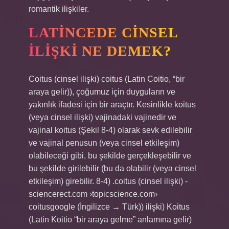
romantik ilişkiler.
LATINCEDE CINSEL
ILIŞKI NE DEMEK?
Coitus (cinsel ilişki) coitus (Latin Coitio, “bir
araya gelir)), çoğumuz için duyguların ve
yakınlık ifadesi için bir araçtır. Kesinlikle koitus
(veya cinsel ilişki) vajinadaki vajinedir ve
vajinal koitus (Şekil 8-4) olarak sevk edilebilir
ve vajinal penusun (veya cinsel etkileşim)
olabileceği gibi, bu şekilde gerçekleşebilir ve
bu şekilde girilebilir (bu da olabilir (veya cinsel
etkileşim) girebilir. 8-4) .coitus (cinsel ilişki) -
sciencerect.com ›topicscience.com›
coitusgoogle (İngilizce → Türk)) ilişki) Koitus
(Latin Koitio “bir araya gelme” anlamına gelir)