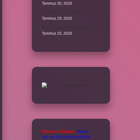
Temmuz 30, 2026
The’nun 1 ve 2 bağlantılı mı ?
Temmuz 29, 2026
Kalıcı makyaj çeşitleri nelerdir ?
Temmuz 25, 2026
Reklam ve İletişim:
Skype:
live:.cid.575569c608265c69