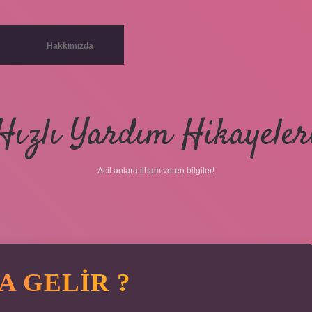
Hakkımızda
Hızlı Yardım Hikayeler
Acil anlara ilham veren bilgiler!
 GELIR ?