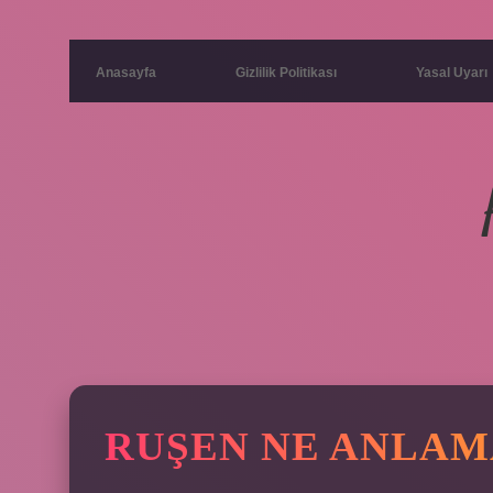
Anasayfa
Gizlilik Politikası
Yasal Uyarı
RUŞEN NE ANLAMA