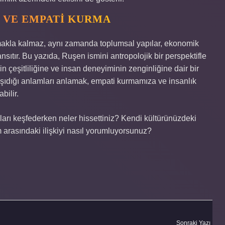
K VE EMPATI KURMA
amakla kalmaz, aynı zamanda toplumsal yapılar, ekonomik
ansıtır. Bu yazıda, Ruşen ismini antropolojik bir perspektifle
n çeşitliliğine ve insan deneyiminin zenginliğine dair bir
n taşıdığı anlamları anlamak, empati kurmamıza ve insanlık
bilir.
amları keşfederken neler hissettiniz? Kendi kültürünüzdeki
m arasındaki ilişkiyi nasıl yorumluyorsunuz?
Sonraki Yazı