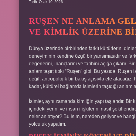
Tarih: Ocak 10, 2026
RUŞEN NE ANLAMA GEL
VE KIMLIK ÜZERINE BI
Dünya üzerinde birbirinden farklı kültürlerin, dinler
deneyiminin kendine özgü bir yansımasıdır ve farklı
değerlerini, inançlarını ve tarihini açığa çıkarır. B
anlam taşır; tıpkı “Ruşen” gibi. Bu yazıda, Ruşen 
değil, antropolojik bir bakış açısıyla ele alacağız
kadar, kültürel bağlamda isimlerin taşıdığı anlamla
İsimler, aynı zamanda kimliğin yapı taşlarıdır. Bir 
içindeki yerini ve insan ilişkilerini nasıl şekillendi
neler anlatıyor? Bu isim, nereden geliyor ve hangi kül
yolculuk yapalım.