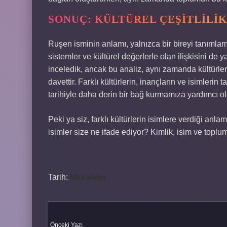
SONUÇ: KÜLTÜREL ÇEŞITLILI
Ruşen isminin anlamı, yalnızca bir bireyi tanıml
sistemler ve kültürel değerlerle olan ilişkisini de y
inceledik, ancak bu analiz, aynı zamanda kültürleri
davettir. Farklı kültürlerin, inançların ve isimleri
tarihiyle daha derin bir bağ kurmamıza yardımcı ola
Peki ya siz, farklı kültürlerin isimlere verdiği anl
isimler size ne ifade ediyor? Kimlik, isim ve toplu
Tarih:
Makaleler
Önceki Yazı