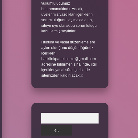
yükümlülüğümüz
bulunmamaktadır. Ancak,
üyelerimiz yazdıkları içeriklerin
sorumluluğunu taşımakta olup,
siteye üye olarak bu sorumluluğu
kabul etmiş sayılırlar.
Hukuka ve yasal düzenlemelere
aykırı olduğunu düşündüğünüz
içerikleri,
backlinkpanelicomtr@gmail.com
adresine bildirmeniz halinde, ilgili
içerikler yasal süre içerisinde
sitemizden kaldırılacaktır.
Arama