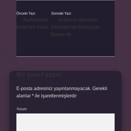
Önceki Yazı
Sonraki Yazı
Kullanılmış
Araba Kullanırken
Kağıt Ne Denir
Dönüşlerde Debriyaja
Basılır Mı
Bir yanıt yazın
E-posta adresiniz yayınlanmayacak.
Gerekli
alanlar
*
ile işaretlenmişlerdir
Yorum