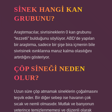
SINEK HANGI KAN
GRUBUNU?
Araştırmacılar, sivrisineklerin 0 kan grubunu
“lezzetli” bulduğunu söylüyor. ABD’de yapılan
bir araştırma, sadece bir şişe bira içmenin bile
sivrisinek ısırıklarına maruz kalma olasılığını
artırdığını gösteriyor.
ÇÖP SINEĞI NEDEN
OLUR?
Uzun süre çöp atmamak sineklerin çoğalmasını
teşvik eder. Bir diğer sebep ise havanın çok
sıcak ve nemli olmasıdır. Mutfak ve banyonun
yeterince temizlenmemesi ve düzenli olarak