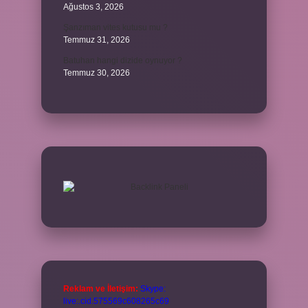
Ağustos 3, 2026
Şanzıman vites kutusu mu ?
Temmuz 31, 2026
Batuhan hangi dizide oynuyor ?
Temmuz 30, 2026
Reklam ve İletişim:
Skype:
live:.cid.575569c608265c69