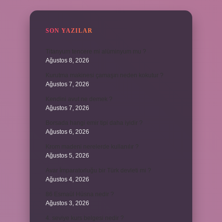
SON YAZILAR
Titanyum tencere mi alüminyum mu ?
Ağustos 8, 2026
Kurutma makinesi çamaşırı neden kokutur ?
Ağustos 7, 2026
Kendini avut ne demek ?
Ağustos 7, 2026
Borsada hangi emir tipi daha iyidir ?
Ağustos 6, 2026
Krom madeni nerelerde kullanılır ?
Ağustos 5, 2026
Avar İmparatorluğu bir Türk devleti mi ?
Ağustos 4, 2026
86 Esmaül Hüsna nedir ?
Ağustos 3, 2026
4. seviye kurs belgesi nedir ?