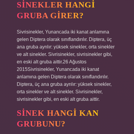
SINEKLER HANGI
GRUBA GIRER?
Sivrisinekler, Yunancada iki kanat anlamına
gelen Diptera olarak sınıflandırılır. Diptera, üç
ana gruba ayrılır: yüksek sinekler, orta sinekler
ve alt sinekler. Sivrisinekler, sivrisinekler gibi,
en eski alt gruba aittir.26 Ağustos
2015Sivrisinekler, Yunancada iki kanat
anlamına gelen Diptera olarak sınıflandırılır.
Diptera, üç ana gruba ayrılır: yüksek sinekler,
orta sinekler ve alt sinekler. Sivrisinekler,
sivrisinekler gibi, en eski alt gruba aittir.
SINEK HANGI KAN
GRUBUNU?