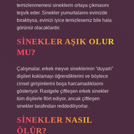
temizlenmemesi sineklerin ortaya çıkmasını
teşvik eder. Sinekler yumurtalarını evinizde
bıraktıysa, evinizi iyice temizleseniz bile hala
görünür olacaklardır.
SINEKLER AŞIK OLUR
MU?
Çalışmalar, erkek meyve sineklerinin “duyarlı”
dişileri koklamayı öğrendiklerini ve böylece
cinsel girişimlerini boşa harcamadıklarını
gösteriyor. Rastgele çiftleşen erkek sinekler
tüm dişilerle flört ediyor, ancak çiftleşen
sinekler tarafından reddediliyorlar.
SINEKLER NASIL
ÖLÜR?