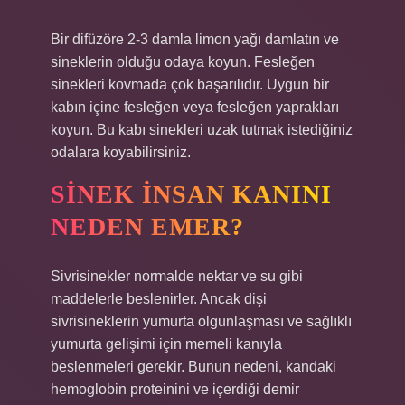
Bir difüzöre 2-3 damla limon yağı damlatın ve
sineklerin olduğu odaya koyun. Fesleğen
sinekleri kovmada çok başarılıdır. Uygun bir
kabın içine fesleğen veya fesleğen yaprakları
koyun. Bu kabı sinekleri uzak tutmak istediğiniz
odalara koyabilirsiniz.
SINEK INSAN KANINI
NEDEN EMER?
Sivrisinekler normalde nektar ve su gibi
maddelerle beslenirler. Ancak dişi
sivrisineklerin yumurta olgunlaşması ve sağlıklı
yumurta gelişimi için memeli kanıyla
beslenmeleri gerekir. Bunun nedeni, kandaki
hemoglobin proteinini ve içerdiği demir