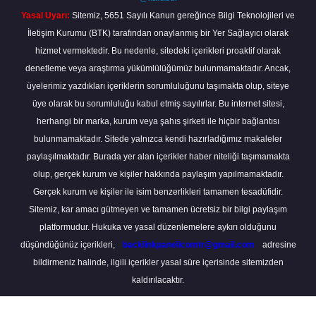
Yasal Uyarı:
Sitemiz, 5651 Sayılı Kanun gereğince Bilgi Teknolojileri ve
İletişim Kurumu (BTK) tarafından onaylanmış bir Yer Sağlayıcı olarak
hizmet vermektedir. Bu nedenle, sitedeki içerikleri proaktif olarak
denetleme veya araştırma yükümlülüğümüz bulunmamaktadır. Ancak,
üyelerimiz yazdıkları içeriklerin sorumluluğunu taşımakta olup, siteye
üye olarak bu sorumluluğu kabul etmiş sayılırlar. Bu internet sitesi,
herhangi bir marka, kurum veya şahıs şirketi ile hiçbir bağlantısı
bulunmamaktadır. Sitede yalnızca kendi hazırladığımız makaleler
paylaşılmaktadır. Burada yer alan içerikler haber niteliği taşımamakta
olup, gerçek kurum ve kişiler hakkında paylaşım yapılmamaktadır.
Gerçek kurum ve kişiler ile isim benzerlikleri tamamen tesadüfidir.
Sitemiz, kar amacı gütmeyen ve tamamen ücretsiz bir bilgi paylaşım
platformudur. Hukuka ve yasal düzenlemelere aykırı olduğunu
düşündüğünüz içerikleri,
backlinkpanelicomtr@gmail.com
adresine
bildirmeniz halinde, ilgili içerikler yasal süre içerisinde sitemizden
kaldırılacaktır.
Scro