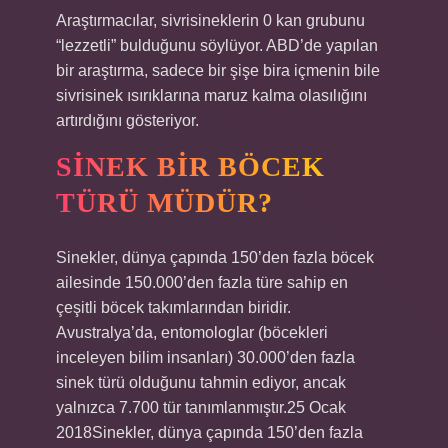
Araştırmacılar, sivrisineklerin 0 kan grubunu
“lezzetli” bulduğunu söylüyor. ABD’de yapılan
bir araştırma, sadece bir şişe bira içmenin bile
sivrisinek ısırıklarına maruz kalma olasılığını
artırdığını gösteriyor.
SINEK BIR BÖCEK
TÜRÜ MÜDÜR?
Sinekler, dünya çapında 150’den fazla böcek
ailesinde 150.000’den fazla türe sahip en
çeşitli böcek takımlarından biridir.
Avustralya’da, entomologlar (böcekleri
inceleyen bilim insanları) 30.000’den fazla
sinek türü olduğunu tahmin ediyor, ancak
yalnızca 7.700 tür tanımlanmıştır.25 Ocak
2018Sinekler, dünya çapında 150’den fazla