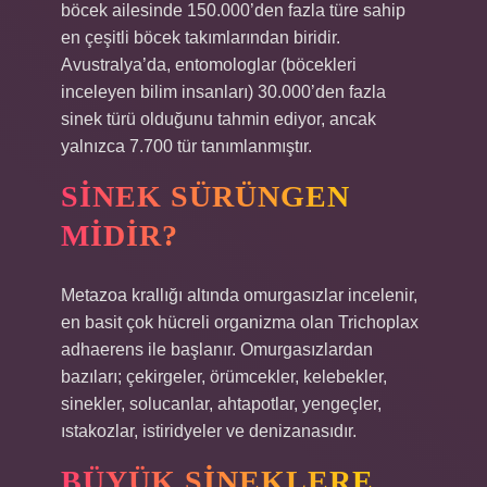
böcek ailesinde 150.000’den fazla türe sahip
en çeşitli böcek takımlarından biridir.
Avustralya’da, entomologlar (böcekleri
inceleyen bilim insanları) 30.000’den fazla
sinek türü olduğunu tahmin ediyor, ancak
yalnızca 7.700 tür tanımlanmıştır.
SINEK SÜRÜNGEN
MIDIR?
Metazoa krallığı altında omurgasızlar incelenir,
en basit çok hücreli organizma olan Trichoplax
adhaerens ile başlanır. Omurgasızlardan
bazıları; çekirgeler, örümcekler, kelebekler,
sinekler, solucanlar, ahtapotlar, yengeçler,
ıstakozlar, istiridyeler ve denizanasıdır.
BÜYÜK SINEKLERE