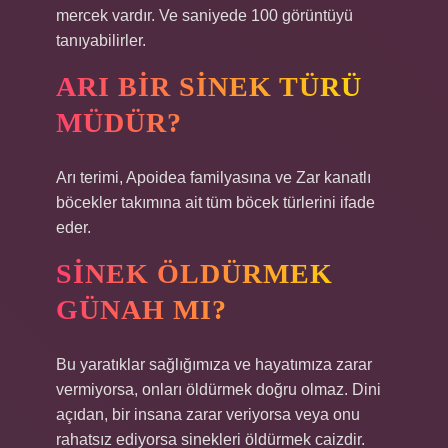
mercek vardır. Ve saniyede 100 görüntüyü
tanıyabilirler.
ARI BIR SINEK TÜRÜ
MÜDÜR?
Arı terimi, Apoidea familyasına ve Zar kanatlı
böcekler takımına ait tüm böcek türlerini ifade
eder.
SINEK ÖLDÜRMEK
GÜNAH MI?
Bu yaratıklar sağlığımıza ve hayatımıza zarar
vermiyorsa, onları öldürmek doğru olmaz. Dini
açıdan, bir insana zarar veriyorsa veya onu
rahatsız ediyorsa sinekleri öldürmek caizdir.