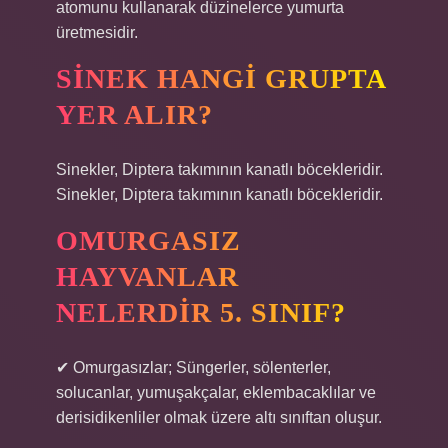
atomunu kullanarak düzinelerce yumurta
üretmesidir.
SINEK HANGI GRUPTA
YER ALIR?
Sinekler, Diptera takımının kanatlı böcekleridir.
Sinekler, Diptera takımının kanatlı böcekleridir.
OMURGASIZ
HAYVANLAR
NELERDIR 5. SINIF?
✔ Omurgasızlar; Süngerler, sölenterler,
solucanlar, yumuşakçalar, eklembacaklılar ve
derisidikenliler olmak üzere altı sınıftan oluşur.