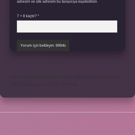
adresim ve site adresim bu tarayıcıya kaydedilsin.
7 + 8 kaçtır?
*
https://www.teomanforum.com
https://vavyapi.com.tr
https://parkhayat.com.tr
Sitemap
SIDEBAR