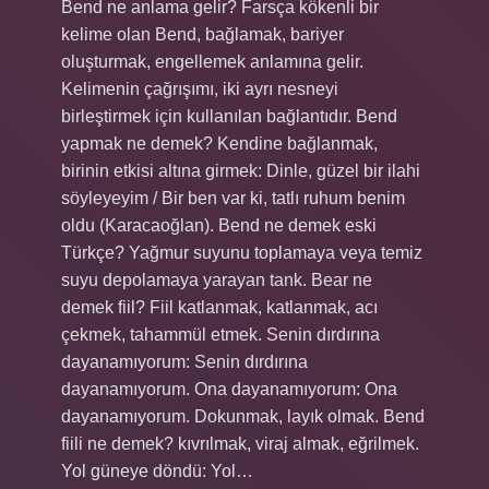
Bend ne anlama gelir? Farsça kökenli bir
kelime olan Bend, bağlamak, bariyer
oluşturmak, engellemek anlamına gelir.
Kelimenin çağrışımı, iki ayrı nesneyi
birleştirmek için kullanılan bağlantıdır. Bend
yapmak ne demek? Kendine bağlanmak,
birinin etkisi altına girmek: Dinle, güzel bir ilahi
söyleyeyim / Bir ben var ki, tatlı ruhum benim
oldu (Karacaoğlan). Bend ne demek eski
Türkçe? Yağmur suyunu toplamaya veya temiz
suyu depolamaya yarayan tank. Bear ne
demek fiil? Fiil katlanmak, katlanmak, acı
çekmek, tahammül etmek. Senin dırdırına
dayanamıyorum: Senin dırdırına
dayanamıyorum. Ona dayanamıyorum: Ona
dayanamıyorum. Dokunmak, layık olmak. Bend
fiili ne demek? kıvrılmak, viraj almak, eğrilmek.
Yol güneye döndü: Yol…