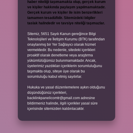
haber niteliği taşımamakta olup, gerçek kurum
ve kişiler hakkında paylaşım yapılmamaktadır.
Gerçek kurum ve kişiler ile isim benzerlikleri
tamamen tesadüfidir. Sitemizdeki bilgiler
taslak halindedir ve tavsiye niteliği taşımazlar.
Sitemiz, 5651 Sayılı Kanun gereğince Bilgi
Teknolojileri ve İletişim Kurumu (BTK) tarafından
onaylanmış bir Yer Sağlayıcı olarak hizmet
vermektedir. Bu nedenle, sitedeki içerikleri
proaktif olarak denetleme veya araştırma
yükümlülüğümüz bulunmamaktadır. Ancak,
üyelerimiz yazdıkları içeriklerin sorumluluğunu
taşımakta olup, siteye üye olarak bu
sorumluluğu kabul etmiş sayılırlar.
Hukuka ve yasal düzenlemelere aykırı olduğunu
düşündüğünüz içerikleri,
backlinkpanelicomtr@gmail.com
adresine
bildirmeniz halinde, ilgili içerikler yasal süre
içerisinde sitemizden kaldırılacaktır.