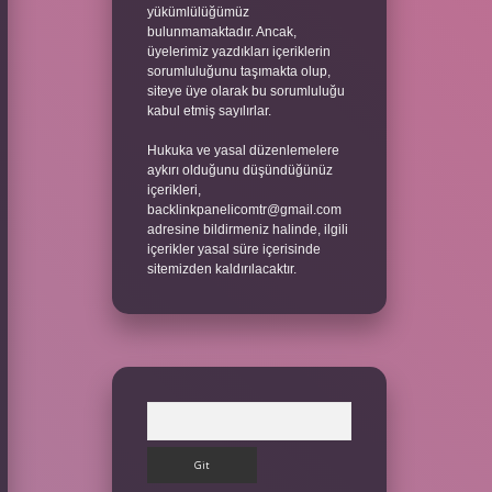
yükümlülüğümüz
bulunmamaktadır. Ancak,
üyelerimiz yazdıkları içeriklerin
sorumluluğunu taşımakta olup,
siteye üye olarak bu sorumluluğu
kabul etmiş sayılırlar.
Hukuka ve yasal düzenlemelere
aykırı olduğunu düşündüğünüz
içerikleri,
backlinkpanelicomtr@gmail.com
adresine bildirmeniz halinde, ilgili
içerikler yasal süre içerisinde
sitemizden kaldırılacaktır.
Arama