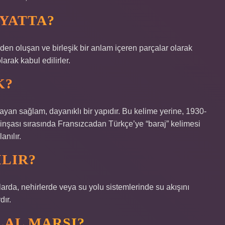
YATTA?
eden oluşan ve birleşik bir anlam içeren parçalar olarak
arak kabul edilirler.
K?
ayan sağlam, dayanıklı bir yapıdır. Bu kelime yerine, 1930-
 inşası sırasında Fransızcadan Türkçe’ye “baraj” kelimesi
anılır.
LIR?
larda, nehirlerde veya su yolu sistemlerinde su akışını
dır.
LAL MARŞI?