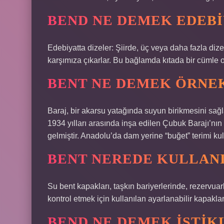
BEND NE DEMEK EDEBI
Edebiyatta dizeler: Şiirde, üç veya daha fazla diz
karşımıza çıkarlar. Bu bağlamda kıtada bir cümle ol
BENT NE DEMEK ÖRNE
Baraj, bir akarsu yatağında suyun birikmesini sağl
1934 yılları arasında inşa edilen Çubuk Barajı’nın
gelmiştir. Anadolu’da dam yerine “buğet” terimi kull
BENT NEREDE KULLANI
Su bent kapakları, taşkın bariyerlerinde, rezervuar
kontrol etmek için kullanılan ayarlanabilir kapaklar
BEND NE DEMEK İSTIK