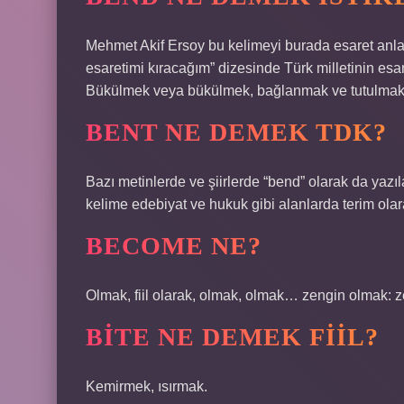
Mehmet Akif Ersoy bu kelimeyi burada esaret anla
esaretimi kıracağım” dizesinde Türk milletinin es
Bükülmek veya bükülmek, bağlanmak ve tutulmak a
BENT NE DEMEK TDK?
Bazı metinlerde ve şiirlerde “bend” olarak da yazı
kelime edebiyat ve hukuk gibi alanlarda terim olara
BECOME NE?
Olmak, fiil olarak, olmak, olmak… zengin olmak: 
BITE NE DEMEK FIIL?
Kemirmek, ısırmak.