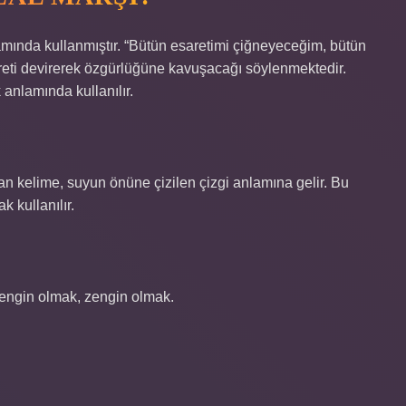
mında kullanmıştır. “Bütün esaretimi çiğneyeceğim, bütün
areti devirerek özgürlüğüne kavuşacağı söylenmektedir.
nlamında kullanılır.
lan kelime, suyun önüne çizilen çizgi anlamına gelir. Bu
k kullanılır.
zengin olmak, zengin olmak.