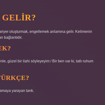
 GELIR?
ariyer oluşturmak, engellemek anlamına gelir. Kelimenin
an bağlantıdır.
EK?
le, güzel bir ilahi söyleyeyim / Bir ben var ki, tatlı ruhum
TÜRKÇE?
amaya yarayan tank.