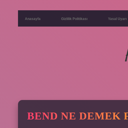
Anasayfa
Gizlilik Politikası
Yasal Uyarı
BEND NE DEMEK F