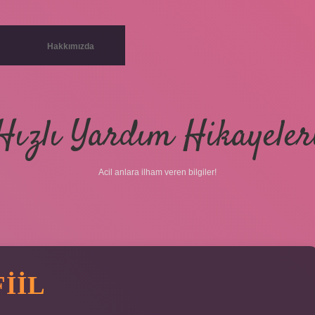
Hakkımızda
Hızlı Yardım Hikayeler
Acil anlara ilham veren bilgiler!
IIL