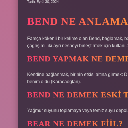
Tarih: Eylül 30, 2024
BEND NE ANLAMA
Farsça kökenli bir kelime olan Bend, bağlamak, b
çağrışımı, iki ayrı nesneyi birleştirmek için kullanıl
BEND YAPMAK NE DEM
Kendine bağlanmak, birinin etkisi altına girmek: Din
benim oldu (Karacaoğlan).
BEND NE DEMEK ESKI 
Yağmur suyunu toplamaya veya temiz suyu depol
BEAR NE DEMEK FIIL?