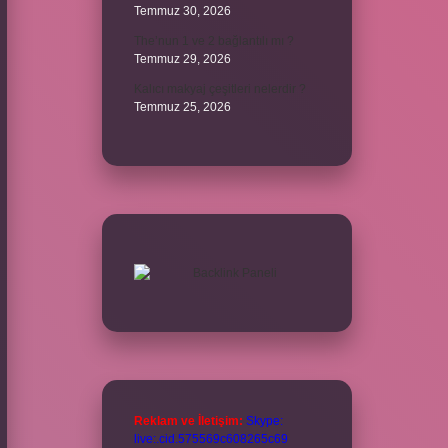
Temmuz 30, 2026
The’nun 1 ve 2 bağlantılı mı ?
Temmuz 29, 2026
Kalıcı makyaj çeşitleri nelerdir ?
Temmuz 25, 2026
Reklam ve İletişim:
Skype:
live:.cid.575569c608265c69