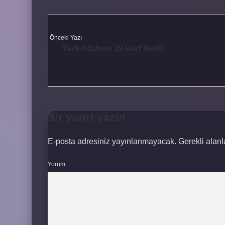
Önceki Yazı
Türk Alfabesi 29 Harf Nedir
Bir yanıt yazın
E-posta adresiniz yayınlanmayacak.
Gerekli alan
Yorum