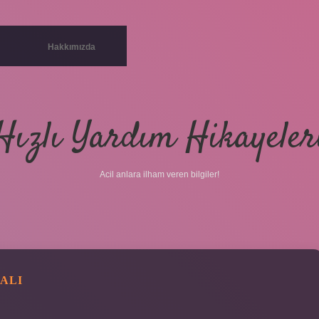
Hakkımızda
Hızlı Yardım Hikayeler
Acil anlara ilham veren bilgiler!
ALI