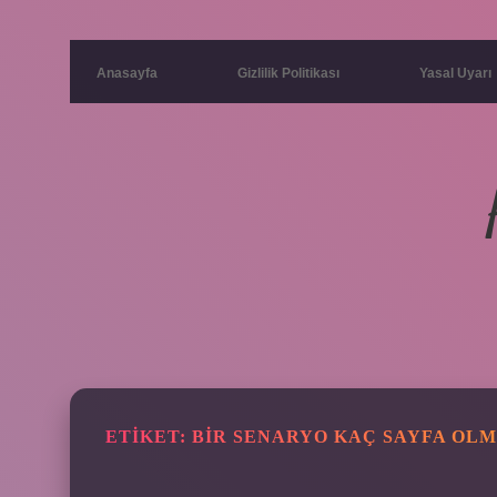
Anasayfa
Gizlilik Politikası
Yasal Uyarı
ETIKET:
BIR SENARYO KAÇ SAYFA OLM