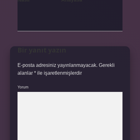
Bir yanıt yazın
E-posta adresiniz yayınlanmayacak.
Gerekli
alanlar
*
ile işaretlenmişlerdir
Yorum