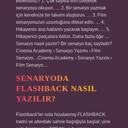
etmelisiniz? 1. Çok sayıda film izleyerek
senaryoyu okuyun. … 2. Bir senaryo yazmak
için kendinize bir takvim oluşturun. … 3. Film
senaryonuzun uzunluğuna dikkat edin. … 4.
Hikayenin ana hatlarını yazarak başlayın. … 5.
Hikayenizi parçalara bölün. Daha fazla öğe …
Senaryo nasıl yazılır? Bir senaryo kaç sayfadır?
Cinema Academy › Senaryo Yazımı › Film
Senaryo…Cinema Academy › Senaryo Yazımı ›
Film Senaryo…
SENARYODA
FLASHBACK NASIL
YAZILIR?
Flashback’ler sola hizalanmış FLASHBACK
metni ve altındaki sahne başlığıyla başlar; yine