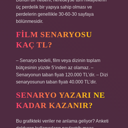
üç perdelik bir yapıya sahip olması ve
perdelerin genellikle 30-60-30 sayfaya
bölünmesidir.
FILM SENARYOSU
KAÇ TL?
– Senaryo bedeli, film veya dizinin toplam
bütçesinin yüzde 5’inden az olamaz. –
Senaryonun taban fiyatı 120.000 TL’dir. – Dizi
senaryosunun taban fiyatı 40.000 TL’dir.
SENARYO YAZARI NE
KADAR KAZANIR?
Bu grafikteki veriler ne anlama geliyor? Anketi