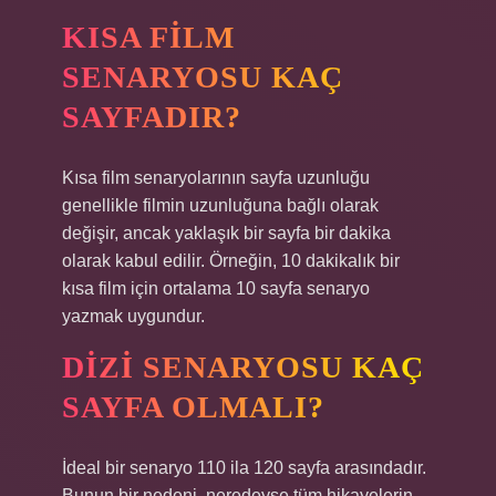
KISA FILM
SENARYOSU KAÇ
SAYFADIR?
Kısa film senaryolarının sayfa uzunluğu
genellikle filmin uzunluğuna bağlı olarak
değişir, ancak yaklaşık bir sayfa bir dakika
olarak kabul edilir. Örneğin, 10 dakikalık bir
kısa film için ortalama 10 sayfa senaryo
yazmak uygundur.
DIZI SENARYOSU KAÇ
SAYFA OLMALI?
İdeal bir senaryo 110 ila 120 sayfa arasındadır.
Bunun bir nedeni, neredeyse tüm hikayelerin