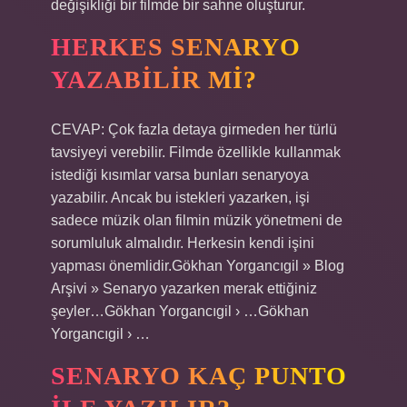
değişikliği bir filmde bir sahne oluşturur.
HERKES SENARYO
YAZABILIR MI?
CEVAP: Çok fazla detaya girmeden her türlü
tavsiyeyi verebilir. Filmde özellikle kullanmak
istediği kısımlar varsa bunları senaryoya
yazabilir. Ancak bu istekleri yazarken, işi
sadece müzik olan filmin müzik yönetmeni de
sorumluluk almalıdır. Herkesin kendi işini
yapması önemlidir.Gökhan Yorgancıgil » Blog
Arşivi » Senaryo yazarken merak ettiğiniz
şeyler…Gökhan Yorgancıgil › …Gökhan
Yorgancıgil › …
SENARYO KAÇ PUNTO