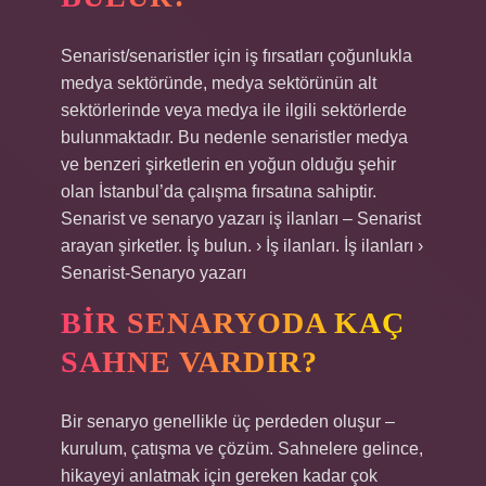
Senarist/senaristler için iş fırsatları çoğunlukla
medya sektöründe, medya sektörünün alt
sektörlerinde veya medya ile ilgili sektörlerde
bulunmaktadır. Bu nedenle senaristler medya
ve benzeri şirketlerin en yoğun olduğu şehir
olan İstanbul’da çalışma fırsatına sahiptir.
Senarist ve senaryo yazarı iş ilanları – Senarist
arayan şirketler. İş bulun. › İş ilanları. İş ilanları ›
Senarist-Senaryo yazarı
BIR SENARYODA KAÇ
SAHNE VARDIR?
Bir senaryo genellikle üç perdeden oluşur –
kurulum, çatışma ve çözüm. Sahnelere gelince,
hikayeyi anlatmak için gereken kadar çok