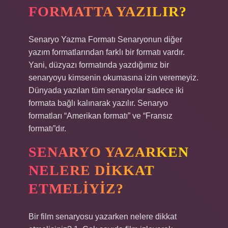
FORMATTA YAZILIR?
Senaryo Yazma Formatı Senaryonun diğer
yazım formatlarından farklı bir formatı vardır.
Yani, düzyazı formatında yazdığımız bir
senaryoyu kimsenin okumasına izin veremeyiz.
Dünyada yazılan tüm senaryolar sadece iki
formata bağlı kalınarak yazılır. Senaryo
formatları “Amerikan formatı” ve “Fransız
formatı”dır.
SENARYO YAZARKEN
NELERE DIKKAT
ETMELIYIZ?
Bir film senaryosu yazarken nelere dikkat