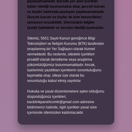
paylaşılmaktadır. Burada yer alan içerikler
haber niteliği taşımamakta olup, gerçek kurum
ve kişiler hakkında paylaşım yapılmamaktadır.
Gerçek kurum ve kişiler ile isim benzerlikleri
tamamen tesadüfidir. Sitemizdeki bilgiler
taslak halindedir ve tavsiye niteliği taşımazlar.
Sitemiz, 5651 Sayılı Kanun gereğince Bilgi
Teknolojileri ve İletişim Kurumu (BTK) tarafından
onaylanmış bir Yer Sağlayıcı olarak hizmet
vermektedir. Bu nedenle, sitedeki içerikleri
proaktif olarak denetleme veya araştırma
yükümlülüğümüz bulunmamaktadır. Ancak,
üyelerimiz yazdıkları içeriklerin sorumluluğunu
taşımakta olup, siteye üye olarak bu
sorumluluğu kabul etmiş sayılırlar.
Hukuka ve yasal düzenlemelere aykırı olduğunu
düşündüğünüz içerikleri,
backlinkpanelicomtr@gmail.com
adresine
bildirmeniz halinde, ilgili içerikler yasal süre
içerisinde sitemizden kaldırılacaktır.