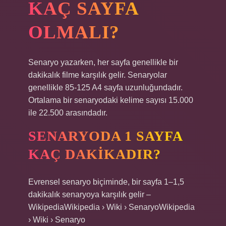
KAÇ SAYFA
OLMALI?
Senaryo yazarken, her sayfa genellikle bir
dakikalık filme karşılık gelir. Senaryolar
genellikle 85-125 A4 sayfa uzunluğundadır.
Ortalama bir senaryodaki kelime sayısı 15.000
ile 22.500 arasındadır.
SENARYODA 1 SAYFA
KAÇ DAKIKADIR?
Evrensel senaryo biçiminde, bir sayfa 1–1,5
dakikalık senaryoya karşılık gelir –
WikipediaWikipedia › Wiki › SenaryoWikipedia
› Wiki › Senaryo