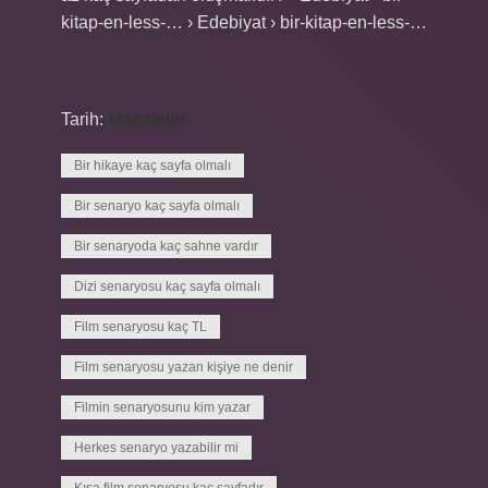
kitap-en-less-… › Edebiyat › bir-kitap-en-less-…
Tarih:
Makaleler
Bir hikaye kaç sayfa olmalı
Bir senaryo kaç sayfa olmalı
Bir senaryoda kaç sahne vardır
Dizi senaryosu kaç sayfa olmalı
Film senaryosu kaç TL
Film senaryosu yazan kişiye ne denir
Filmin senaryosunu kim yazar
Herkes senaryo yazabilir mi