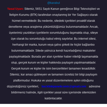
@karabul
Yasal Uyarı:
Sitemiz, 5651 Sayılı Kanun gereğince Bilgi Teknolojileri ve
İletişim Kurumu (BTK) tarafından onaylanmış bir Yer Sağlayıcı olarak
hizmet vermektedir. Bu nedenle, sitedeki içerikleri proaktif olarak
denetleme veya araştırma yükümlülüğümüz bulunmamaktadır. Ancak,
üyelerimiz yazdıkları içeriklerin sorumluluğunu taşımakta olup, siteye
üye olarak bu sorumluluğu kabul etmiş sayılırlar. Bu internet sitesi,
herhangi bir marka, kurum veya şahıs şirketi ile hiçbir bağlantısı
bulunmamaktadır. Sitede yalnızca kendi hazırladığımız makaleler
paylaşılmaktadır. Burada yer alan içerikler haber niteliği taşımamakta
olup, gerçek kurum ve kişiler hakkında paylaşım yapılmamaktadır.
Gerçek kurum ve kişiler ile isim benzerlikleri tamamen tesadüfidir.
Sitemiz, kar amacı gütmeyen ve tamamen ücretsiz bir bilgi paylaşım
platformudur. Hukuka ve yasal düzenlemelere aykırı olduğunu
düşündüğünüz içerikleri,
backlinkpanelicomtr@gmail.com
adresine
bildirmeniz halinde, ilgili içerikler yasal süre içerisinde sitemizden
kaldırılacaktır.