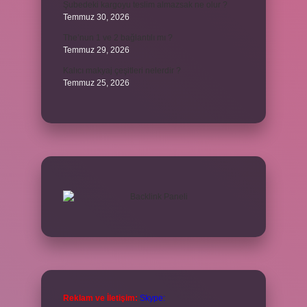
Şubedeki kargoyu teslim almazsak ne olur ?
Temmuz 30, 2026
The’nun 1 ve 2 bağlantılı mı ?
Temmuz 29, 2026
Kalıcı makyaj çeşitleri nelerdir ?
Temmuz 25, 2026
Reklam ve İletişim:
Skype: