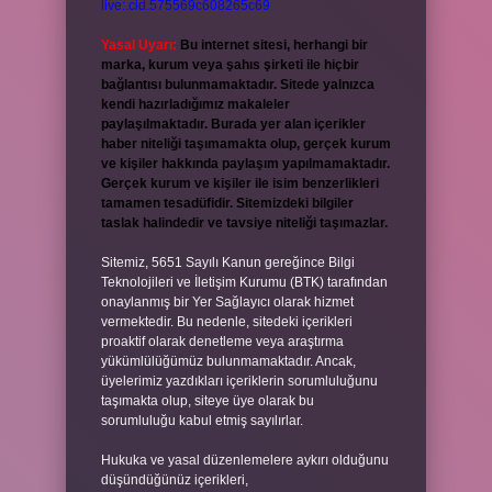
live:.cid.575569c608265c69
Yasal Uyarı:
Bu internet sitesi, herhangi bir
marka, kurum veya şahıs şirketi ile hiçbir
bağlantısı bulunmamaktadır. Sitede yalnızca
kendi hazırladığımız makaleler
paylaşılmaktadır. Burada yer alan içerikler
haber niteliği taşımamakta olup, gerçek kurum
ve kişiler hakkında paylaşım yapılmamaktadır.
Gerçek kurum ve kişiler ile isim benzerlikleri
tamamen tesadüfidir. Sitemizdeki bilgiler
taslak halindedir ve tavsiye niteliği taşımazlar.
Sitemiz, 5651 Sayılı Kanun gereğince Bilgi
Teknolojileri ve İletişim Kurumu (BTK) tarafından
onaylanmış bir Yer Sağlayıcı olarak hizmet
vermektedir. Bu nedenle, sitedeki içerikleri
proaktif olarak denetleme veya araştırma
yükümlülüğümüz bulunmamaktadır. Ancak,
üyelerimiz yazdıkları içeriklerin sorumluluğunu
taşımakta olup, siteye üye olarak bu
sorumluluğu kabul etmiş sayılırlar.
Hukuka ve yasal düzenlemelere aykırı olduğunu
düşündüğünüz içerikleri,