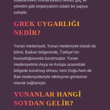
odaklanırken, Roma kültürü devlet, güç ve
yönetim gibi emperyalizm odaklı bir yapıya
sahiptir.
GREK UYGARLIĞI
NEDIR?
Yunan medeniyeti, Yunan medeniyeti olarak da
bilinir, Balkan bölgesinde, Türkiye’nin
kuzeydoğusunda kurulmuştur. Yunan
medeniyetinin Asya ve Avrupa arasındaki
bölgede kurulmuş olması, hem Doğu hem de
Batı medeniyetleriyle etkileşime girmesine
olanak sağlamıştır.
YUNANLAR HANGI
SOYDAN GELIR?