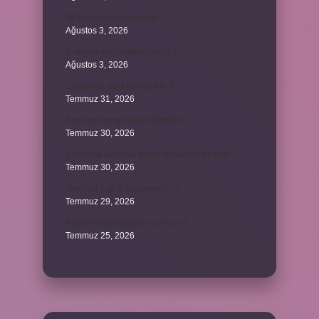
86 Esmaül Hüsna nedir ?
Ağustos 3, 2026
4. seviye kurs belgesi nedir ?
Ağustos 3, 2026
Şanzıman vites kutusu mu ?
Temmuz 31, 2026
Batuhan hangi dizide oynuyor ?
Temmuz 30, 2026
Şubedeki kargoyu teslim almazsak ne olur ?
Temmuz 30, 2026
The’nun 1 ve 2 bağlantılı mı ?
Temmuz 29, 2026
Kalıcı makyaj çeşitleri nelerdir ?
Temmuz 25, 2026