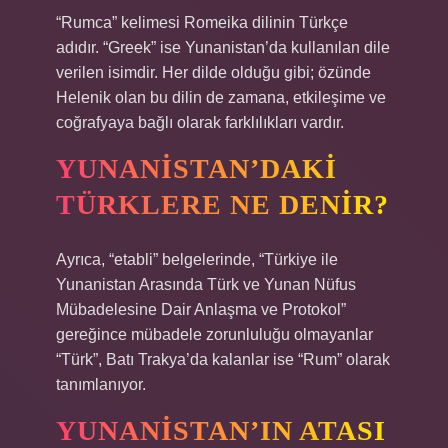
“Rumca” kelimesi Romeika dilinin Türkçe
adıdır. “Greek” ise Yunanistan’da kullanılan dile
verilen isimdir. Her dilde olduğu gibi; özünde
Helenik olan bu dilin de zamana, etkileşime ve
coğrafyaya bağlı olarak farklılıkları vardır.
YUNANISTAN’DAKI
TÜRKLERE NE DENIR?
Ayrıca, “etabli” belgelerinde, “Türkiye ile
Yunanistan Arasında Türk ve Yunan Nüfus
Mübadelesine Dair Anlaşma ve Protokol”
gereğince mübadele zorunluluğu olmayanlar
“Türk”, Batı Trakya’da kalanlar ise “Rum” olarak
tanımlanıyor.
YUNANISTAN’IN ATASI