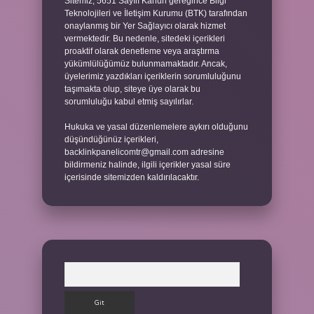
Sitemiz, 5651 Sayılı Kanun gereğince Bilgi
Teknolojileri ve İletişim Kurumu (BTK) tarafından
onaylanmış bir Yer Sağlayıcı olarak hizmet
vermektedir. Bu nedenle, sitedeki içerikleri
proaktif olarak denetleme veya araştırma
yükümlülüğümüz bulunmamaktadır. Ancak,
üyelerimiz yazdıkları içeriklerin sorumluluğunu
taşımakta olup, siteye üye olarak bu
sorumluluğu kabul etmiş sayılırlar.
Hukuka ve yasal düzenlemelere aykırı olduğunu
düşündüğünüz içerikleri,
backlinkpanelicomtr@gmail.com
adresine
bildirmeniz halinde, ilgili içerikler yasal süre
içerisinde sitemizden kaldırılacaktır.
Arama