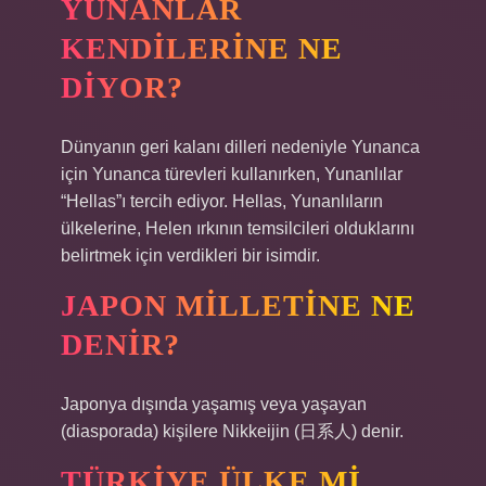
YUNANLAR
KENDILERINE NE
DIYOR?
Dünyanın geri kalanı dilleri nedeniyle Yunanca
için Yunanca türevleri kullanırken, Yunanlılar
“Hellas”ı tercih ediyor. Hellas, Yunanlıların
ülkelerine, Helen ırkının temsilcileri olduklarını
belirtmek için verdikleri bir isimdir.
JAPON MILLETINE NE
DENIR?
Japonya dışında yaşamış veya yaşayan
(diasporada) kişilere Nikkeijin (日系人) denir.
TÜRKIYE ÜLKE MI