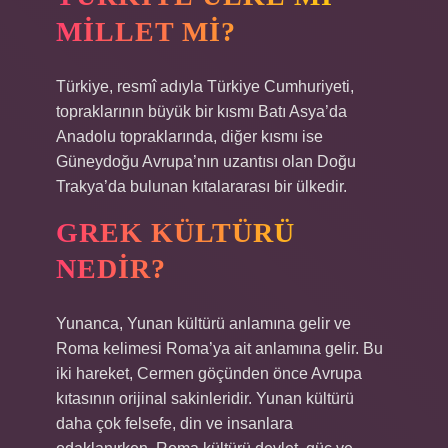
MILLET MI?
Türkiye, resmî adıyla Türkiye Cumhuriyeti,
topraklarının büyük bir kısmı Batı Asya’da
Anadolu topraklarında, diğer kısmı ise
Güneydoğu Avrupa’nın uzantısı olan Doğu
Trakya’da bulunan kıtalararası bir ülkedir.
GREK KÜLTÜRÜ
NEDIR?
Yunanca, Yunan kültürü anlamına gelir ve
Roma kelimesi Roma’ya ait anlamına gelir. Bu
iki hareket, Cermen göçünden önce Avrupa
kıtasının orijinal sakinleridir. Yunan kültürü
daha çok felsefe, din ve insanlara