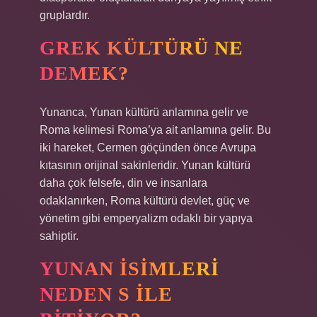
gruplardır.
GREK KÜLTÜRÜ NE
DEMEK?
Yunanca, Yunan kültürü anlamına gelir ve
Roma kelimesi Roma’ya ait anlamına gelir. Bu
iki hareket, Cermen göçünden önce Avrupa
kıtasının orijinal sakinleridir. Yunan kültürü
daha çok felsefe, din ve insanlara
odaklanırken, Roma kültürü devlet, güç ve
yönetim gibi emperyalizm odaklı bir yapıya
sahiptir.
YUNAN ISIMLERI
NEDEN S ILE