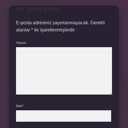
Bir yanıt yazın
E-posta adresiniz yayınlanmayacak.
Gerekli
alanlar
*
ile işaretlenmişlerdir
Yorum
İsim*