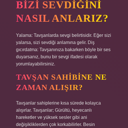
BIZI SEVDIĞINI
NASIL ANLARIZ?
Yalama: Tavşanlarda sevgi belirtisidir. Eğer sizi
yalarsa, sizi sevdiği anlamına gelir. Diş
gıcırdatma: Tavşanınıza bakarken böyle bir ses
duyarsanız, bunu bir sevgi ifadesi olarak
yorumlayabilirsiniz.
TAVŞAN SAHIBINE NE
ZAMAN ALIŞIR?
Tavşanlar sahiplerine kısa sürede kolayca
alışırlar. Tavşanlar; Gürültü, heyecanlı
hareketler ve yüksek sesler gibi ani
değişikliklerden çok korkabilirler. Besin