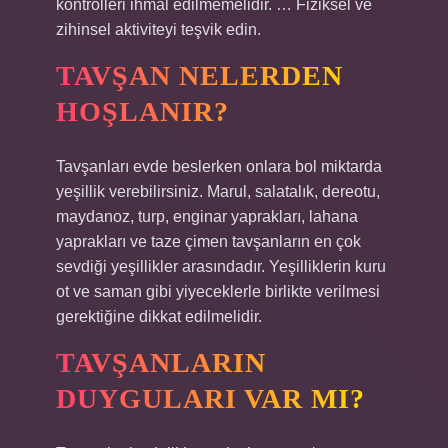
kontrolleri ihmal edilmemelidir. … Fiziksel ve
zihinsel aktiviteyi teşvik edin.
TAVŞAN NELERDEN
HOŞLANIR?
Tavşanları evde beslerken onlara bol miktarda
yeşillik verebilirsiniz. Marul, salatalık, dereotu,
maydanoz, turp, enginar yaprakları, lahana
yaprakları ve taze çimen tavşanların en çok
sevdiği yeşillikler arasındadır. Yeşilliklerin kuru
ot ve saman gibi yiyeceklerle birlikte verilmesi
gerektiğine dikkat edilmelidir.
TAVŞANLARIN
DUYGULARI VAR MI?