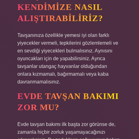
KENDIMIZE NASIL
ALIŞTIRABILIRIZ?
Tavşanınıza özellikle yemesi iyi olan farklı
yiyecekler vermeli, tepkilerini gözlemlemeli ve
en sevdiği yiyecekleri bulmalısınız. Aynısını
oyuncakları için de yapabilirsiniz. Ayrıca
tavşanlar utangaç hayvanlar olduğundan
onlara kızmamalı, bağırmamalı veya kaba
davranmamalısınız.
EVDE TAVŞAN BAKIMI
ZOR MU?
Evde tavşan bakımı ilk başta zor görünse de,
zamanla hiçbir zorluk yaşamayacağınızı