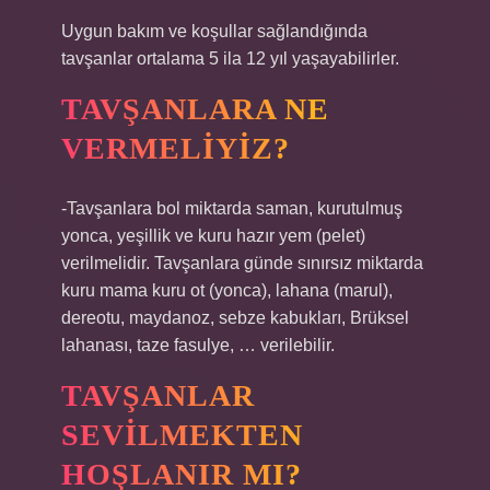
Uygun bakım ve koşullar sağlandığında
tavşanlar ortalama 5 ila 12 yıl yaşayabilirler.
TAVŞANLARA NE
VERMELIYIZ?
-Tavşanlara bol miktarda saman, kurutulmuş
yonca, yeşillik ve kuru hazır yem (pelet)
verilmelidir. Tavşanlara günde sınırsız miktarda
kuru mama kuru ot (yonca), lahana (marul),
dereotu, maydanoz, sebze kabukları, Brüksel
lahanası, taze fasulye, … verilebilir.
TAVŞANLAR
SEVILMEKTEN
HOŞLANIR MI?