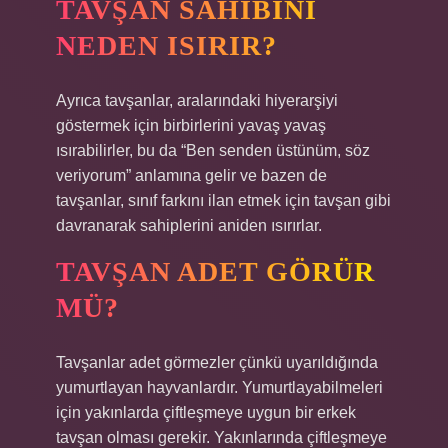
TAVŞAN SAHIBINI
NEDEN ISIRIR?
Ayrıca tavşanlar, aralarındaki hiyerarşiyi
göstermek için birbirlerini yavaş yavaş
ısırabilirler, bu da “Ben senden üstünüm, söz
veriyorum” anlamına gelir ve bazen de
tavşanlar, sınıf farkını ilan etmek için tavşan gibi
davranarak sahiplerini aniden ısırırlar.
TAVŞAN ADET GÖRÜR
MÜ?
Tavşanlar adet görmezler çünkü uyarıldığında
yumurtlayan hayvanlardır. Yumurtlayabilmeleri
için yakınlarda çiftleşmeye uygun bir erkek
tavşan olması gerekir. Yakınlarında çiftleşmeye