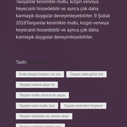
Tavşanlar kesinlikle mutlu, kızgın ve/veya
heyecanlı hissedebilir ve ayrıca çok daha
karmaşık duygular deneyimleyebilirler. 9 Şubat
2016Tavşanlar kesinlikle mutlu, kızgın ve/veya
heyecanlı hissedebilir ve ayrıca çok daha
karmaşık duygular deneyimleyebilirler.
Tarih:
Makaleler
Evde tavşan bakımı zor mu
Tavşan adet görür mü
Tavşan insana alışır mı
Tavşan mutlu olunca ne yapar
Tavşan nasıl mutlu olur
Tavşan nelerden hoşlanır
Tavşan sahibine ne zaman alışır
Tavşan sahibini neden ısırır