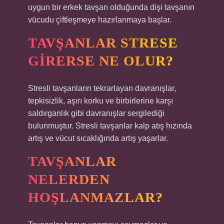
uygun bir erkek tavşan olduğunda dişi tavşanın
vücudu çiftleşmeye hazırlanmaya başlar.
TAVŞANLAR STRESE
GIRERSE NE OLUR?
Stresli tavşanların tekrarlayan davranışlar,
tepkisizlik, aşırı korku ve birbirlerine karşı
saldırganlık gibi davranışlar sergilediği
bulunmuştur. Stresli tavşanlar kalp atış hızında
artış ve vücut sıcaklığında artış yaşarlar.
TAVŞANLAR
NELERDEN
HOŞLANMAZLAR?