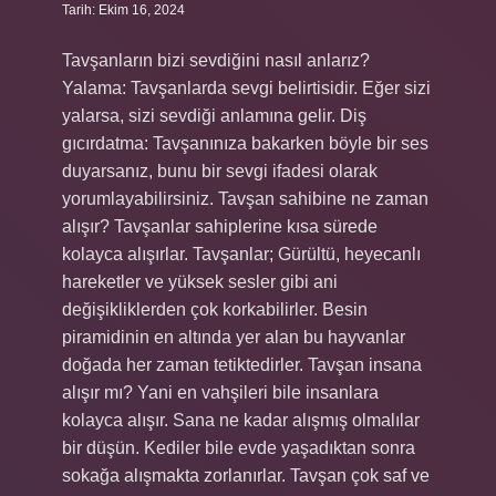
Tarih: Ekim 16, 2024
Tavşanların bizi sevdiğini nasıl anlarız?
Yalama: Tavşanlarda sevgi belirtisidir. Eğer sizi
yalarsa, sizi sevdiği anlamına gelir. Diş
gıcırdatma: Tavşanınıza bakarken böyle bir ses
duyarsanız, bunu bir sevgi ifadesi olarak
yorumlayabilirsiniz. Tavşan sahibine ne zaman
alışır? Tavşanlar sahiplerine kısa sürede
kolayca alışırlar. Tavşanlar; Gürültü, heyecanlı
hareketler ve yüksek sesler gibi ani
değişikliklerden çok korkabilirler. Besin
piramidinin en altında yer alan bu hayvanlar
doğada her zaman tetiktedirler. Tavşan insana
alışır mı? Yani en vahşileri bile insanlara
kolayca alışır. Sana ne kadar alışmış olmalılar
bir düşün. Kediler bile evde yaşadıktan sonra
sokağa alışmakta zorlanırlar. Tavşan çok saf ve