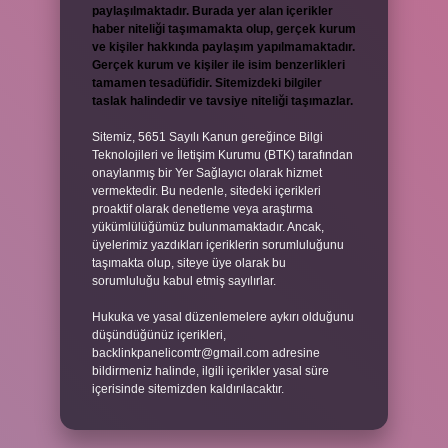
paylaşılmaktadır. Burada yer alan içerikler
haber niteliği taşımamakta olup, gerçek kurum
ve kişiler hakkında paylaşım yapılmamaktadır.
Gerçek kurum ve kişiler ile isim benzerlikleri
tamamen tesadüfidir. Sitemizdeki bilgiler
taslak halindedir ve tavsiye niteliği taşımazlar.
Sitemiz, 5651 Sayılı Kanun gereğince Bilgi
Teknolojileri ve İletişim Kurumu (BTK) tarafından
onaylanmış bir Yer Sağlayıcı olarak hizmet
vermektedir. Bu nedenle, sitedeki içerikleri
proaktif olarak denetleme veya araştırma
yükümlülüğümüz bulunmamaktadır. Ancak,
üyelerimiz yazdıkları içeriklerin sorumluluğunu
taşımakta olup, siteye üye olarak bu
sorumluluğu kabul etmiş sayılırlar.
Hukuka ve yasal düzenlemelere aykırı olduğunu
düşündüğünüz içerikleri,
backlinkpanelicomtr@gmail.com
adresine
bildirmeniz halinde, ilgili içerikler yasal süre
içerisinde sitemizden kaldırılacaktır.