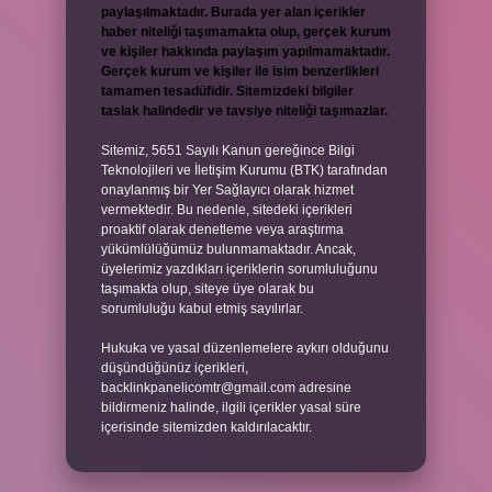
paylaşılmaktadır. Burada yer alan içerikler
haber niteliği taşımamakta olup, gerçek kurum
ve kişiler hakkında paylaşım yapılmamaktadır.
Gerçek kurum ve kişiler ile isim benzerlikleri
tamamen tesadüfidir. Sitemizdeki bilgiler
taslak halindedir ve tavsiye niteliği taşımazlar.
Sitemiz, 5651 Sayılı Kanun gereğince Bilgi
Teknolojileri ve İletişim Kurumu (BTK) tarafından
onaylanmış bir Yer Sağlayıcı olarak hizmet
vermektedir. Bu nedenle, sitedeki içerikleri
proaktif olarak denetleme veya araştırma
yükümlülüğümüz bulunmamaktadır. Ancak,
üyelerimiz yazdıkları içeriklerin sorumluluğunu
taşımakta olup, siteye üye olarak bu
sorumluluğu kabul etmiş sayılırlar.
Hukuka ve yasal düzenlemelere aykırı olduğunu
düşündüğünüz içerikleri,
backlinkpanelicomtr@gmail.com
adresine
bildirmeniz halinde, ilgili içerikler yasal süre
içerisinde sitemizden kaldırılacaktır.