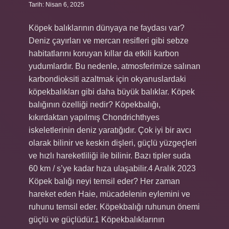
Tarih: Nisan 6, 2025
Köpek balıklarının dünyaya ne faydası var?
Deniz çayırları ve mercan resifleri gibi sebze
habitatlarını koruyan kıllar da etkili karbon
yudumlardır. Bu nedenle, atmosferimize salınan
karbondioksiti azaltmak için okyanuslardaki
köpekbalıkları gibi daha büyük balıklar. Köpek
balığının özelliği nedir? Köpekbalığı,
kıkırdaktan yapılmış Chondrichthyes
iskeletlerinin deniz yaratığıdır. Çok iyi bir avcı
olarak bilinir ve keskin dişleri, güçlü yüzgeçleri
ve hızlı hareketliliği ile bilinir. Bazı tipler suda
60 km / s’ye kadar hıza ulaşabilir.4 Aralık 2023
Köpek balığı neyi temsil eder? Her zaman
hareket eden Haie, mücadelenin eylemini ve
ruhunu temsil eder. Köpekbalığı ruhunun önemi
güçlü ve güçlüdür.1 Köpekbalıklarının