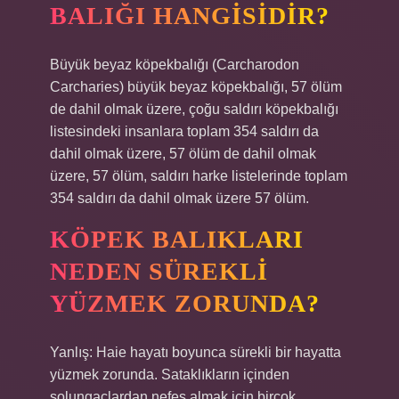
BALIĞI HANGISIDIR?
Büyük beyaz köpekbalığı (Carcharodon
Carcharies) büyük beyaz köpekbalığı, 57 ölüm
de dahil olmak üzere, çoğu saldırı köpekbalığı
listesindeki insanlara toplam 354 saldırı da
dahil olmak üzere, 57 ölüm de dahil olmak
üzere, 57 ölüm, saldırı harke listelerinde toplam
354 saldırı da dahil olmak üzere 57 ölüm.
KÖPEK BALIKLARI
NEDEN SÜREKLI
YÜZMEK ZORUNDA?
Yanlış: Haie hayatı boyunca sürekli bir hayatta
yüzmek zorunda. Sataklıkların içinden
solungaçlardan nefes almak için birçok