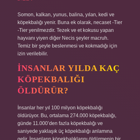
Somon, kalkan, yunus, balina, yılan, kedi ve
köpekbalığı yenir. Buna ek olarak, necaset -Tier
-Tier yenilmezdir. Tezek ve et kokusu yapan
hayvanı yiyen diğer Necis şeyler macruh.
Temiz bir şeyle beslenmesi ve kokmadığı için
izin verilebilir.
İNSANLAR YILDA KAÇ
KÖPEKBALIĞI
ÖLDÜRÜR?
İnsanlar her yıl 100 milyon köpekbalığı
öldürüyor. Bu, ortalama 274.000 köpekbalığı,
günde 11.000’den fazla köpekbalığı ve
saniyede yaklaşık üç köpekbalığı anlamına
gelir. İnsanların köpekbalıklarını öldürmenin bir