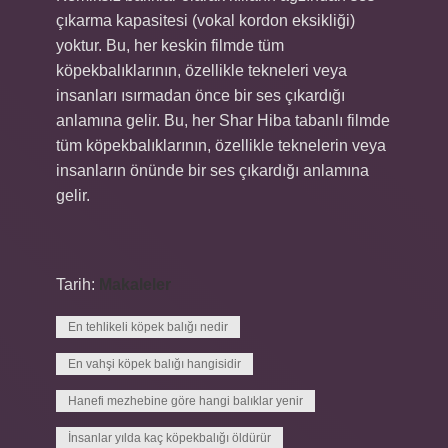
çıkarma kapasitesi (vokal kordon eksikliği)
yoktur. Bu, her keskin filmde tüm
köpekbalıklarının, özellikle tekneleri veya
insanları ısırmadan önce bir ses çıkardığı
anlamına gelir. Bu, her Shar Hiba tabanlı filmde
tüm köpekbalıklarının, özellikle teknelerin veya
insanların önünde bir ses çıkardığı anlamına
gelir.
Tarih:
Makaleler
En tehlikeli köpek balığı nedir
En vahşi köpek balığı hangisidir
Hanefi mezhebine göre hangi balıklar yenir
İnsanlar yılda kaç köpekbalığı öldürür