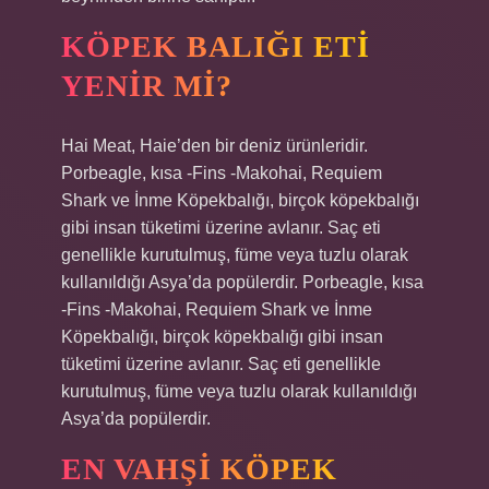
KÖPEK BALIĞI ETI
YENIR MI?
Hai Meat, Haie’den bir deniz ürünleridir.
Porbeagle, kısa -Fins -Makohai, Requiem
Shark ve İnme Köpekbalığı, birçok köpekbalığı
gibi insan tüketimi üzerine avlanır. Saç eti
genellikle kurutulmuş, füme veya tuzlu olarak
kullanıldığı Asya’da popülerdir. Porbeagle, kısa
-Fins -Makohai, Requiem Shark ve İnme
Köpekbalığı, birçok köpekbalığı gibi insan
tüketimi üzerine avlanır. Saç eti genellikle
kurutulmuş, füme veya tuzlu olarak kullanıldığı
Asya’da popülerdir.
EN VAHŞI KÖPEK