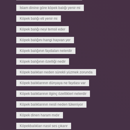
İslam dinine göre köpek balığı yenir mi
Köpek balığı eti yenir mi
Köpek balığı neyi temsil eder
Köpek balığını hangi hayvan yer
Köpek balığının faydaları nelerdir
Köpek balığının özelliği nedir
Köpek balıkları neden sürekli yüzmek zorunda
Köpek balıklarının dünyaya ne faydası var
Köpek balıklarının ilginç özellikleri nelerdir
Köpek balıklarının nesli neden tükeniyor
Köpek dinen haram mıdır
Köpekbalıkları nasıl ses çıkarır