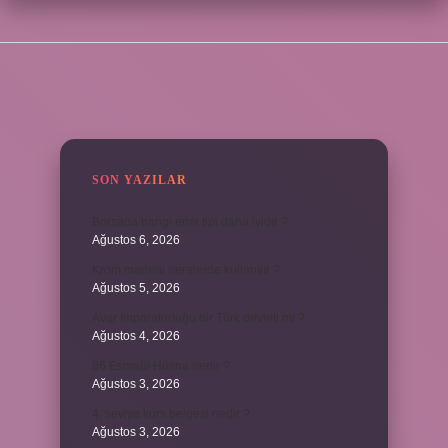
SIDEBAR
SON YAZILAR
Borsada hangi emir tipi daha iyidir ?
Ağustos 6, 2026
Krom madeni nerelerde kullanılır ?
Ağustos 5, 2026
Avar İmparatorluğu bir Türk devleti mi ?
Ağustos 4, 2026
86 Esmaül Hüsna nedir ?
Ağustos 3, 2026
4. seviye kurs belgesi nedir ?
Ağustos 3, 2026