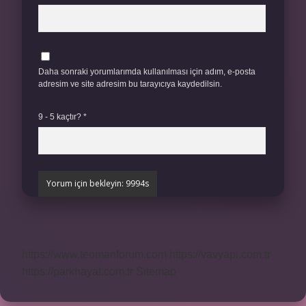
Daha sonraki yorumlarımda kullanılması için adım, e-posta
adresim ve site adresim bu tarayıcıya kaydedilsin.
9 - 5 kaçtır?
*
https://www.teomanforum.com
https://vavyapi.com.tr
https://parkhayat.com.tr
Sitemap