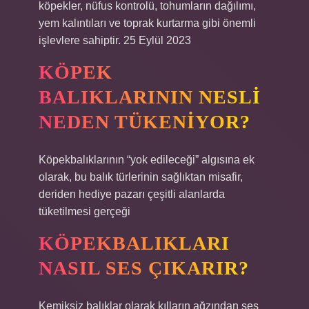
köpekler, nüfus kontrolü, tohumların dağılımı,
yem kalıntıları ve toprak kurtarma gibi önemli
işlevlere sahiptir. 25 Eylül 2023
KÖPEK
BALIKLARININ NESLI
NEDEN TÜKENIYOR?
Köpekbalıklarının “yok edileceği” algısına ek
olarak, bu balık türlerinin sağlıktan misafir,
deriden hediye pazarı çeşitli alanlarda
tüketilmesi gerçeği
KÖPEKBALIKLARI
NASIL SES ÇIKARIR?
Kemiksiz balıklar olarak kılların ağzından ses