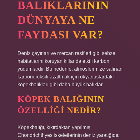
BALIKLARININ
DÜNYAYA NE
FAYDASI VAR?
Deniz çayırları ve mercan resifleri gibi sebze
habitatlarını koruyan kıllar da etkili karbon
yudumlardır. Bu nedenle, atmosferimize salınan
karbondioksiti azaltmak için okyanuslardaki
köpekbalıkları gibi daha büyük balıklar.
KÖPEK BALIĞININ
ÖZELLIĞI NEDIR?
Köpekbalığı, kıkırdaktan yapılmış
Chondrichthyes iskeletlerinin deniz yaratığıdır.