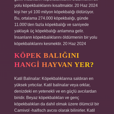
yolu köpekbalıklarını kısaltmaktır. 20 Haz 2024
kişi her yıl 100 milyon köpekbalığı öldürüyor.
Bu, ortalama 274.000 köpekbalığı, günde
11.000’den fazla köpekbalığı ve saniyede
yaklaşık üç köpekbalığı anlamına gelir.
İnsanların köpekbalıklarını öldürmenin bir yolu
köpekbalıklarını kesmektir. 20 Haz 2024
KÖPEK BALIĞINI
HANGI HAYVAN YER?
Katil Balinalar: Köpekbalıklarına saldıran en
yüksek yırtıcılar. Katil balinalar veya orklar,
denizdeki en yetenekli ve en güçlü avcılardan
biridir. Beyaz köpekbalıkları ve genç
köpekbalıkları da dahil olmak üzere ölümcül bir
Carnivol -haifisch avcısı olarak bilinirler. Katil