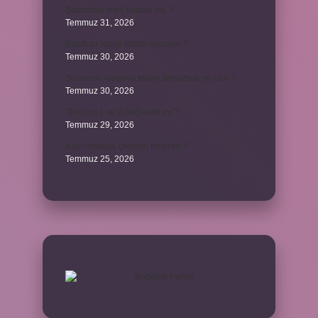
Şanzıman vites kutusu mu ?
Temmuz 31, 2026
Batuhan hangi dizide oynuyor ?
Temmuz 30, 2026
Şubedeki kargoyu teslim almazsak ne olur ?
Temmuz 30, 2026
The’nun 1 ve 2 bağlantılı mı ?
Temmuz 29, 2026
Kalıcı makyaj çeşitleri nelerdir ?
Temmuz 25, 2026