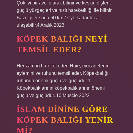
Çok iyi bir avcı olarak bilinir ve keskin dişleri,
güçlü yüzgeçleri ve hızlı hareketliliği ile bilinir.
Bazı tipler suda 60 km / s’ye kadar hıza
ulaşabilir.4 Aralık 2023
KÖPEK BALIĞI NEYI
TEMSIL EDER?
Her zaman hareket eden Haie, mücadelenin
eylemini ve ruhunu temsil eder. Köpekbalığı
ruhunun önemi güçlü ve güçlüdür.1
Köpekbalıklarının köpekbalıklarının önemi
güçlü ve güçlüdür. 10 Muscle 2022
İSLAM DININE GÖRE
KÖPEK BALIĞI YENIR
MI?