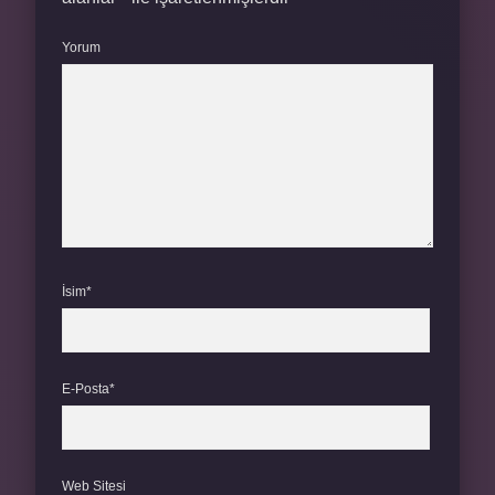
Yorum
İsim*
E-Posta*
Web Sitesi