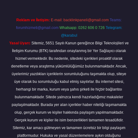
Reklam ve İletişim:
E-mail:
backlinkpaneli@gmail.com
Teams:
forumhizmeti@gmail.com
Whatsapp: 0262 606 0 726
Telegram:
@karabul
Yasal Uyarı:
Sitemiz, 5651 Sayılı Kanun gereğince Bilgi Teknolojileri ve
İletişim Kurumu (BTK) tarafından onaylanmış bir Yer Sağlayıcı olarak
hizmet vermektedir. Bu nedenle, sitedeki içerikleri proaktif olarak
denetleme veya araştırma yükümlülüğümüz bulunmamaktadır. Ancak,
üyelerimiz yazdıkları içeriklerin sorumluluğunu taşımakta olup, siteye
üye olarak bu sorumluluğu kabul etmiş sayılırlar. Bu internet sitesi,
herhangi bir marka, kurum veya şahıs şirketi ile hiçbir bağlantısı
bulunmamaktadır. Sitede yalnızca kendi hazırladığımız makaleler
paylaşılmaktadır. Burada yer alan içerikler haber niteliği taşımamakta
olup, gerçek kurum ve kişiler hakkında paylaşım yapılmamaktadır.
Gerçek kurum ve kişiler ile isim benzerlikleri tamamen tesadüfidir.
Sitemiz, kar amacı gütmeyen ve tamamen ücretsiz bir bilgi paylaşım
platformudur. Hukuka ve yasal düzenlemelere aykırı olduğunu