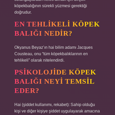
köpekbalığının sürekli yüzmesi gerektiği
doğrudur.
EN TEHLIKELI KÖPEK
BALIĞI NEDIR?
Okyanus Beyaz’ın hai bilim adamı Jacques
Cousteau, onu “tüm köpekbalıklarının en
tehlikeli” olarak nitelendirdi.
PSIKOLOJIDE KÖPEK
BALIĞI NEYI TEMSIL
EDER?
Hai (şiddet kullanımı, rekabet): Sahip olduğu
kişi ve diğer kişiye şiddet uygulayarak amacına