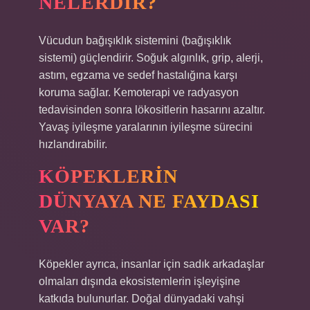
NELERDIR?
Vücudun bağışıklık sistemini (bağışıklık
sistemi) güçlendirir. Soğuk algınlık, grip, alerji,
astım, egzama ve sedef hastalığına karşı
koruma sağlar. Kemoterapi ve radyasyon
tedavisinden sonra lökositlerin hasarını azaltır.
Yavaş iyileşme yaralarının iyileşme sürecini
hızlandırabilir.
KÖPEKLERIN
DÜNYAYA NE FAYDASI
VAR?
Köpekler ayrıca, insanlar için sadık arkadaşlar
olmaları dışında ekosistemlerin işleyişine
katkıda bulunurlar. Doğal dünyadaki vahşi