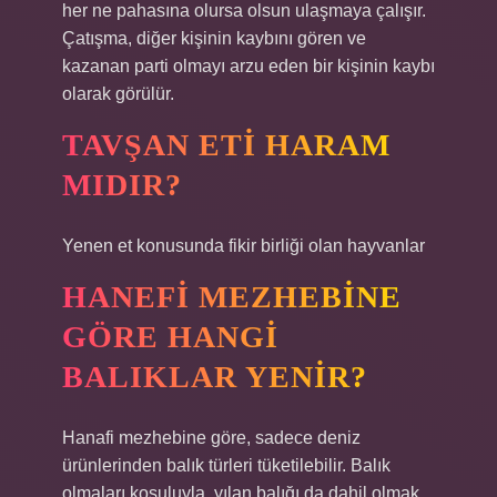
her ne pahasına olursa olsun ulaşmaya çalışır.
Çatışma, diğer kişinin kaybını gören ve
kazanan parti olmayı arzu eden bir kişinin kaybı
olarak görülür.
TAVŞAN ETI HARAM
MIDIR?
Yenen et konusunda fikir birliği olan hayvanlar
HANEFI MEZHEBINE
GÖRE HANGI
BALIKLAR YENIR?
Hanafi mezhebine göre, sadece deniz
ürünlerinden balık türleri tüketilebilir. Balık
olmaları koşuluyla, yılan balığı da dahil olmak