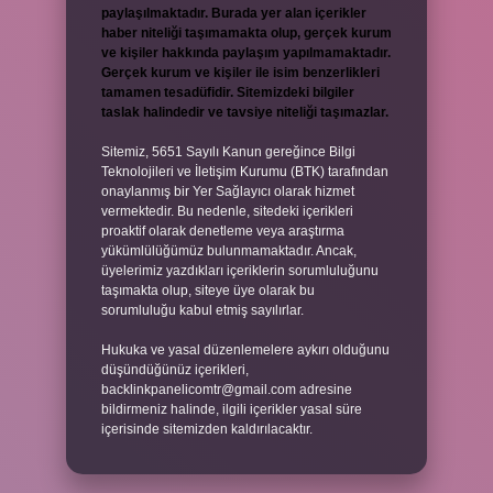
paylaşılmaktadır. Burada yer alan içerikler
haber niteliği taşımamakta olup, gerçek kurum
ve kişiler hakkında paylaşım yapılmamaktadır.
Gerçek kurum ve kişiler ile isim benzerlikleri
tamamen tesadüfidir. Sitemizdeki bilgiler
taslak halindedir ve tavsiye niteliği taşımazlar.
Sitemiz, 5651 Sayılı Kanun gereğince Bilgi
Teknolojileri ve İletişim Kurumu (BTK) tarafından
onaylanmış bir Yer Sağlayıcı olarak hizmet
vermektedir. Bu nedenle, sitedeki içerikleri
proaktif olarak denetleme veya araştırma
yükümlülüğümüz bulunmamaktadır. Ancak,
üyelerimiz yazdıkları içeriklerin sorumluluğunu
taşımakta olup, siteye üye olarak bu
sorumluluğu kabul etmiş sayılırlar.
Hukuka ve yasal düzenlemelere aykırı olduğunu
düşündüğünüz içerikleri,
backlinkpanelicomtr@gmail.com
adresine
bildirmeniz halinde, ilgili içerikler yasal süre
içerisinde sitemizden kaldırılacaktır.