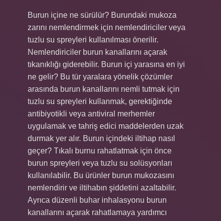
Burun içine ne sürülür? Burundaki mukoza
zarını nemlendirmek için nemlendiriciler veya
tuzlu su spreyleri kullanılması önerilir.
Nemlendiriciler burun kanallarını açarak
tıkanıklığı giderebilir. Burun içi yarasına en iyi
ne gelir? Bu tür yaralara yönelik çözümler
arasında burun kanallarını nemli tutmak için
tuzlu su spreyleri kullanmak, gerektiğinde
antibiyotikli veya antiviral merhemler
uygulamak ve tahriş edici maddelerden uzak
durmak yer alır. Burun içindeki iltihap nasıl
geçer? Tıkalı burnu rahatlatmak için önce
burun spreyleri veya tuzlu su solüsyonları
kullanılabilir. Bu ürünler burun mukozasını
nemlendirir ve iltihabın şiddetini azaltabilir.
Ayrıca düzenli buhar inhalasyonu burun
kanallarını açarak rahatlamaya yardımcı