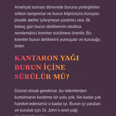
Ameliyat sonrası dönemde buruna yerleştirilen
silikon tamponlar ve burun köprüsünü koruyan
plastik ateller iyileşmeye yardımcı olur. İlk
birkaç gün burun deliklerinin etrafına
nemlendirici kremler sürülmesi önerilir. Bu
kremler burun deliklerini yumuşatır ve kuruluğu
önler.
KANTARON YAĞI
BURUN IÇINE
SÜRÜLÜR MÜ?
Dürüst olmak gerekirse, bu ödemlerden
kurtulmanın kestirme bir yolu yok. Ne kadar çok
hareket ederseniz o kadar iyi. Burun içi yaraları
ve kuruluk için St. John’s wort yağı