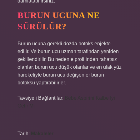
damlatabilirsiniz.
BURUN UCUNA NE
SÜRÜLÜR?
Burun ucuna gerekli dozda botoks enjekte
edilir. Ve burun ucu uzman tarafından yeniden
şekillendirilir. Bu nedenle profilinden rahatsız
olanlar, burun ucu düşük olanlar ve en ufak yüz
hareketiyle burun ucu değişenler burun
botoksu yaptırabilirler.
Tavsiyeli Bağlantılar:
Bebe Aspirini Kalbe Iyi
Gelir Mi
Tarih:
Makaleler