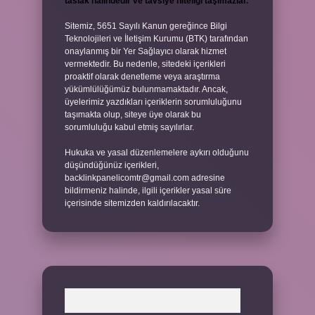
taslak halindedir ve tavsiye niteliği taşımazlar.
Sitemiz, 5651 Sayılı Kanun gereğince Bilgi
Teknolojileri ve İletişim Kurumu (BTK) tarafından
onaylanmış bir Yer Sağlayıcı olarak hizmet
vermektedir. Bu nedenle, sitedeki içerikleri
proaktif olarak denetleme veya araştırma
yükümlülüğümüz bulunmamaktadır. Ancak,
üyelerimiz yazdıkları içeriklerin sorumluluğunu
taşımakta olup, siteye üye olarak bu
sorumluluğu kabul etmiş sayılırlar.
Hukuka ve yasal düzenlemelere aykırı olduğunu
düşündüğünüz içerikleri,
backlinkpanelicomtr@gmail.com
adresine
bildirmeniz halinde, ilgili içerikler yasal süre
içerisinde sitemizden kaldırılacaktır.
Arama