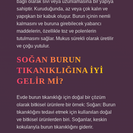
bağlı olarak sıvı veya uzunlamasına bir yapıya
sahiptir. Kuruduğunda, az veya çok kalın ve
yapışkan bir kabuk oluşur. Burun içinin nemli
kalmasını ve buruna girebilecek yabancı
maddelerin, özellikle toz ve polenlerin
tutulmasını sağlar. Mukus sürekli olarak üretilir
ve çoğu yutulur.
SOĞAN BURUN
TIKANIKLIĞINA IYI
GELIR MI?
Evde burun tıkanıklığı için doğal bir çözüm
olarak bitkisel ürünlere bir örnek: Soğan: Burun
tıkanıklığını tedavi etmek için kullanılan doğal
ve bitkisel ürünlerden biri. Soğanlar, keskin
kokularıyla burun tıkanıklığını giderir.