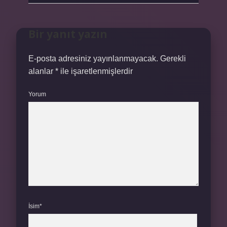
Bir yanıt yazın
E-posta adresiniz yayınlanmayacak.
Gerekli
alanlar
*
ile işaretlenmişlerdir
Yorum
İsim*