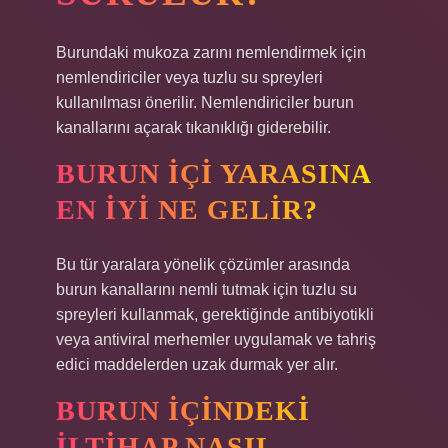
Burundaki mukoza zarını nemlendirmek için
nemlendiriciler veya tuzlu su spreyleri
kullanılması önerilir. Nemlendiriciler burun
kanallarını açarak tıkanıklığı giderebilir.
BURUN IÇI YARASINA
EN IYI NE GELIR?
Bu tür yaralara yönelik çözümler arasında
burun kanallarını nemli tutmak için tuzlu su
spreyleri kullanmak, gerektiğinde antibiyotikli
veya antiviral merhemler uygulamak ve tahriş
edici maddelerden uzak durmak yer alır.
BURUN IÇINDEKI
ILTIHAP NASIL