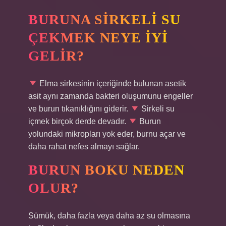
BURUNA SIRKELI SU
ÇEKMEK NEYE IYI
GELIR?
Elma sirkesinin içeriğinde bulunan asetik
asit aynı zamanda bakteri oluşumunu engeller
ve burun tıkanıklığını giderir.
Sirkeli su
içmek birçok derde devadır.
Burun
yolundaki mikropları yok eder, burnu açar ve
daha rahat nefes almayı sağlar.
BURUN BOKU NEDEN
OLUR?
Sümük, daha fazla veya daha az su olmasına