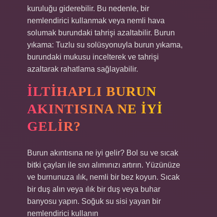
kuruluğu giderebilir. Bu nedenle, bir
nemlendirici kullanmak veya nemli hava
solumak burundaki tahrişi azaltabilir. Burun
yıkama: Tuzlu su solüsyonuyla burun yıkama,
burundaki mukusu incelterek ve tahrişi
azaltarak rahatlama sağlayabilir.
İLTIHAPLI BURUN
AKINTISINA NE IYI
GELIR?
Burun akıntısına ne iyi gelir? Bol su ve sıcak
bitki çayları ile sıvı alımınızı artırın. Yüzünüze
ve burnunuza ılık, nemli bir bez koyun. Sıcak
bir duş alın veya ılık bir duş veya buhar
banyosu yapın. Soğuk su sisi yayan bir
nemlendirici kullanın