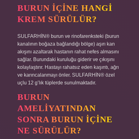
BURUN IÇINE HANGI
KREM SÜRÜLÜR?
SULFARHİN® burun ve rinofarenksteki (burun
kanalının boğaza bağlandığı bölge) aşırı kan
akışını azaltarak hastanın rahat nefes almasını
sağlar. Burundaki kuruluğu giderir ve çıkışını
kolaylaştırır. Hastayı rahatsız eden kaşıntı, ağrı
ve karıncalanmayı önler. SULFARHİN® özel
uçlu 12 g’lık tüplerde sunulmaktadır.
BURUN
AMELIYATINDAN
SONRA BURUN IÇINE
NE SÜRÜLÜR?