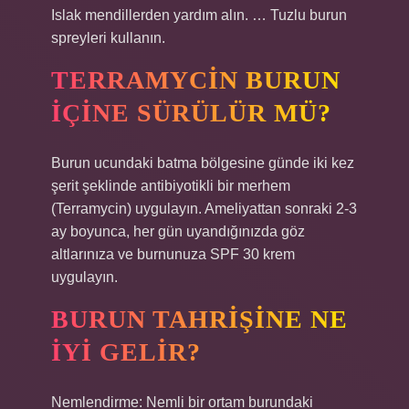
Islak mendillerden yardım alın. … Tuzlu burun
spreyleri kullanın.
TERRAMYCIN BURUN
IÇINE SÜRÜLÜR MÜ?
Burun ucundaki batma bölgesine günde iki kez
şerit şeklinde antibiyotikli bir merhem
(Terramycin) uygulayın. Ameliyattan sonraki 2-3
ay boyunca, her gün uyandığınızda göz
altlarınıza ve burnunuza SPF 30 krem ​​
uygulayın.
BURUN TAHRIŞINE NE
IYI GELIR?
Nemlendirme: Nemli bir ortam burundaki