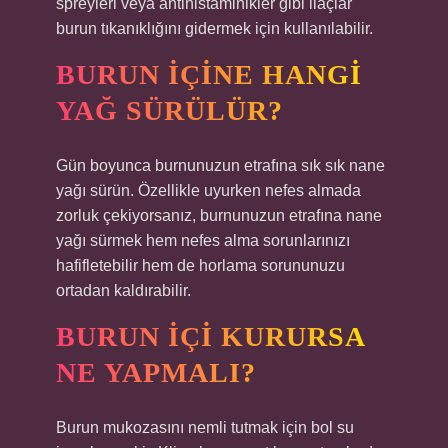
spreyleri veya antihistaminikler gibi ilaçlar
burun tıkanıklığını gidermek için kullanılabilir.
BURUN IÇINE HANGI
YAĞ SÜRÜLÜR?
Gün boyunca burnunuzun etrafına sık sık nane
yağı sürün. Özellikle uyurken nefes almada
zorluk çekiyorsanız, burnunuzun etrafına nane
yağı sürmek hem nefes alma sorunlarınızı
hafifletebilir hem de horlama sorununuzu
ortadan kaldırabilir.
BURUN IÇI KURURSA
NE YAPMALI?
Burun mukozasını nemli tutmak için bol su