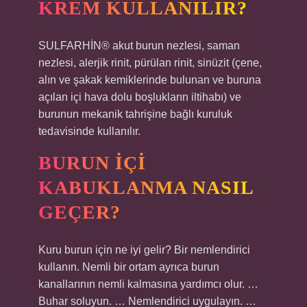
KREM KULLANILIR?
SULFARHİN® akut burun nezlesi, saman
nezlesi, alerjik rinit, pürülan rinit, sinüzit (çene,
alın ve şakak kemiklerinde bulunan ve buruna
açılan içi hava dolu boşlukların iltihabı) ve
burunun mekanik tahrişine bağlı kuruluk
tedavisinde kullanılır.
BURUN IÇI
KABUKLANMA NASIL
GEÇER?
Kuru burun için ne iyi gelir? Bir nemlendirici
kullanın. Nemli bir ortam ayrıca burun
kanallarının nemli kalmasına yardımcı olur. …
Buhar soluyun. … Nemlendirici uygulayın. …