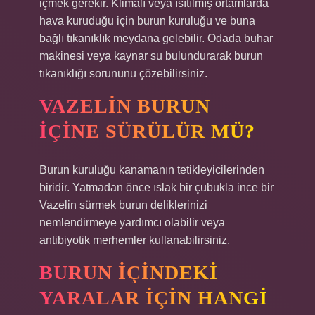
içmek gerekir. Klimalı veya ısıtılmış ortamlarda
hava kuruduğu için burun kuruluğu ve buna
bağlı tıkanıklık meydana gelebilir. Odada buhar
makinesi veya kaynar su bulundurarak burun
tıkanıklığı sorununu çözebilirsiniz.
VAZELIN BURUN
IÇINE SÜRÜLÜR MÜ?
Burun kuruluğu kanamanın tetikleyicilerinden
biridir. Yatmadan önce ıslak bir çubukla ince bir
Vazelin sürmek burun deliklerinizi
nemlendirmeye yardımcı olabilir veya
antibiyotik merhemler kullanabilirsiniz.
BURUN IÇINDEKI
YARALAR IÇIN HANGI