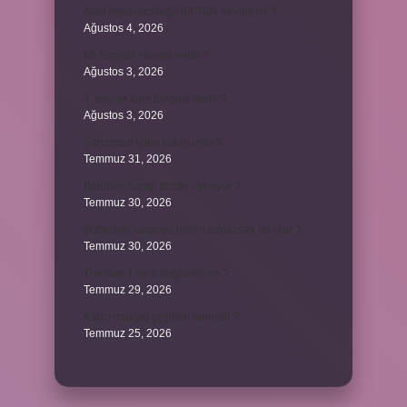
Avar İmparatorluğu bir Türk devleti mi ?
Ağustos 4, 2026
86 Esmaül Hüsna nedir ?
Ağustos 3, 2026
4. seviye kurs belgesi nedir ?
Ağustos 3, 2026
Şanzıman vites kutusu mu ?
Temmuz 31, 2026
Batuhan hangi dizide oynuyor ?
Temmuz 30, 2026
Şubedeki kargoyu teslim almazsak ne olur ?
Temmuz 30, 2026
The’nun 1 ve 2 bağlantılı mı ?
Temmuz 29, 2026
Kalıcı makyaj çeşitleri nelerdir ?
Temmuz 25, 2026