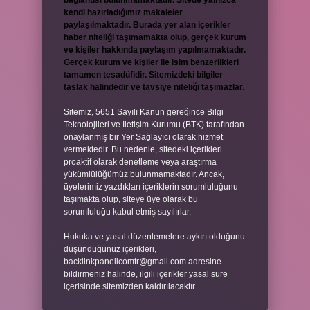
bağlantısı bulunmamaktadır. Sitede yalnızca
kendi hazırladığımız makaleler
paylaşılmaktadır. Burada yer alan içerikler
haber niteliği taşımamakta olup, gerçek kurum
ve kişiler hakkında paylaşım yapılmamaktadır.
Gerçek kurum ve kişiler ile isim benzerlikleri
tamamen tesadüfidir. Sitemizdeki bilgiler
taslak halindedir ve tavsiye niteliği taşımazlar.
Sitemiz, 5651 Sayılı Kanun gereğince Bilgi
Teknolojileri ve İletişim Kurumu (BTK) tarafından
onaylanmış bir Yer Sağlayıcı olarak hizmet
vermektedir. Bu nedenle, sitedeki içerikleri
proaktif olarak denetleme veya araştırma
yükümlülüğümüz bulunmamaktadır. Ancak,
üyelerimiz yazdıkları içeriklerin sorumluluğunu
taşımakta olup, siteye üye olarak bu
sorumluluğu kabul etmiş sayılırlar.
Hukuka ve yasal düzenlemelere aykırı olduğunu
düşündüğünüz içerikleri,
backlinkpanelicomtr@gmail.com
adresine
bildirmeniz halinde, ilgili içerikler yasal süre
içerisinde sitemizden kaldırılacaktır.