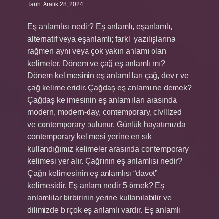
Tarih: Aralık 28, 2024
Eş anlamlısı nedir? Eş anlamlı, eşanlamlı,
alternatif veya eşanlamlı; farklı yazılışlarına
rağmen aynı veya çok yakın anlamı olan
kelimeler. Dönem ve çağ eş anlamlı mı?
Dönem kelimesinin eş anlamlıları çağ, devir ve
çağ kelimeleridir. Çağdaş eş anlamı ne demek?
Çağdaş kelimesinin eş anlamlıları arasında
modern, modern-day, contemporary, civilized
ve contemporary bulunur. Günlük hayatımızda
contemporary kelimesi yerine en sık
kullandığımız kelimeler arasında contemporary
kelimesi yer alır. Çağrının eş anlamlısı nedir?
Çağrı kelimesinin eş anlamlısı “davet”
kelimesidir. Eş anlam nedir 5 örnek? Eş
anlamlılar birbirinin yerine kullanılabilir ve
dilimizde birçok eş anlamlı vardır. Eş anlamlı