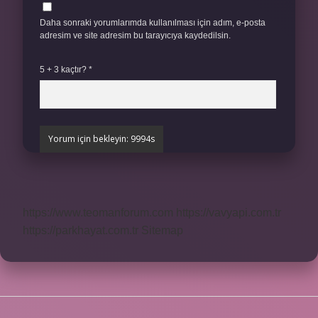
Daha sonraki yorumlarımda kullanılması için adım, e-posta
adresim ve site adresim bu tarayıcıya kaydedilsin.
5 + 3 kaçtır?
*
https://www.teomanforum.com
https://vavyapi.com.tr
https://parkhayat.com.tr
Sitemap