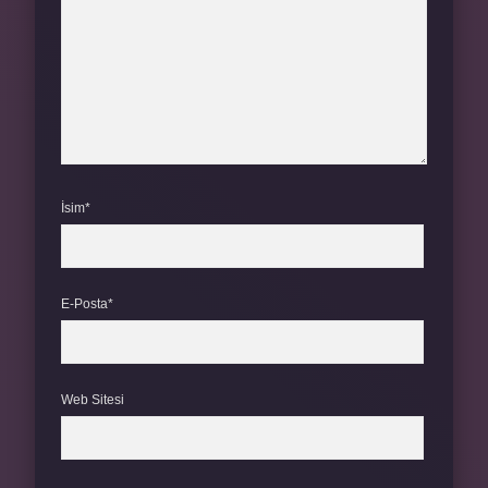
İsim*
E-Posta*
Web Sitesi