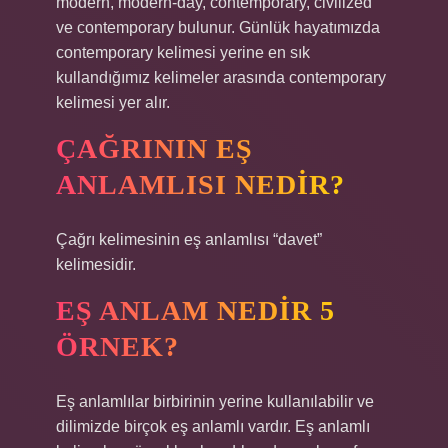
modern, modern-day, contemporary, civilized
ve contemporary bulunur. Günlük hayatımızda
contemporary kelimesi yerine en sık
kullandığımız kelimeler arasında contemporary
kelimesi yer alır.
ÇAĞRININ EŞ
ANLAMLISI NEDIR?
Çağrı kelimesinin eş anlamlısı “davet”
kelimesidir.
EŞ ANLAM NEDIR 5
ÖRNEK?
Eş anlamlılar birbirinin yerine kullanılabilir ve
dilimizde birçok eş anlamlı vardır. Eş anlamlı