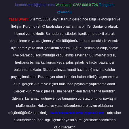
forumhizmeti@gmail.com
Whatsapp: 0262 606 0 726
Telegram:
@karabul
Yasal Uyarı:
Sitemiz, 5651 Sayılı Kanun gereğince Bilgi Teknolojileri ve
İletişim Kurumu (BTK) tarafından onaylanmış bir Yer Sağlayıcı olarak
hizmet vermektedir. Bu nedenle, sitedeki içerikleri proaktif olarak
denetleme veya araştırma yükümlülüğümüz bulunmamaktadır. Ancak,
üyelerimiz yazdıkları içeriklerin sorumluluğunu taşımakta olup, siteye
üye olarak bu sorumluluğu kabul etmiş sayılırlar. Bu internet sitesi,
herhangi bir marka, kurum veya şahıs şirketi ile hiçbir bağlantısı
bulunmamaktadır. Sitede yalnızca kendi hazırladığımız makaleler
paylaşılmaktadır. Burada yer alan içerikler haber niteliği taşımamakta
olup, gerçek kurum ve kişiler hakkında paylaşım yapılmamaktadır.
Gerçek kurum ve kişiler ile isim benzerlikleri tamamen tesadüfidir.
Sitemiz, kar amacı gütmeyen ve tamamen ücretsiz bir bilgi paylaşım
platformudur. Hukuka ve yasal düzenlemelere aykırı olduğunu
düşündüğünüz içerikleri,
backlinkpanelicomtr@gmail.com
adresine
bildirmeniz halinde, ilgili içerikler yasal süre içerisinde sitemizden
kaldırılacaktır.