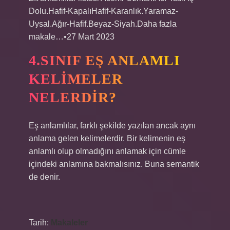
Dolu.Hafif-KapalıHafif-Karanlık.Yaramaz-
Uysal.Ağır-Hafif.Beyaz-Siyah.Daha fazla
makale…•27 Mart 2023
4.SINIF EŞ ANLAMLI
KELIMELER
NELERDIR?
Eş anlamlılar, farklı şekilde yazılan ancak aynı
anlama gelen kelimelerdir. Bir kelimenin eş
anlamlı olup olmadığını anlamak için cümle
içindeki anlamına bakmalısınız. Buna semantik
de denir.
Tarih:
Makaleler