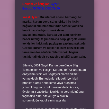
Reklam ve İletişim:
Skype:
live:.cid.575569c608265c69
Yasal Uyarı:
Bu internet sitesi, herhangi bir
marka, kurum veya şahıs şirketi ile hiçbir
bağlantısı bulunmamaktadır. Sitede yalnızca
kendi hazırladığımız makaleler
paylaşılmaktadır. Burada yer alan içerikler
haber niteliği taşımamakta olup, gerçek kurum
ve kişiler hakkında paylaşım yapılmamaktadır.
Gerçek kurum ve kişiler ile isim benzerlikleri
tamamen tesadüfidir. Sitemizdeki bilgiler
taslak halindedir ve tavsiye niteliği taşımazlar.
Sitemiz, 5651 Sayılı Kanun gereğince Bilgi
Teknolojileri ve İletişim Kurumu (BTK) tarafından
onaylanmış bir Yer Sağlayıcı olarak hizmet
vermektedir. Bu nedenle, sitedeki içerikleri
proaktif olarak denetleme veya araştırma
yükümlülüğümüz bulunmamaktadır. Ancak,
üyelerimiz yazdıkları içeriklerin sorumluluğunu
taşımakta olup, siteye üye olarak bu
sorumluluğu kabul etmiş sayılırlar.