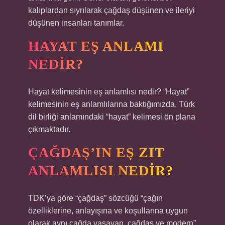
kalıplardan sıyrılarak çağdaş düşünen ve ileriyi
düşünen insanları tanımlar.
HAYAT EŞ ANLAMI
NEDIR?
Hayat kelimesinin eş anlamlısı nedir? “Hayat”
kelimesinin eş anlamlılarına baktığımızda, Türk
dil birliği anlamındaki “hayat” kelimesi ön plana
çıkmaktadır.
ÇAĞDAŞ’IN EŞ ZIT
ANLAMLISI NEDIR?
TDK’ya göre “çağdaş” sözcüğü “çağın
özelliklerine, anlayışına ve koşullarına uygun
olarak aynı çağda yaşayan, çağdaş ve modern”