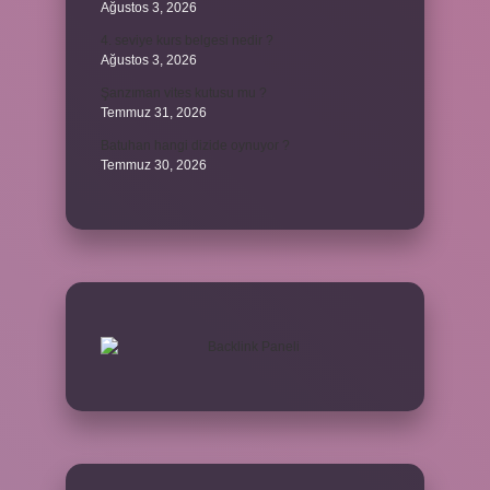
Ağustos 3, 2026
4. seviye kurs belgesi nedir ?
Ağustos 3, 2026
Şanzıman vites kutusu mu ?
Temmuz 31, 2026
Batuhan hangi dizide oynuyor ?
Temmuz 30, 2026