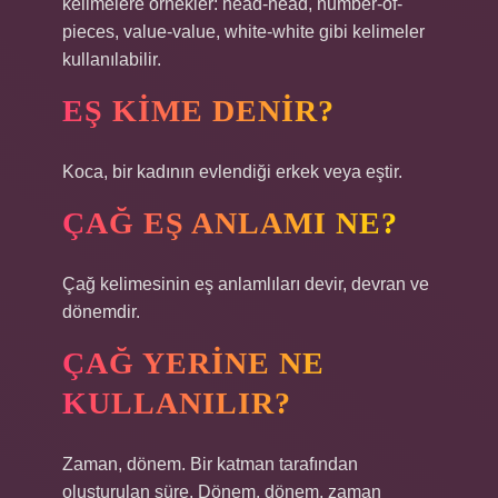
kelimelere örnekler: head-head, number-of-
pieces, value-value, white-white gibi kelimeler
kullanılabilir.
EŞ KIME DENIR?
Koca, bir kadının evlendiği erkek veya eştir.
ÇAĞ EŞ ANLAMI NE?
Çağ kelimesinin eş anlamlıları devir, devran ve
dönemdir.
ÇAĞ YERINE NE
KULLANILIR?
Zaman, dönem. Bir katman tarafından
oluşturulan süre. Dönem, dönem, zaman