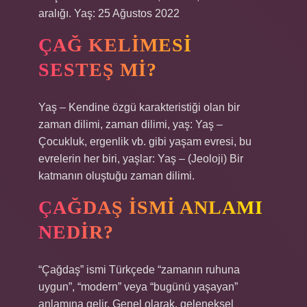
aralığı. Yaş: 25 Ağustos 2022
ÇAĞ KELIMESI
SESTEŞ MI?
Yaş – Kendine özgü karakteristiği olan bir
zaman dilimi, zaman dilimi, yaş: Yaş –
Çocukluk, ergenlik vb. gibi yaşam evresi, bu
evrelerin her biri, yaşlar: Yaş – (Jeoloji) Bir
katmanın oluştuğu zaman dilimi.
ÇAĞDAŞ ISMI ANLAMI
NEDIR?
“Çağdaş” ismi Türkçede “zamanın ruhuna
uygun”, “modern” veya “bugünü yaşayan”
anlamına gelir. Genel olarak, geleneksel