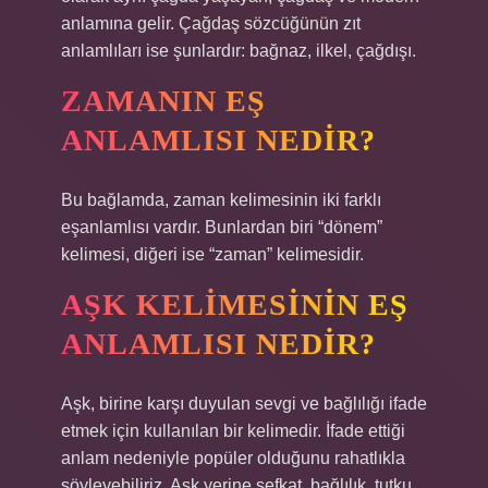
anlamına gelir. Çağdaş sözcüğünün zıt
anlamlıları ise şunlardır: bağnaz, ilkel, çağdışı.
ZAMANIN EŞ
ANLAMLISI NEDIR?
Bu bağlamda, zaman kelimesinin iki farklı
eşanlamlısı vardır. Bunlardan biri “dönem”
kelimesi, diğeri ise “zaman” kelimesidir.
AŞK KELIMESININ EŞ
ANLAMLISI NEDIR?
Aşk, birine karşı duyulan sevgi ve bağlılığı ifade
etmek için kullanılan bir kelimedir. İfade ettiği
anlam nedeniyle popüler olduğunu rahatlıkla
söyleyebiliriz. Aşk yerine şefkat, bağlılık, tutku