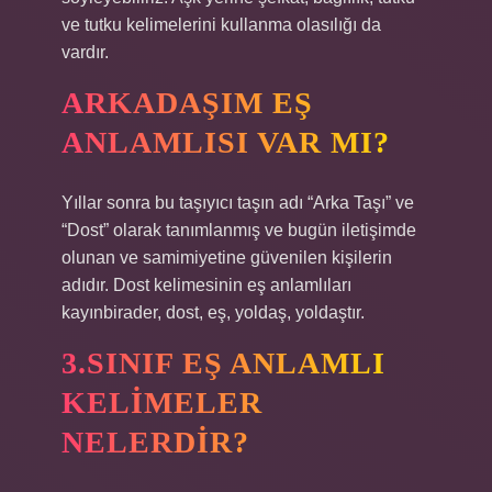
ve tutku kelimelerini kullanma olasılığı da
vardır.
ARKADAŞIM EŞ
ANLAMLISI VAR MI?
Yıllar sonra bu taşıyıcı taşın adı “Arka Taşı” ve
“Dost” olarak tanımlanmış ve bugün iletişimde
olunan ve samimiyetine güvenilen kişilerin
adıdır. Dost kelimesinin eş anlamlıları
kayınbirader, dost, eş, yoldaş, yoldaştır.
3.SINIF EŞ ANLAMLI
KELIMELER
NELERDIR?