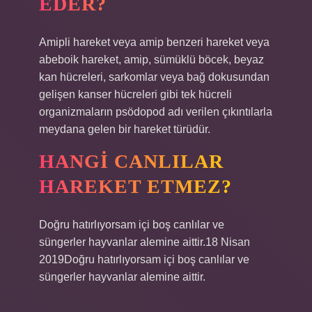
EDER?
Amipli hareket veya amip benzeri hareket veya
abeboik hareket, amip, sümüklü böcek, beyaz
kan hücreleri, sarkomlar veya bağ dokusundan
gelişen kanser hücreleri gibi tek hücreli
organizmaların psödopod adı verilen çıkıntılarla
meydana gelen bir hareket türüdür.
HANGI CANLILAR
HAREKET ETMEZ?
Doğru hatırlıyorsam içi boş canlılar ve
süngerler hayvanlar alemine aittir.18 Nisan
2019Doğru hatırlıyorsam içi boş canlılar ve
süngerler hayvanlar alemine aittir.