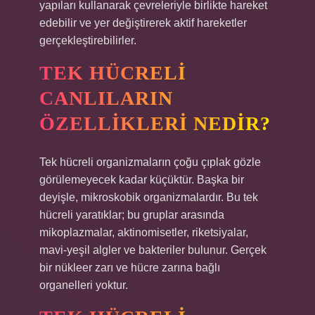
yapıları kullanarak çevreleriyle birlikte hareket
edebilir ve yer değiştirerek aktif hareketler
gerçekleştirebilirler.
TEK HÜCRELI
CANLILARIN
ÖZELLIKLERI NEDIR?
Tek hücreli organizmaların çoğu çıplak gözle
görülemeyecek kadar küçüktür. Başka bir
deyişle, mikroskobik organizmalardır. Bu tek
hücreli yaratıklar; bu gruplar arasında
mikoplazmalar, aktinomisetler, riketsiyalar,
mavi-yeşil algler ve bakteriler bulunur. Gerçek
bir nükleer zarı ve hücre zarına bağlı
organelleri yoktur.