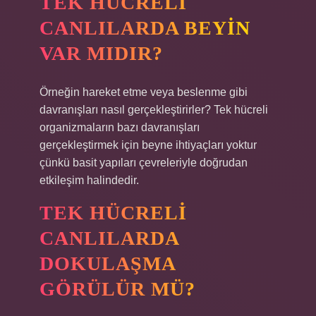
TEK HÜCRELI
CANLILARDA BEYIN
VAR MIDIR?
Örneğin hareket etme veya beslenme gibi
davranışları nasıl gerçekleştirirler? Tek hücreli
organizmaların bazı davranışları
gerçekleştirmek için beyne ihtiyaçları yoktur
çünkü basit yapıları çevreleriyle doğrudan
etkileşim halindedir.
TEK HÜCRELI
CANLILARDA
DOKULAŞMA
GÖRÜLÜR MÜ?