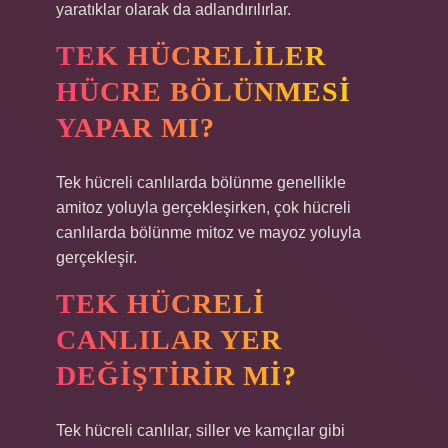
yaratıklar olarak da adlandırılırlar.
TEK HÜCRELILER
HÜCRE BÖLÜNMESI
YAPAR MI?
Tek hücreli canlılarda bölünme genellikle
amitoz yoluyla gerçekleşirken, çok hücreli
canlılarda bölünme mitoz ve mayoz yoluyla
gerçekleşir.
TEK HÜCRELI
CANLILAR YER
DEĞIŞTIRIR MI?
Tek hücreli canlılar, siller ve kamçılar gibi