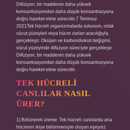
Difüzyon, bir maddenin daha yüksek
konsantrasyondan daha düşük konsantrasyona
doğru hareket etme sürecidir.7 Temmuz
2021Tek hücreli organizmalarda solunum, ortak
vücut yüzeyleri veya hücre zarları aracılığıyla
gerçekleşir. Oksijen ve karbondioksit değişimi,
vücut yüzeyinde difüzyon süreciyle gerçekleşir.
Difüzyon, bir maddenin daha yüksek
konsantrasyondan daha düşük konsantrasyona
doğru hareket etme sürecidir.
TEK HÜCRELI
CANLILAR NASIL
ÜRER?
1) Bölünerek üreme: Tek hücreli canlılarda ana
hücrenin ikiye bölünmesiyle oluşan eşeysiz