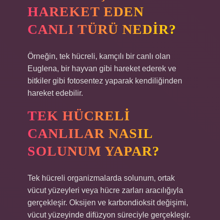
HAREKET EDEN
CANLI TÜRÜ NEDIR?
Örneğin, tek hücreli, kamçılı bir canlı olan
Euglena, bir hayvan gibi hareket ederek ve
bitkiler gibi fotosentez yaparak kendiliğinden
hareket edebilir.
TEK HÜCRELI
CANLILAR NASIL
SOLUNUM YAPAR?
Tek hücreli organizmalarda solunum, ortak
vücut yüzeyleri veya hücre zarları aracılığıyla
gerçekleşir. Oksijen ve karbondioksit değişimi,
vücut yüzeyinde difüzyon süreciyle gerçekleşir.