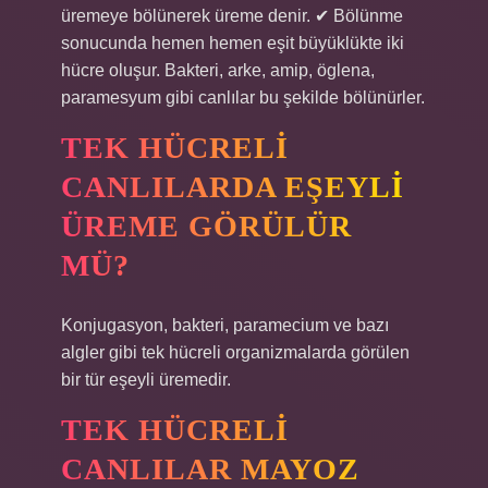
üremeye bölünerek üreme denir. ✔ Bölünme
sonucunda hemen hemen eşit büyüklükte iki
hücre oluşur. Bakteri, arke, amip, öglena,
paramesyum gibi canlılar bu şekilde bölünürler.
TEK HÜCRELI
CANLILARDA EŞEYLI
ÜREME GÖRÜLÜR
MÜ?
Konjugasyon, bakteri, paramecium ve bazı
algler gibi tek hücreli organizmalarda görülen
bir tür eşeyli üremedir.
TEK HÜCRELI
CANLILAR MAYOZ