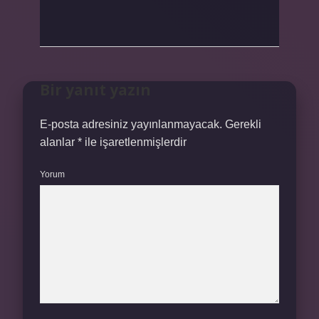
Bir yanıt yazın
E-posta adresiniz yayınlanmayacak.
Gerekli
alanlar
*
ile işaretlenmişlerdir
Yorum