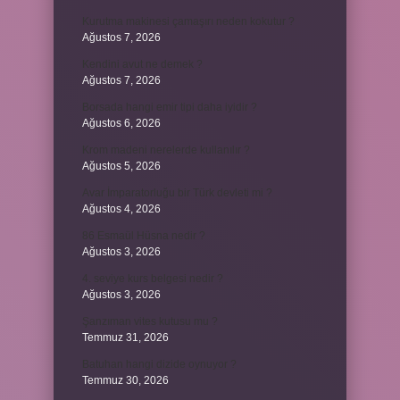
Kurutma makinesi çamaşırı neden kokutur ?
Ağustos 7, 2026
Kendini avut ne demek ?
Ağustos 7, 2026
Borsada hangi emir tipi daha iyidir ?
Ağustos 6, 2026
Krom madeni nerelerde kullanılır ?
Ağustos 5, 2026
Avar İmparatorluğu bir Türk devleti mi ?
Ağustos 4, 2026
86 Esmaül Hüsna nedir ?
Ağustos 3, 2026
4. seviye kurs belgesi nedir ?
Ağustos 3, 2026
Şanzıman vites kutusu mu ?
Temmuz 31, 2026
Batuhan hangi dizide oynuyor ?
Temmuz 30, 2026