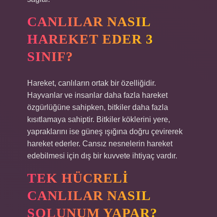
CANLILAR NASIL
HAREKET EDER 3
SINIF?
Hareket, canlıların ortak bir özelliğidir.
Hayvanlar ve insanlar daha fazla hareket
özgürlüğüne sahipken, bitkiler daha fazla
kısıtlamaya sahiptir. Bitkiler köklerini yere,
yapraklarını ise güneş ışığına doğru çevirerek
hareket ederler. Cansız nesnelerin hareket
edebilmesi için dış bir kuvvete ihtiyaç vardır.
TEK HÜCRELI
CANLILAR NASIL
SOLUNUM YAPAR?