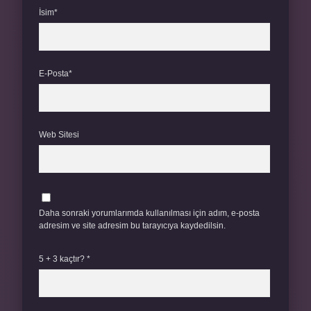
İsim*
E-Posta*
Web Sitesi
Daha sonraki yorumlarımda kullanılması için adım, e-posta
adresim ve site adresim bu tarayıcıya kaydedilsin.
5 + 3 kaçtır?
*