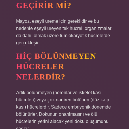
GEÇIRIR MI?
Mayoz, eşeyli üreme için gereklidir ve bu
nedenle eşeyli üreyen tek hücreli organizmalar
da dahil olmak üzere tüm ökaryotik hücrelerde
gerçekleşir.
HIÇ BÖLÜNMEYEN
HÜCRELER
NELERDIR?
Artık bölünmeyen (nöronlar ve iskelet kası
hücreleri) veya çok nadiren bölünen (düz kalp
kası) hücrelerdir. Sadece embriyonik dönemde
bölünürler. Dokunun onarılmasını ve ölü
hücrelerin yerini alacak yeni doku oluşumunu
sağlar.