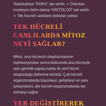
Topluluklara “DOKU” adı verilir. ➢ Dokuları
inceleyen bilim dalına “HİSTOLOJİ” adı verilir.
➢ Tek hücreli canlıların dokuları yoktur.
TEK HÜCRELI
CANLILARDA MITOZ
NEYI SAĞLAR?
Mitoz, ana hücrenin sitoplazmasının
replikasyondan sonra bölünerek ana hücreyle
aynı genetik yapıya sahip iki yeni hücre
oluşturduğu bölünme türüdür. Çok hücreli
organizmalarda büyümeyi, gelişmeyi ve yara
iyileşmesini, tek hücreli organizmalarda ise
üremeyi sağlar.
YER DEĞIŞTIREREK