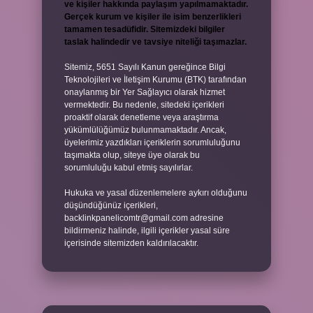
ve kişiler hakkında paylaşım yapılmamaktadır.
Gerçek kurum ve kişiler ile isim benzerlikleri
tamamen tesadüfidir. Sitemizdeki bilgiler
taslak halindedir ve tavsiye niteliği taşımazlar.
Sitemiz, 5651 Sayılı Kanun gereğince Bilgi
Teknolojileri ve İletişim Kurumu (BTK) tarafından
onaylanmış bir Yer Sağlayıcı olarak hizmet
vermektedir. Bu nedenle, sitedeki içerikleri
proaktif olarak denetleme veya araştırma
yükümlülüğümüz bulunmamaktadır. Ancak,
üyelerimiz yazdıkları içeriklerin sorumluluğunu
taşımakta olup, siteye üye olarak bu
sorumluluğu kabul etmiş sayılırlar.
Hukuka ve yasal düzenlemelere aykırı olduğunu
düşündüğünüz içerikleri,
backlinkpanelicomtr@gmail.com
adresine
bildirmeniz halinde, ilgili içerikler yasal süre
içerisinde sitemizden kaldırılacaktır.