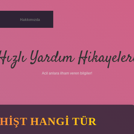
Hakkımızda
Hızlı Yardım Hikayeler
Acil anlara ilham veren bilgiler!
HIŞT HANGI TÜR