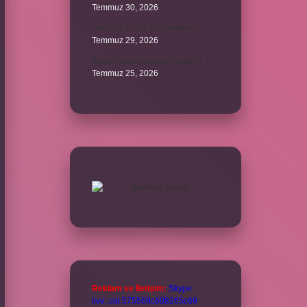
Temmuz 30, 2026
The’nun 1 ve 2 bağlantılı mı ?
Temmuz 29, 2026
Kalıcı makyaj çeşitleri nelerdir ?
Temmuz 25, 2026
Reklam ve İletişim:
Skype:
live:.cid.575569c608265c69