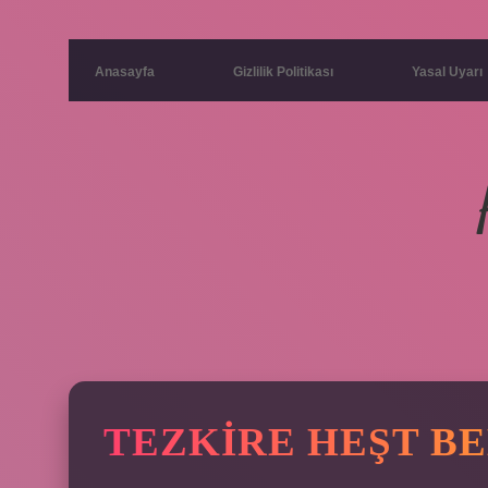
Anasayfa
Gizlilik Politikası
Yasal Uyarı
TEZKIRE HEŞT BE