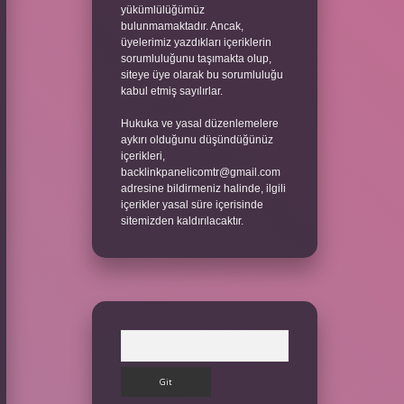
yükümlülüğümüz
bulunmamaktadır. Ancak,
üyelerimiz yazdıkları içeriklerin
sorumluluğunu taşımakta olup,
siteye üye olarak bu sorumluluğu
kabul etmiş sayılırlar.
Hukuka ve yasal düzenlemelere
aykırı olduğunu düşündüğünüz
içerikleri,
backlinkpanelicomtr@gmail.com
adresine bildirmeniz halinde, ilgili
içerikler yasal süre içerisinde
sitemizden kaldırılacaktır.
Arama