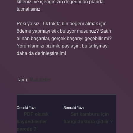
kitlenizi ve içeriğinizin değerini ön planda
tutmalısınız.
Peki ya siz, TikTok’ta bin beğeni almak için
ödeme yapmayı etik buluyor musunuz? Satın
alınan başarılar, gerçek başarıyı geçebilir mi?
Yorumlarınızı bizimle paylaşın, bu tartışmayı
daha da derinleştirelim!
Tarih:
Makaleler
Önceki Yazı
Sonraki Yazı
PDF olarak
Sırt kamburu için
kaydedilenler
hangi doktora gidilir ?
nerede ?