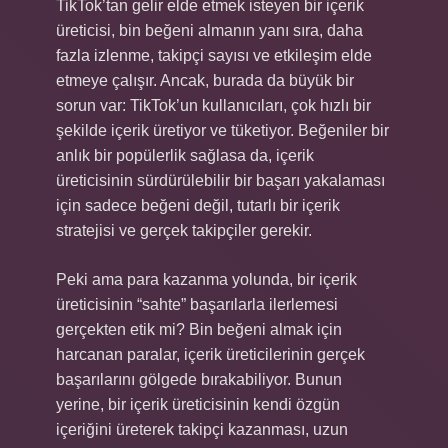
TikTok’tan gelir elde etmek isteyen bir içerik
üreticisi, bin beğeni almanın yanı sıra, daha
fazla izlenme, takipçi sayısı ve etkileşim elde
etmeye çalışır. Ancak, burada da büyük bir
sorun var: TikTok’un kullanıcıları, çok hızlı bir
şekilde içerik üretiyor ve tüketiyor. Beğeniler bir
anlık bir popülerlik sağlasa da, içerik
üreticisinin sürdürülebilir bir başarı yakalaması
için sadece beğeni değil, tutarlı bir içerik
stratejisi ve gerçek takipçiler gerekir.
Peki ama para kazanma yolunda, bir içerik
üreticisinin “sahte” başarılarla ilerlemesi
gerçekten etik mi? Bin beğeni almak için
harcanan paralar, içerik üreticilerinin gerçek
başarılarını gölgede bırakabiliyor. Bunun
yerine, bir içerik üreticisinin kendi özgün
içeriğini üreterek takipçi kazanması, uzun