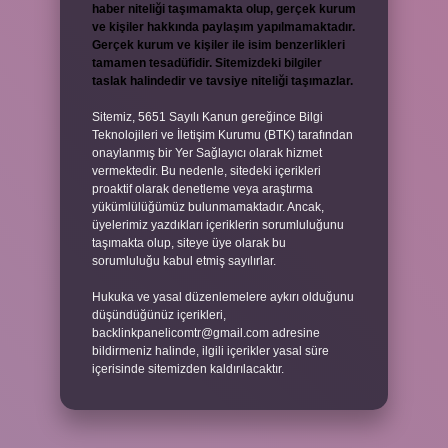
haber niteliği taşımamakta olup, gerçek kurum
ve kişiler hakkında paylaşım yapılmamaktadır.
Gerçek kurum ve kişiler ile isim benzerlikleri
tamamen tesadüfidir. Sitemizdeki bilgiler
taslak halindedir ve tavsiye niteliği taşımazlar.
Sitemiz, 5651 Sayılı Kanun gereğince Bilgi
Teknolojileri ve İletişim Kurumu (BTK) tarafından
onaylanmış bir Yer Sağlayıcı olarak hizmet
vermektedir. Bu nedenle, sitedeki içerikleri
proaktif olarak denetleme veya araştırma
yükümlülüğümüz bulunmamaktadır. Ancak,
üyelerimiz yazdıkları içeriklerin sorumluluğunu
taşımakta olup, siteye üye olarak bu
sorumluluğu kabul etmiş sayılırlar.
Hukuka ve yasal düzenlemelere aykırı olduğunu
düşündüğünüz içerikleri,
backlinkpanelicomtr@gmail.com
adresine
bildirmeniz halinde, ilgili içerikler yasal süre
içerisinde sitemizden kaldırılacaktır.