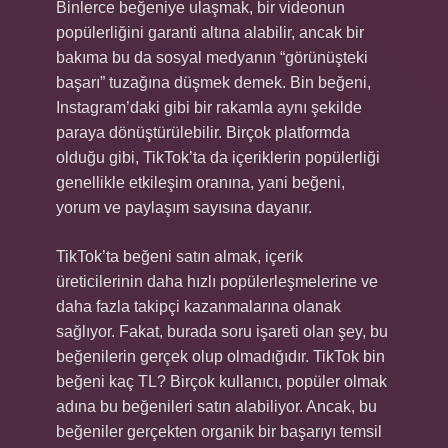
Binlerce beğeniye ulaşmak, bir videonun
popülerliğini garanti altına alabilir, ancak bir
bakıma bu da sosyal medyanın “görünüşteki
başarı” tuzağına düşmek demek. Bin beğeni,
Instagram’daki gibi bir rakamla aynı şekilde
paraya dönüştürülebilir. Birçok platformda
olduğu gibi, TikTok’ta da içeriklerin popülerliği
genellikle etkileşim oranına, yani beğeni,
yorum ve paylaşım sayısına dayanır.
TikTok’ta beğeni satın almak, içerik
üreticilerinin daha hızlı popülerleşmelerine ve
daha fazla takipçi kazanmalarına olanak
sağlıyor. Fakat, burada soru işareti olan şey, bu
beğenilerin gerçek olup olmadığıdır. TikTok bin
beğeni kaç TL? Birçok kullanıcı, popüler olmak
adına bu beğenileri satın alabiliyor. Ancak, bu
beğeniler gerçekten organik bir başarıyı temsil