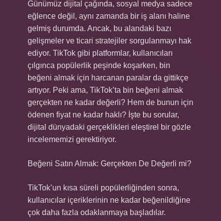
Günümüz dijital çağında, sosyal medya sadece
eğlence değil, aynı zamanda bir iş alanı haline
gelmiş durumda. Ancak, bu alandaki bazı
gelişmeler ve ticari stratejiler sorgulanmayı hak
ediyor. TikTok gibi platformlar, kullanıcıları
çılgınca popülerlik peşinde koşarken, bin
beğeni almak için harcanan paralar da gittikçe
artıyor. Peki ama, TikTok’ta bin beğeni almak
gerçekten ne kadar değerli? Hem de bunun için
ödenen fiyat ne kadar haklı? İşte bu sorular,
dijital dünyadaki gerçeklikleri eleştirel bir gözle
incelememizi gerektiriyor.
Beğeni Satın Almak: Gerçekten De Değerli mi?
TikTok’un kısa süreli popülerliğinden sonra,
kullanıcılar içeriklerinin ne kadar beğenildiğine
çok daha fazla odaklanmaya başladılar.