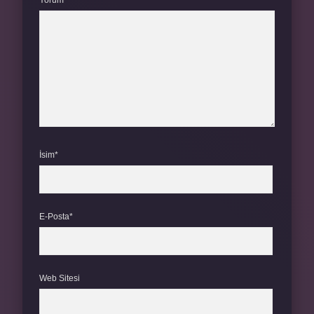
Yorum
İsim*
E-Posta*
Web Sitesi