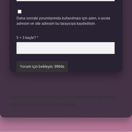
Daha sonraki yorumlarımda kullanılması için adım, e-posta
adresim ve site adresim bu tarayıcıya kaydedilsin.
5 + 3 kaçtır?
*
https://www.teomanforum.com
https://vavyapi.com.tr
https://parkhayat.com.tr
Sitemap