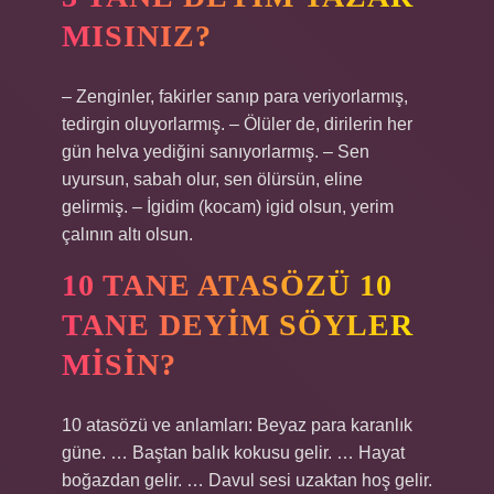
MISINIZ?
– Zenginler, fakirler sanıp para veriyorlarmış,
tedirgin oluyorlarmış. – Ölüler de, dirilerin her
gün helva yediğini sanıyorlarmış. – Sen
uyursun, sabah olur, sen ölürsün, eline
gelirmiş. – İgidim (kocam) igid olsun, yerim
çalının altı olsun.
10 TANE ATASÖZÜ 10
TANE DEYIM SÖYLER
MISIN?
10 atasözü ve anlamları: Beyaz para karanlık
güne. … Baştan balık kokusu gelir. … Hayat
boğazdan gelir. … Davul sesi uzaktan hoş gelir.