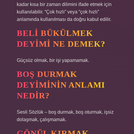
kadar kısa bir zaman dilimini ifade etmek için
kullanılabilir. “Çok hızlı” veya “çok hızlı”
anlamında kullanılması da doğru kabul edilir.
BELI BÜKÜLMEK
DEYIMI NE DEMEK?
Güçsüz olmak, bir işi yapamamak.
BOŞ DURMAK
DEYIMININ ANLAMI
NEDIR?
Sesli Sözlük – boş durmak, boş oturmak, işsiz
dolaşmak, çalışmamak.
GÖNÜL KIRMAK