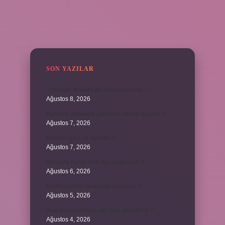
SIDEBAR
SON YAZILAR
Titanyum tencere mi alüminyum mu ?
Ağustos 8, 2026
Kurutma makinesi çamaşırı neden kokutur ?
Ağustos 7, 2026
Kendini avut ne demek ?
Ağustos 7, 2026
Borsada hangi emir tipi daha iyidir ?
Ağustos 6, 2026
Krom madeni nerelerde kullanılır ?
Ağustos 5, 2026
Avar İmparatorluğu bir Türk devleti mi ?
Ağustos 4, 2026