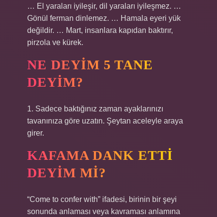
… El yaraları iyileşir, dil yaraları iyileşmez. …
Gönül ferman dinlemez. … Hamala eyeri yük
değildir. … Mart, insanlara kapıdan baktırır,
pirzola ve kürek.
NE DEYIM 5 TANE
DEYIM?
1. Sadece baktığınız zaman ayaklarınızı
tavanınıza göre uzatın. Şeytan aceleyle araya
girer.
KAFAMA DANK ETTI
DEYIM MI?
“Come to confer with” ifadesi, birinin bir şeyi
sonunda anlaması veya kavraması anlamına