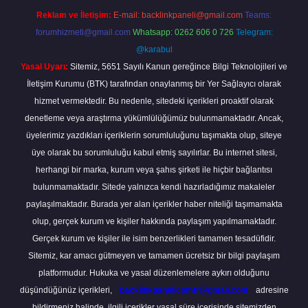
Reklam ve İletişim:
E-mail:
backlinkpaneli@gmail.com
Teams:
forumhizmeti@gmail.com
Whatsapp: 0262 606 0 726
Telegram:
@karabul
Yasal Uyarı:
Sitemiz, 5651 Sayılı Kanun gereğince Bilgi Teknolojileri ve
İletişim Kurumu (BTK) tarafından onaylanmış bir Yer Sağlayıcı olarak
hizmet vermektedir. Bu nedenle, sitedeki içerikleri proaktif olarak
denetleme veya araştırma yükümlülüğümüz bulunmamaktadır. Ancak,
üyelerimiz yazdıkları içeriklerin sorumluluğunu taşımakta olup, siteye
üye olarak bu sorumluluğu kabul etmiş sayılırlar. Bu internet sitesi,
herhangi bir marka, kurum veya şahıs şirketi ile hiçbir bağlantısı
bulunmamaktadır. Sitede yalnızca kendi hazırladığımız makaleler
paylaşılmaktadır. Burada yer alan içerikler haber niteliği taşımamakta
olup, gerçek kurum ve kişiler hakkında paylaşım yapılmamaktadır.
Gerçek kurum ve kişiler ile isim benzerlikleri tamamen tesadüfidir.
Sitemiz, kar amacı gütmeyen ve tamamen ücretsiz bir bilgi paylaşım
platformudur. Hukuka ve yasal düzenlemelere aykırı olduğunu
düşündüğünüz içerikleri,
backlinkpanelicomtr@gmail.com
adresine
bildirmeniz halinde, ilgili içerikler yasal süre içerisinde sitemizden