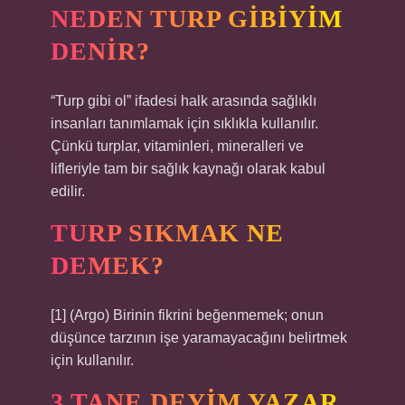
NEDEN TURP GIBIYIM
DENIR?
“Turp gibi ol” ifadesi halk arasında sağlıklı
insanları tanımlamak için sıklıkla kullanılır.
Çünkü turplar, vitaminleri, mineralleri ve
lifleriyle tam bir sağlık kaynağı olarak kabul
edilir.
TURP SIKMAK NE
DEMEK?
[1] (Argo) Birinin fikrini beğenmemek; onun
düşünce tarzının işe yaramayacağını belirtmek
için kullanılır.
3 TANE DEYIM YAZAR