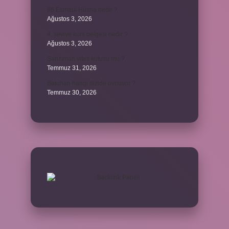
86 Esmaül Hüsna nedir ?
Ağustos 3, 2026
4. seviye kurs belgesi nedir ?
Ağustos 3, 2026
Şanzıman vites kutusu mu ?
Temmuz 31, 2026
Batuhan hangi dizide oynuyor ?
Temmuz 30, 2026