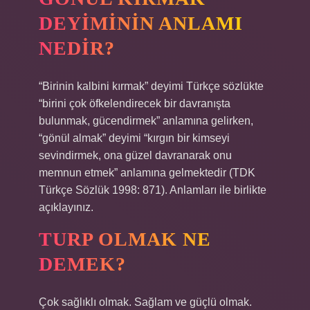
DEYIMININ ANLAMI
NEDIR?
“Birinin kalbini kırmak” deyimi Türkçe sözlükte
“birini çok öfkelendirecek bir davranışta
bulunmak, gücendirmek” anlamına gelirken,
“gönül almak” deyimi “kırgın bir kimseyi
sevindirmek, ona güzel davranarak onu
memnun etmek” anlamına gelmektedir (TDK
Türkçe Sözlük 1998: 871). Anlamları ile birlikte
açıklayınız.
TURP OLMAK NE
DEMEK?
Çok sağlıklı olmak. Sağlam ve güçlü olmak.