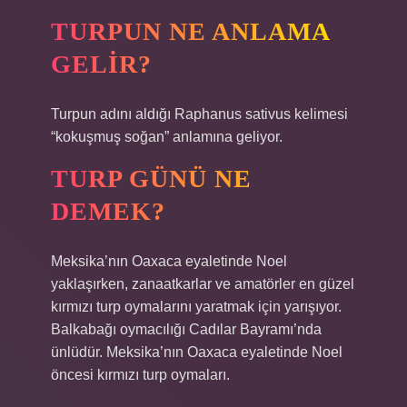
TURPUN NE ANLAMA
GELIR?
Turpun adını aldığı Raphanus sativus kelimesi
“kokuşmuş soğan” anlamına geliyor.
TURP GÜNÜ NE
DEMEK?
Meksika’nın Oaxaca eyaletinde Noel
yaklaşırken, zanaatkarlar ve amatörler en güzel
kırmızı turp oymalarını yaratmak için yarışıyor.
Balkabağı oymacılığı Cadılar Bayramı’nda
ünlüdür. Meksika’nın Oaxaca eyaletinde Noel
öncesi kırmızı turp oymaları.