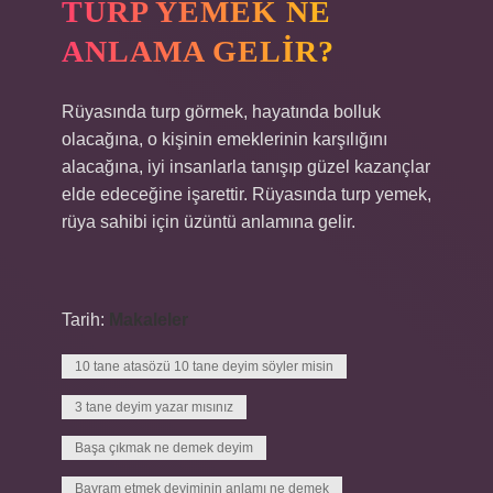
TURP YEMEK NE
ANLAMA GELIR?
Rüyasında turp görmek, hayatında bolluk
olacağına, o kişinin emeklerinin karşılığını
alacağına, iyi insanlarla tanışıp güzel kazançlar
elde edeceğine işarettir. Rüyasında turp yemek,
rüya sahibi için üzüntü anlamına gelir.
Tarih:
Makaleler
10 tane atasözü 10 tane deyim söyler misin
3 tane deyim yazar mısınız
Başa çıkmak ne demek deyim
Bayram etmek deyiminin anlamı ne demek