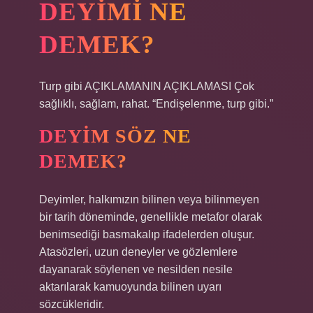
DEYIMI NE
DEMEK?
Turp gibi AÇIKLAMANIN AÇIKLAMASI Çok
sağlıklı, sağlam, rahat. “Endişelenme, turp gibi.”
DEYIM SÖZ NE
DEMEK?
Deyimler, halkımızın bilinen veya bilinmeyen
bir tarih döneminde, genellikle metafor olarak
benimsediği basmakalıp ifadelerden oluşur.
Atasözleri, uzun deneyler ve gözlemlere
dayanarak söylenen ve nesilden nesile
aktarılarak kamuoyunda bilinen uyarı
sözcükleridir.