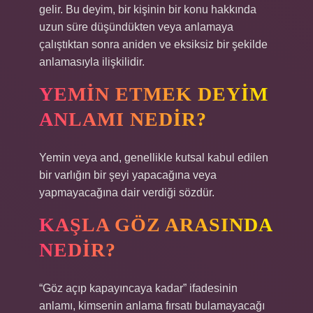
gelir. Bu deyim, bir kişinin bir konu hakkında
uzun süre düşündükten veya anlamaya
çalıştıktan sonra aniden ve eksiksiz bir şekilde
anlamasıyla ilişkilidir.
YEMIN ETMEK DEYIM
ANLAMI NEDIR?
Yemin veya and, genellikle kutsal kabul edilen
bir varlığın bir şeyi yapacağına veya
yapmayacağına dair verdiği sözdür.
KAŞLA GÖZ ARASINDA
NEDIR?
“Göz açıp kapayıncaya kadar” ifadesinin
anlamı, kimsenin anlama fırsatı bulamayacağı