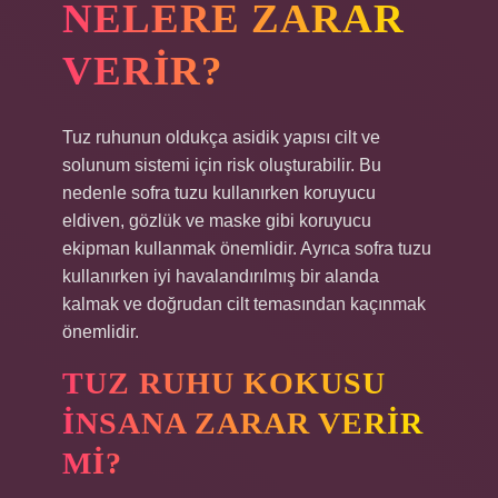
NELERE ZARAR
VERIR?
Tuz ruhunun oldukça asidik yapısı cilt ve
solunum sistemi için risk oluşturabilir. Bu
nedenle sofra tuzu kullanırken koruyucu
eldiven, gözlük ve maske gibi koruyucu
ekipman kullanmak önemlidir. Ayrıca sofra tuzu
kullanırken iyi havalandırılmış bir alanda
kalmak ve doğrudan cilt temasından kaçınmak
önemlidir.
TUZ RUHU KOKUSU
INSANA ZARAR VERIR
MI?