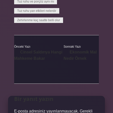
Tuz ruhu ve porçöz aynı mı
Tuz ruhu yan etkileri nelerdir
Zehirlenme kaç saatte belli olur
Önceki Yazı
Sonraki Yazı
Cinsel Saldırıya Hangi
Ekonomik Mal
Mahkeme Bakar
Nedir Örnek
Bir yanıt yazın
E-posta adresiniz yayınlanmayacak.
Gerekli