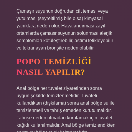
Çamaşır suyunun doğrudan cilt teması veya
yutulması (seyreltilmiş bile olsa) kimyasal
yanıklara neden olur. Havalandırması zayıf
ortamlarda çamaşır suyunun solunması alerjik
semptomları kötüleştirebilir, astımı tetikleyebilir
ve tekrarlayan bronşite neden olabilir.
POPO TEMIZLIĞI
NASIL YAPILIR?
Anal bölge her tuvalet ziyaretinden sonra
uygun şekilde temizlenmelidir. Tuvaleti
kullandıktan (dışkılama) sonra anal bölge su ile
temizlenmeli ve tahriş etmeden kurutulmalıdır.
Tahrişe neden olmadan kurulamak için tuvalet
kağıdı kullanılmalıdır. Anal bölge temizlendikten