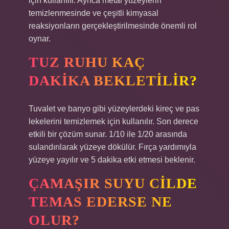
için kullanılır. Ayrıca metal yüzeylerin
temizlenmesinde ve çeşitli kimyasal
reaksiyonların gerçekleştirilmesinde önemli rol
oynar.
TUZ RUHU KAÇ
DAKIKA BEKLETILIR?
Tuvalet ve banyo gibi yüzeylerdeki kireç ve pas
lekelerini temizlemek için kullanılır. Son derece
etkili bir çözüm sunar. 1/10 ile 1/20 arasında
sulandırılarak yüzeye dökülür. Fırça yardımıyla
yüzeye yayılır ve 5 dakika etki etmesi beklenir.
ÇAMAŞIR SUYU CILDE
TEMAS EDERSE NE
OLUR?