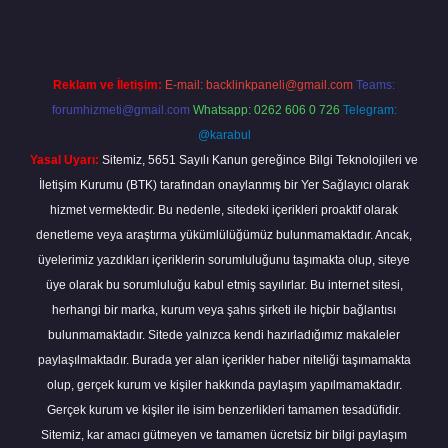
Reklam ve İletişim:
E-mail:
backlinkpaneli@gmail.com
Teams:
forumhizmeti@gmail.com
Whatsapp: 0262 606 0 726
Telegram:
@karabul
Yasal Uyarı:
Sitemiz, 5651 Sayılı Kanun gereğince Bilgi Teknolojileri ve
İletişim Kurumu (BTK) tarafından onaylanmış bir Yer Sağlayıcı olarak
hizmet vermektedir. Bu nedenle, sitedeki içerikleri proaktif olarak
denetleme veya araştırma yükümlülüğümüz bulunmamaktadır. Ancak,
üyelerimiz yazdıkları içeriklerin sorumluluğunu taşımakta olup, siteye
üye olarak bu sorumluluğu kabul etmiş sayılırlar. Bu internet sitesi,
herhangi bir marka, kurum veya şahıs şirketi ile hiçbir bağlantısı
bulunmamaktadır. Sitede yalnızca kendi hazırladığımız makaleler
paylaşılmaktadır. Burada yer alan içerikler haber niteliği taşımamakta
olup, gerçek kurum ve kişiler hakkında paylaşım yapılmamaktadır.
Gerçek kurum ve kişiler ile isim benzerlikleri tamamen tesadüfidir.
Sitemiz, kar amacı gütmeyen ve tamamen ücretsiz bir bilgi paylaşım