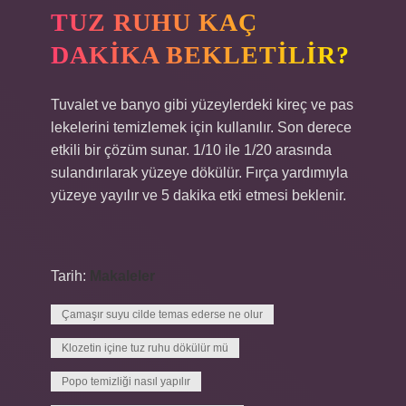
TUZ RUHU KAÇ
DAKIKA BEKLETILIR?
Tuvalet ve banyo gibi yüzeylerdeki kireç ve pas
lekelerini temizlemek için kullanılır. Son derece
etkili bir çözüm sunar. 1/10 ile 1/20 arasında
sulandırılarak yüzeye dökülür. Fırça yardımıyla
yüzeye yayılır ve 5 dakika etki etmesi beklenir.
Tarih:
Makaleler
Çamaşır suyu cilde temas ederse ne olur
Klozetin içine tuz ruhu dökülür mü
Popo temizliği nasıl yapılır