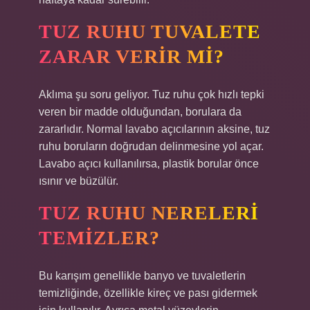
TUZ RUHU TUVALETE
ZARAR VERIR MI?
Aklıma şu soru geliyor. Tuz ruhu çok hızlı tepki
veren bir madde olduğundan, borulara da
zararlıdır. Normal lavabo açıcılarının aksine, tuz
ruhu boruların doğrudan delinmesine yol açar.
Lavabo açıcı kullanılırsa, plastik borular önce
ısınır ve büzülür.
TUZ RUHU NERELERI
TEMIZLER?
Bu karışım genellikle banyo ve tuvaletlerin
temizliğinde, özellikle kireç ve pası gidermek