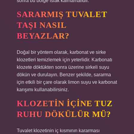
sonra bu bölge ıslak kalmamalıdır.
SARARMIŞ TUVALET
TAŞI NASIL
BEYAZLAR?
Doğal bir yöntem olarak, karbonat ve sirke
klozetleri temizlemek için yeterlidir. Karbonatı
klozete döktükten sonra üzerine sirkeli suyu
dökün ve durulayın. Benzer şekilde, sararma
için etkili bir çare olarak limon suyu ve karbonat
karışımı kullanabilirsiniz.
KLOZETIN IÇINE TUZ
RUHU DÖKÜLÜR MÜ?
Tuvalet klozetinin iç kısmının kararması