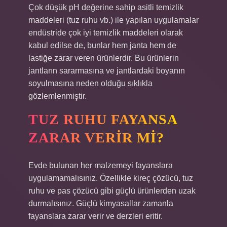
Çok düşük pH değerine sahip asitli temizlik
maddeleri (tuz ruhu vb.) ile yapılan uygulamalar
endüstride çok iyi temizlik maddeleri olarak
kabul edilse de, bunlar hem janta hem de
lastiğe zarar veren ürünlerdir. Bu ürünlerin
jantların sararmasına ve jantlardaki boyanın
soyulmasına neden olduğu sıklıkla
gözlemlenmiştir.
TUZ RUHU FAYANSA
ZARAR VERIR MI?
Evde bulunan her malzemeyi fayanslara
uygulamamalısınız. Özellikle kireç çözücü, tuz
ruhu ve pas çözücü gibi güçlü ürünlerden uzak
durmalısınız. Güçlü kimyasallar zamanla
fayanslara zarar verir ve derzleri eritir.