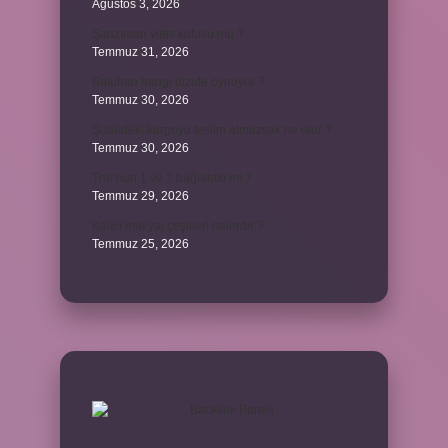
Ağustos 3, 2026
Şanzıman vites kutusu mu ?
Temmuz 31, 2026
Batuhan hangi dizide oynuyor ?
Temmuz 30, 2026
Şubedeki kargoyu teslim almazsak ne olur ?
Temmuz 30, 2026
The’nun 1 ve 2 bağlantılı mı ?
Temmuz 29, 2026
Kalıcı makyaj çeşitleri nelerdir ?
Temmuz 25, 2026