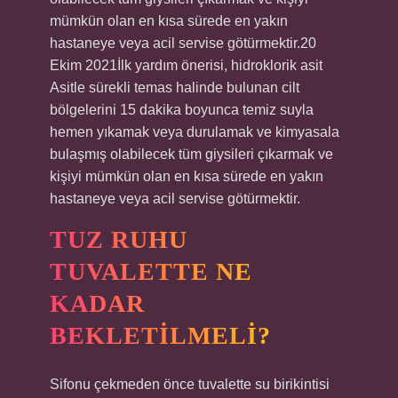
mümkün olan en kısa sürede en yakın
hastaneye veya acil servise götürmektir.20
Ekim 2021İlk yardım önerisi, hidroklorik asit
Asitle sürekli temas halinde bulunan cilt
bölgelerini 15 dakika boyunca temiz suyla
hemen yıkamak veya durulamak ve kimyasala
bulaşmış olabilecek tüm giysileri çıkarmak ve
kişiyi mümkün olan en kısa sürede en yakın
hastaneye veya acil servise götürmektir.
TUZ RUHU
TUVALETTE NE
KADAR
BEKLETILMELI?
Sifonu çekmeden önce tuvalette su birikintisi