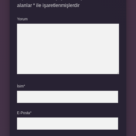
alanlar
*
ile işaretlenmişlerdir
Yorum
İsim*
E-Posta*