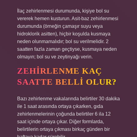
İlaç zehirlenmesi durumunda, kişiye bol su
vererek hemen kusturun. Asit-baz zehirlenmesi
durumunda (örneğin çamaşır suyu veya
hidroklorik asitten), hiçbir koşulda kusmaya
neden olunmamalıdır; bol su verilmelidir. 2
saatten fazla zaman geçtiyse, kusmaya neden
olmayın; bol su ve zeytinyağı verin.
ZEHIRLENME KAÇ
SAATTE BELLI OLUR?
Bazı zehirlenme vakalarında belirtiler 30 dakika
ile 1 saat arasında ortaya çıkarken, gıda
zehirlenmelerinin çoğunda belirtiler 6 ila 12
saat içinde ortaya çıkar. Diğer formlarda,
belirtilerin ortaya çıkması birkaç günden bir
haftaya kadar sürebilir.