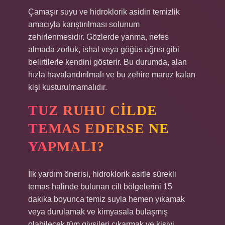
Çamaşır suyu ve hidroklorik asidin temizlik
amacıyla karıştırılması solunum
zehirlenmesidir. Gözlerde yanma, nefes
almada zorluk, ishal veya göğüs ağrısı gibi
belirtilerle kendini gösterir. Bu durumda, alan
hızla havalandırılmalı ve bu zehire maruz kalan
kişi kusturulmamalıdır.
TUZ RUHU CILDE
TEMAS EDERSE NE
YAPMALI?
İlk yardım önerisi, hidroklorik asitle sürekli
temas halinde bulunan cilt bölgelerini 15
dakika boyunca temiz suyla hemen yıkamak
veya durulamak ve kimyasala bulaşmış
olabilecek tüm giysileri çıkarmak ve kişiyi