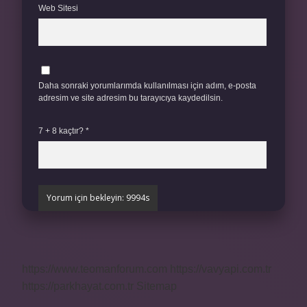
Web Sitesi
Daha sonraki yorumlarımda kullanılması için adım, e-posta
adresim ve site adresim bu tarayıcıya kaydedilsin.
7 + 8 kaçtır?
*
https://www.teomanforum.com
https://vavyapi.com.tr
https://parkhayat.com.tr
Sitemap