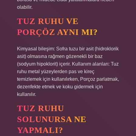
olabilir.
TUZ RUHU VE
PORÇÖZ AYNI MI?
Kimyasal bileşim: Sofra tuzu bir asit (hidroklorik
asit) olmasına rağmen gözenekli bir baz
(sodyum hipoklorit) içerir. Kullanım alanları: Tuz
ruhu metal yüzeylerden pas ve kireç
temizlemek için kullanılırken, Porçoz parlatmak,
dezenfekte etmek ve koku gidermek için
kullanılır.
TUZ RUHU
SOLUNURSA NE
YAPMALI?