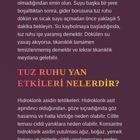
olmadığından emin olun. Suyu başka bir yere
boşalttıktan sonra, gider borusuna tuz ruhu
dökün ve sıcak suyu açmadan önce yaklaşık 5
dakika bekleyin. Su kaybolmaya başladığında,
tuz ruhu işe yaramış demektir. Dökülen su
yavaş akıyorsa, tıkanıklık tamamen
temizlenmemiş demektir ve tekrar tıkanıklık
meydana gelebilir.
TUZ RUHU YAN
ETKILERI NELERDIR?
Hidroklorik asidin tehlikeleri: Hidroklorik asit
aşındırıcı olduğundan, göze sıçradığında göz
hasarına ve hatta körlüğe neden olabilir. Ciltle
teması ciddi yanıklara neden olabilir. Konsantre
hidroklorik asidin yutulması ağız, boğaz, yemek
borusu ve midede ciddi yaralanmalara neden