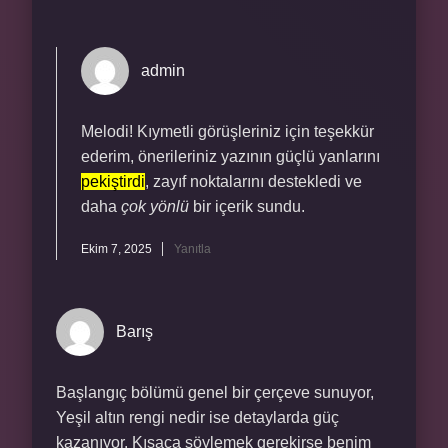
admin
Melodi! Kıymetli görüşleriniz için teşekkür
ederim, önerileriniz yazının güçlü yanlarını
pekiştirdi
, zayıf noktalarını destekledi ve
daha
çok yönlü
bir içerik sundu.
Ekim 7, 2025
Yanıtla
Barış
Başlangıç bölümü genel bir çerçeve sunuyor,
Yeşil altın rengi nedir ise detaylarda güç
kazanıyor. Kısaca söylemek gerekirse benim