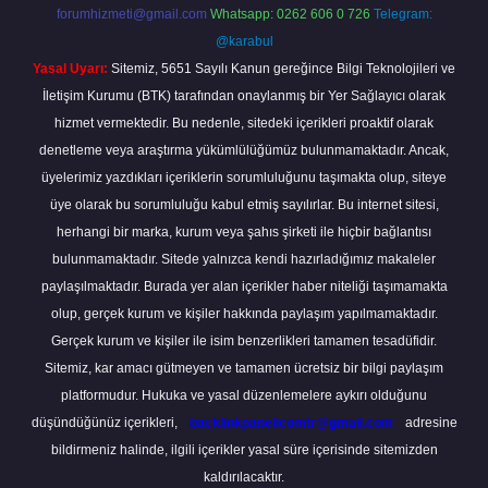
forumhizmeti@gmail.com
Whatsapp: 0262 606 0 726
Telegram:
@karabul
Yasal Uyarı:
Sitemiz, 5651 Sayılı Kanun gereğince Bilgi Teknolojileri ve
İletişim Kurumu (BTK) tarafından onaylanmış bir Yer Sağlayıcı olarak
hizmet vermektedir. Bu nedenle, sitedeki içerikleri proaktif olarak
denetleme veya araştırma yükümlülüğümüz bulunmamaktadır. Ancak,
üyelerimiz yazdıkları içeriklerin sorumluluğunu taşımakta olup, siteye
üye olarak bu sorumluluğu kabul etmiş sayılırlar. Bu internet sitesi,
herhangi bir marka, kurum veya şahıs şirketi ile hiçbir bağlantısı
bulunmamaktadır. Sitede yalnızca kendi hazırladığımız makaleler
paylaşılmaktadır. Burada yer alan içerikler haber niteliği taşımamakta
olup, gerçek kurum ve kişiler hakkında paylaşım yapılmamaktadır.
Gerçek kurum ve kişiler ile isim benzerlikleri tamamen tesadüfidir.
Sitemiz, kar amacı gütmeyen ve tamamen ücretsiz bir bilgi paylaşım
platformudur. Hukuka ve yasal düzenlemelere aykırı olduğunu
düşündüğünüz içerikleri,
backlinkpanelicomtr@gmail.com
adresine
bildirmeniz halinde, ilgili içerikler yasal süre içerisinde sitemizden
kaldırılacaktır.