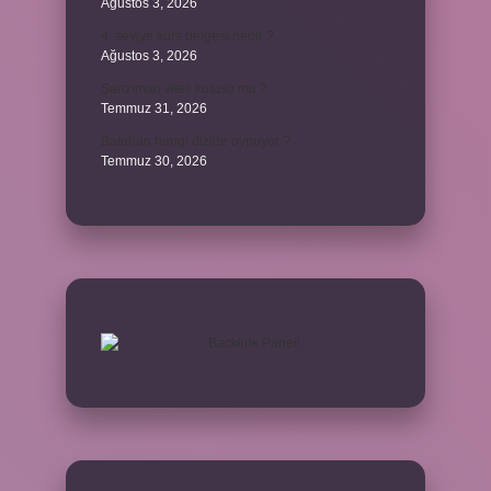
Ağustos 3, 2026
4. seviye kurs belgesi nedir ?
Ağustos 3, 2026
Şanzıman vites kutusu mu ?
Temmuz 31, 2026
Batuhan hangi dizide oynuyor ?
Temmuz 30, 2026