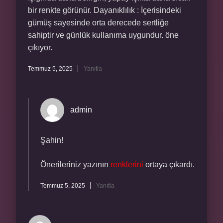
bir renkte görünür. Dayanıklılık : İçerisindeki
gümüş sayesinde orta derecede sertliğe
sahiptir ve günlük kullanıma uygundur. öne
çıkıyor.
Temmuz 5, 2025
Yanıtla
admin
Şahin!
Önerileriniz yazının
renklerini
ortaya çıkardı.
Temmuz 5, 2025
Yanıtla