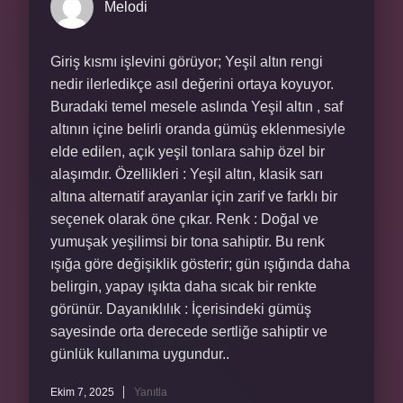
Melodi
Giriş kısmı işlevini görüyor; Yeşil altın rengi
nedir ilerledikçe asıl değerini ortaya koyuyor.
Buradaki temel mesele aslında Yeşil altın , saf
altının içine belirli oranda gümüş eklenmesiyle
elde edilen, açık yeşil tonlara sahip özel bir
alaşımdır. Özellikleri : Yeşil altın, klasik sarı
altına alternatif arayanlar için zarif ve farklı bir
seçenek olarak öne çıkar. Renk : Doğal ve
yumuşak yeşilimsi bir tona sahiptir. Bu renk
ışığa göre değişiklik gösterir; gün ışığında daha
belirgin, yapay ışıkta daha sıcak bir renkte
görünür. Dayanıklılık : İçerisindeki gümüş
sayesinde orta derecede sertliğe sahiptir ve
günlük kullanıma uygundur..
Ekim 7, 2025
Yanıtla