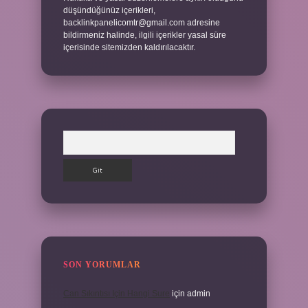
düşündüğünüz içerikleri,
backlinkpanelicomtr@gmail.com
adresine
bildirmeniz halinde, ilgili içerikler yasal süre
içerisinde sitemizden kaldırılacaktır.
Arama
SON YORUMLAR
Can Sıkıntısı Için Hangi Sure
için
admin