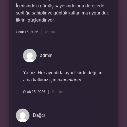
İçerisindeki gümüş sayesinde orta derecede
sertliğe sahiptir ve günlük kullanıma uygundur.
fikrini güçlendiriyor.
Ocak 15, 2026
Yanıtla
admin
Yalnız! Her ayrıntıda aynı fikirde değilim,
ama katkınız için
minnettarım
.
Ocak 15, 2026
Yanıtla
Dağcı