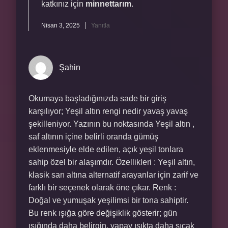
katkınız için
minnettarım
.
Nisan 3, 2025
Yanıtla
Şahin
Okumaya başladığınızda sade bir giriş
karşılıyor; Yeşil altın rengi nedir yavaş yavaş
şekilleniyor. Yazının bu noktasında Yeşil altın ,
saf altının içine belirli oranda gümüş
eklenmesiyle elde edilen, açık yeşil tonlara
sahip özel bir alaşımdır. Özellikleri : Yeşil altın,
klasik sarı altına alternatif arayanlar için zarif ve
farklı bir seçenek olarak öne çıkar. Renk :
Doğal ve yumuşak yeşilimsi bir tona sahiptir.
Bu renk ışığa göre değişiklik gösterir; gün
ışığında daha belirgin, yapay ışıkta daha sıcak