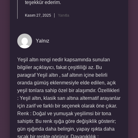
teşekkür ederim.
Kasım 27, 2025
Yanıtla
Yalnız
Yeşil altın rengi nedir kapsamında sunulan
bilgiler açıklayıcı, fakat çeşitliliği az. Bu
paragraf Yeşil altın , saf altının içine belirli
oranda gümüş eklenmesiyle elde edilen, açık
yeşil tonlara sahip özel bir alaşımdır. Özellikleri
: Yeşil altın, klasik sarı altına alternatif arayanlar
için zarif ve farklı bir seçenek olarak öne çıkar.
Renk : Doğal ve yumuşak yeşilimsi bir tona
sahiptir. Bu renk ışığa göre değişiklik gösterir;
gün ışığında daha belirgin, yapay ışıkta daha
sıcak bir renkte görünür. Dayanıklılık :