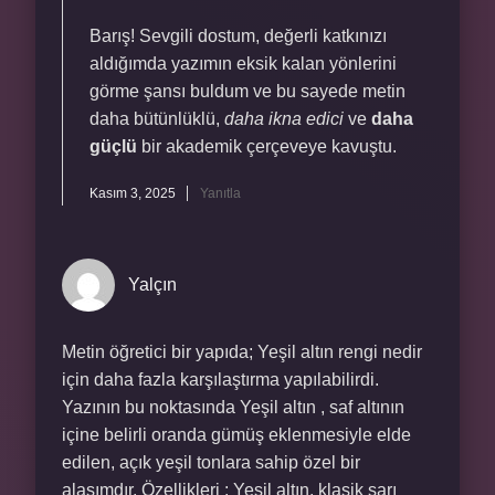
Barış! Sevgili dostum, değerli katkınızı
aldığımda yazımın eksik kalan yönlerini
görme şansı buldum ve bu sayede metin
daha bütünlüklü,
daha ikna edici
ve
daha
güçlü
bir akademik çerçeveye kavuştu.
Kasım 3, 2025
Yanıtla
Yalçın
Metin öğretici bir yapıda; Yeşil altın rengi nedir
için daha fazla karşılaştırma yapılabilirdi.
Yazının bu noktasında Yeşil altın , saf altının
içine belirli oranda gümüş eklenmesiyle elde
edilen, açık yeşil tonlara sahip özel bir
alaşımdır. Özellikleri : Yeşil altın, klasik sarı