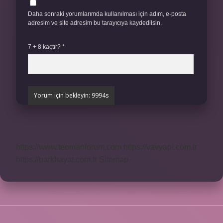
Daha sonraki yorumlarımda kullanılması için adım, e-posta
adresim ve site adresim bu tarayıcıya kaydedilsin.
7 + 8 kaçtır?
*
https://www.teomanforum.com
https://vavyapi.com.tr
https://parkhayat.com.tr
Sitemap