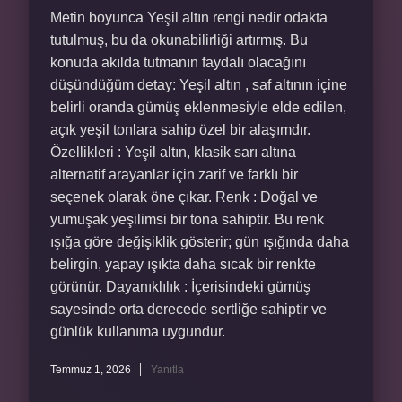
Metin boyunca Yeşil altın rengi nedir odakta
tutulmuş, bu da okunabilirliği artırmış. Bu
konuda akılda tutmanın faydalı olacağını
düşündüğüm detay: Yeşil altın , saf altının içine
belirli oranda gümüş eklenmesiyle elde edilen,
açık yeşil tonlara sahip özel bir alaşımdır.
Özellikleri : Yeşil altın, klasik sarı altına
alternatif arayanlar için zarif ve farklı bir
seçenek olarak öne çıkar. Renk : Doğal ve
yumuşak yeşilimsi bir tona sahiptir. Bu renk
ışığa göre değişiklik gösterir; gün ışığında daha
belirgin, yapay ışıkta daha sıcak bir renkte
görünür. Dayanıklılık : İçerisindeki gümüş
sayesinde orta derecede sertliğe sahiptir ve
günlük kullanıma uygundur.
Temmuz 1, 2026
Yanıtla