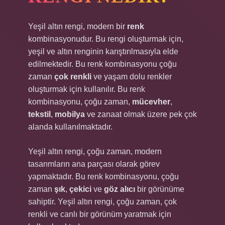
Yeşil altın rengi, modern bir
renk
kombinasyonudur. Bu rengi oluşturmak için,
yeşil ve altın renginin karıştırılmasıyla elde
edilmektedir. Bu renk kombinasyonu çoğu
zaman
çok renkli
ve yaşam dolu renkler
oluşturmak için kullanılır. Bu renk
kombinasyonu, çoğu zaman,
mücevher
,
tekstil
,
mobilya
ve zanaat olmak üzere pek çok
alanda kullanılmaktadır.
Yeşil altın rengi, çoğu zaman, modern
tasarımların ana parçası olarak görev
yapmaktadır. Bu renk kombinasyonu, çoğu
zaman
şık
,
çekici
ve
göz alıcı
bir görünüme
sahiptir. Yeşil altın rengi, çoğu zaman, çok
renkli ve canlı bir görünüm yaratmak için