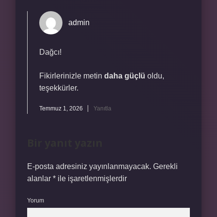
admin
Dağcı!
Fikirlerinizle metin
daha güçlü
oldu,
teşekkürler.
Temmuz 1, 2026
Yanıtla
Bir yanıt yazın
E-posta adresiniz yayınlanmayacak.
Gerekli
alanlar
*
ile işaretlenmişlerdir
Yorum