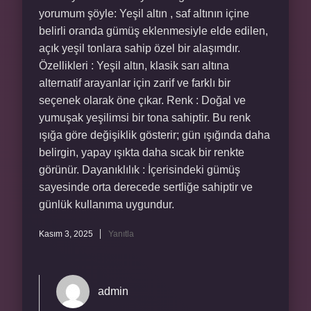
yorumum şöyle: Yeşil altın , saf altının içine
belirli oranda gümüş eklenmesiyle elde edilen,
açık yeşil tonlara sahip özel bir alaşımdır.
Özellikleri : Yeşil altın, klasik sarı altına
alternatif arayanlar için zarif ve farklı bir
seçenek olarak öne çıkar. Renk : Doğal ve
yumuşak yeşilimsi bir tona sahiptir. Bu renk
ışığa göre değişiklik gösterir; gün ışığında daha
belirgin, yapay ışıkta daha sıcak bir renkte
görünür. Dayanıklılık : İçerisindeki gümüş
sayesinde orta derecede sertliğe sahiptir ve
günlük kullanıma uygundur.
Kasım 3, 2025
Yanıtla
admin