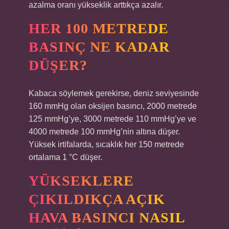
azalma oranı yükseklik arttıkça azalır.
HER 100 METREDE
BASINÇ NE KADAR
DÜŞER?
Kabaca söylemek gerekirse, deniz seviyesinde
160 mmHg olan oksijen basıncı, 2000 metrede
125 mmHg’ye, 3000 metrede 110 mmHg’ye ve
4000 metrede 100 mmHg’nin altına düşer.
Yüksek irtifalarda, sıcaklık her 150 metrede
ortalama 1 °C düşer.
YÜKSEKLERE
ÇIKILDIKÇA AÇIK
HAVA BASINCI NASIL