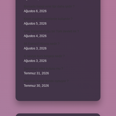
Borsada hangi emir tipi daha iyidir ?
Ağustos 6, 2026
Krom madeni nerelerde kullanılır ?
Ağustos 5, 2026
Avar İmparatorluğu bir Türk devleti mi ?
Ağustos 4, 2026
86 Esmaül Hüsna nedir ?
Ağustos 3, 2026
4. seviye kurs belgesi nedir ?
Ağustos 3, 2026
Şanzıman vites kutusu mu ?
Temmuz 31, 2026
Batuhan hangi dizide oynuyor ?
Temmuz 30, 2026