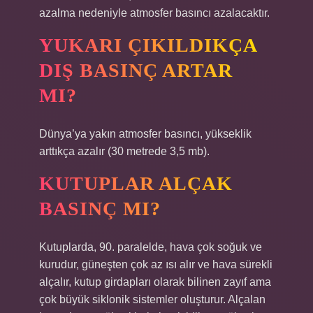
azalma nedeniyle atmosfer basıncı azalacaktır.
YUKARI ÇIKILDIKÇA
DIŞ BASINÇ ARTAR
MI?
Dünya’ya yakın atmosfer basıncı, yükseklik
arttıkça azalır (30 metrede 3,5 mb).
KUTUPLAR ALÇAK
BASINÇ MI?
Kutuplarda, 90. paralelde, hava çok soğuk ve
kurudur, güneşten çok az ısı alır ve hava sürekli
alçalır, kutup girdapları olarak bilinen zayıf ama
çok büyük siklonik sistemler oluşturur. Alçalan