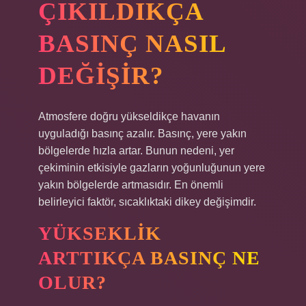
ÇIKILDIKÇA
BASINÇ NASIL
DEĞIŞIR?
Atmosfere doğru yükseldikçe havanın
uyguladığı basınç azalır. Basınç, yere yakın
bölgelerde hızla artar. Bunun nedeni, yer
çekiminin etkisiyle gazların yoğunluğunun yere
yakın bölgelerde artmasıdır. En önemli
belirleyici faktör, sıcaklıktaki dikey değişimdir.
YÜKSEKLIK
ARTTIKÇA BASINÇ NE
OLUR?