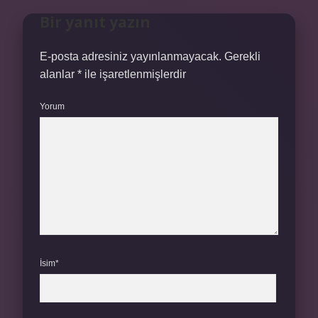
Bir yanıt yazın
E-posta adresiniz yayınlanmayacak.
Gerekli
alanlar
*
ile işaretlenmişlerdir
Yorum
İsim*