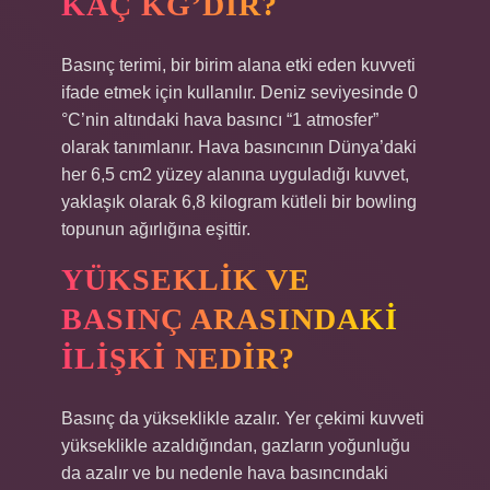
KAÇ KG’DIR?
Basınç terimi, bir birim alana etki eden kuvveti
ifade etmek için kullanılır. Deniz seviyesinde 0
°C’nin altındaki hava basıncı “1 atmosfer”
olarak tanımlanır. Hava basıncının Dünya’daki
her 6,5 cm2 yüzey alanına uyguladığı kuvvet,
yaklaşık olarak 6,8 kilogram kütleli bir bowling
topunun ağırlığına eşittir.
YÜKSEKLIK VE
BASINÇ ARASINDAKI
ILIŞKI NEDIR?
Basınç da yükseklikle azalır. Yer çekimi kuvveti
yükseklikle azaldığından, gazların yoğunluğu
da azalır ve bu nedenle hava basıncındaki