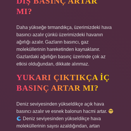
DIŞ BASINÇ ARTAR
MI?
Daha yükseğe tırmandıkça, üzerimizdeki hava
basıncı azalır çünkü üzerimizdeki havanın
ağırlığı azalır. Gazların basıncı, gaz
moleküllerinin hareketinden kaynaklanır.
Gazlardaki ağırlığın basınç üzerinde çok az
etkisi olduğundan, dikkate alınmaz.
YUKARI ÇIKTIKÇA IÇ
BASINÇ ARTAR MI?
Deniz seviyesinden yükseldikçe açık hava
basıncı azalır ve esnek balonun hacmi artar.
Deniz seviyesinden yükseldikçe hava
moleküllerinin sayısı azaldığından, artan