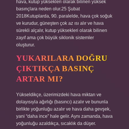
hava, kutup yüksekleri olarak bilinen yüksek
basınçlara neden olur.25 Şubat
2018Kutuplarda, 90. paralelde, hava çok soğuk
ve kurudur, güneşten çok az ısı alır ve hava
sürekli alçalır, kutup yüksekleri olarak bilinen
zayıf ama çok büyük siklonik sistemler
oluşturur.
YUKARILARA DOĞRU
ÇIKTIKÇA BASINÇ
ARTAR MI?
Yükseldikçe, üzerimizdeki hava miktarı ve
dolayısıyla ağırlığı (basıncı) azalır ve bununla
birlikte yoğunluğu azalır ve hava daha gevşek,
yani “daha ince” hale gelir. Aynı zamanda, hava
yoğunluğu azaldıkça, sıcaklık da düşer.