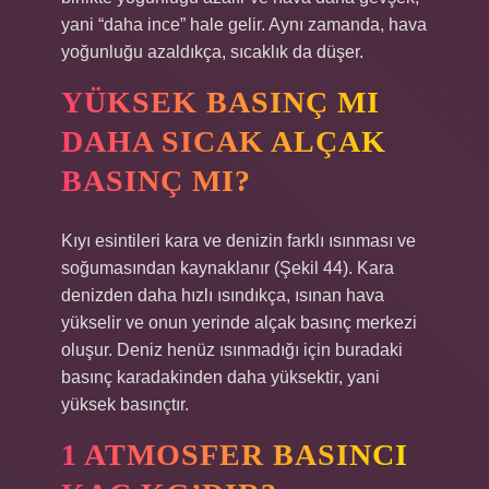
yani “daha ince” hale gelir. Aynı zamanda, hava
yoğunluğu azaldıkça, sıcaklık da düşer.
YÜKSEK BASINÇ MI
DAHA SICAK ALÇAK
BASINÇ MI?
Kıyı esintileri kara ve denizin farklı ısınması ve
soğumasından kaynaklanır (Şekil 44). Kara
denizden daha hızlı ısındıkça, ısınan hava
yükselir ve onun yerinde alçak basınç merkezi
oluşur. Deniz henüz ısınmadığı için buradaki
basınç karadakinden daha yüksektir, yani
yüksek basınçtır.
1 ATMOSFER BASINCI