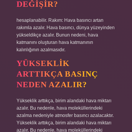
DEĞIŞIR?
hesaplanabilir. Rakım: Hava basıncı artan
rakımla azalır. Hava basıncı, dünya yüzeyinden
yükseldikçe azalır. Bunun nedeni, hava
katmanını oluşturan hava katmanının
kalınlığının azalmasıdır.
YÜKSEKLIK
ARTTIKÇA BASINÇ
NEDEN AZALIR?
Yükseklik arttıkça, birim alandaki hava miktarı
azalır. Bu nedenle, hava moleküllerindeki
azalma nedeniyle atmosfer basıncı azalacaktır.
Yükseklik arttıkça, birim alandaki hava miktarı
azalır. Bu nedenle, hava moleküllerindeki