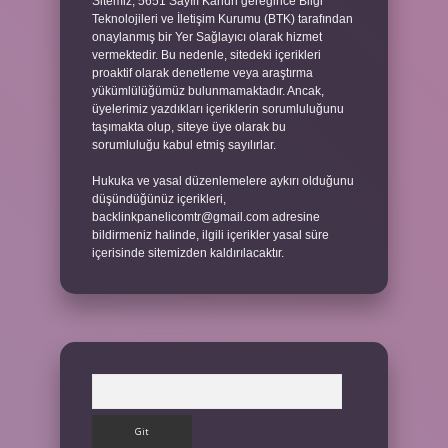
Sitemiz, 5651 Sayılı Kanun gereğince Bilgi
Teknolojileri ve İletişim Kurumu (BTK) tarafından
onaylanmış bir Yer Sağlayıcı olarak hizmet
vermektedir. Bu nedenle, sitedeki içerikleri
proaktif olarak denetleme veya araştırma
yükümlülüğümüz bulunmamaktadır. Ancak,
üyelerimiz yazdıkları içeriklerin sorumluluğunu
taşımakta olup, siteye üye olarak bu
sorumluluğu kabul etmiş sayılırlar.
Hukuka ve yasal düzenlemelere aykırı olduğunu
düşündüğünüz içerikleri,
backlinkpanelicomtr@gmail.com
adresine
bildirmeniz halinde, ilgili içerikler yasal süre
içerisinde sitemizden kaldırılacaktır.
Arama