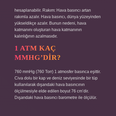
hesaplanabilir. Rakım: Hava basıncı artan
rakımla azalır. Hava basıncı, dünya yüzeyinden
yükseldikçe azalır. Bunun nedeni, hava
katmanını oluşturan hava katmanının
kalınlığının azalmasıdır.
1 ATM KAÇ
MMHG’DIR?
760 mmHg (760 Torr) 1 atmosfer basınca eşittir.
Civa dolu bir kap ve deniz seviyesinde bir tüp
kullanılarak dışarıdaki hava basıncının
ölçülmesiyle elde edilen boyut 76 cm’dir.
Dışarıdaki hava basıncı barometre ile ölçülür.