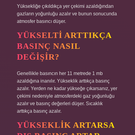
Yüksekliğe çıkıldıkça yer çekimi azaldığından
gazların yoğunluğu azalır ve bunun sonucunda
atmosfer basıncı düşer.
YÜKSELTI ARTTIKÇA
BASINÇ NASIL
DEĞIŞIR?
Genellikle basıncın her 11 metrede 1 mb
azaldığına inanılır. Yükseklik arttıkça basınç
azalır. Yerden ne kadar yükseğe çıkarsanız, yer
çekimi nedeniyle atmosferdeki gaz yoğunluğu
azalır ve basınç değerleri düşer. Sıcaklık
arttıkça basınç azalır.
YÜKSEKLIK ARTARSA