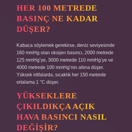
HER 100 METREDE
BASINÇ NE KADAR
DÜŞER?
Kabaca söylemek gerekirse, deniz seviyesinde
160 mmHg olan oksijen basıncı, 2000 metrede
125 mmHg’ye, 3000 metrede 110 mmHg’ye ve
4000 metrede 100 mmHg’nin altına düşer.
Yüksek irtifalarda, sıcaklık her 150 metrede
ortalama 1 °C düşer.
YÜKSEKLERE
ÇIKILDIKÇA AÇIK
HAVA BASINCI NASIL
DEĞIŞIR?