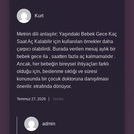
Kurt
Metnin dili anlaşılır; Yaşındaki Bebek Gece Kaç
Saat Aç Kalabilir için kullanılan örnekler daha
çarpıcı olabilirdi. Burada verilen mesaj aylık bir
bebek gece ila , saatten fazla aç kalmamalıdır .
Ancak, her bebeğin bireysel ihtiyaçları farklı
olduğu için, beslenme sıklığı ve süresi
konusunda bir çocuk doktoruna danışılması
önerilir. etrafında dönüyor.
Temmuz 27, 2026
Yanıtla
admin