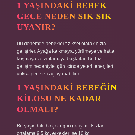
1 YAŞINDAKI BEBEK
GECE NEDEN SIK SIK
UYANIR?
Bu dönemde bebekler fiziksel olarak hızla
gelişirler. Ayağa kalkmaya, yürümeye ve hatta
koşmaya ve zıplamaya başlarlar. Bu hızlı
gelişim nedeniyle, gün içinde yeterli enerjileri
yoksa geceleri aç uyanabilirler.
1 YAŞINDAKI BEBEĞIN
KILOSU NE KADAR
OLMALI?
Bir yaşındaki bir çocuğun gelişimi: Kızlar
ortalama 9,5 kg, erkekler ise 10 kg