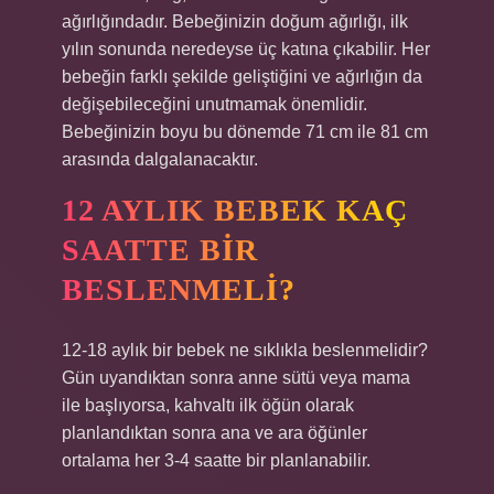
ağırlığındadır. Bebeğinizin doğum ağırlığı, ilk
yılın sonunda neredeyse üç katına çıkabilir. Her
bebeğin farklı şekilde geliştiğini ve ağırlığın da
değişebileceğini unutmamak önemlidir.
Bebeğinizin boyu bu dönemde 71 cm ile 81 cm
arasında dalgalanacaktır.
12 AYLIK BEBEK KAÇ
SAATTE BIR
BESLENMELI?
12-18 aylık bir bebek ne sıklıkla beslenmelidir?
Gün uyandıktan sonra anne sütü veya mama
ile başlıyorsa, kahvaltı ilk öğün olarak
planlandıktan sonra ana ve ara öğünler
ortalama her 3-4 saatte bir planlanabilir.