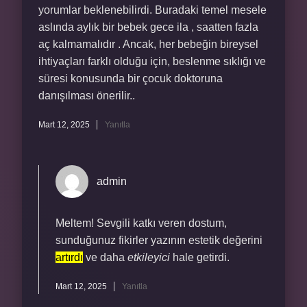
yorumlar beklenebilirdi. Buradaki temel mesele
aslında aylık bir bebek gece ila , saatten fazla
aç kalmamalıdır . Ancak, her bebeğin bireysel
ihtiyaçları farklı olduğu için, beslenme sıklığı ve
süresi konusunda bir çocuk doktoruna
danışılması önerilir..
Mart 12, 2025
Yanıtla
admin
Meltem! Sevgili katkı veren dostum,
sunduğunuz fikirler yazının estetik değerini
artırdı
ve daha
etkileyici
hale getirdi.
Mart 12, 2025
Yanıtla