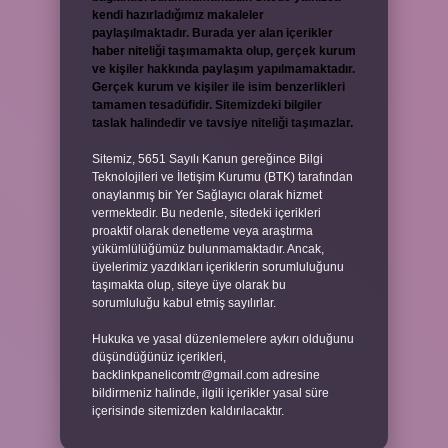
kendi hazırladığımız makaleler
paylaşılmaktadır. Burada yer alan içerikler
haber niteliği taşımamakta olup, gerçek kurum
ve kişiler hakkında paylaşım yapılmamaktadır.
Gerçek kurum ve kişiler ile isim benzerlikleri
tamamen tesadüfidir. Sitemizdeki bilgiler
taslak halindedir ve tavsiye niteliği taşımazlar.
Sitemiz, 5651 Sayılı Kanun gereğince Bilgi
Teknolojileri ve İletişim Kurumu (BTK) tarafından
onaylanmış bir Yer Sağlayıcı olarak hizmet
vermektedir. Bu nedenle, sitedeki içerikleri
proaktif olarak denetleme veya araştırma
yükümlülüğümüz bulunmamaktadır. Ancak,
üyelerimiz yazdıkları içeriklerin sorumluluğunu
taşımakta olup, siteye üye olarak bu
sorumluluğu kabul etmiş sayılırlar.
Hukuka ve yasal düzenlemelere aykırı olduğunu
düşündüğünüz içerikleri,
backlinkpanelicomtr@gmail.com
adresine
bildirmeniz halinde, ilgili içerikler yasal süre
içerisinde sitemizden kaldırılacaktır.