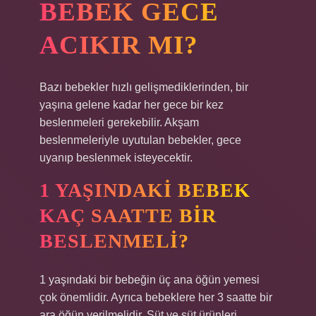
BEBEK GECE
ACIKIR MI?
Bazı bebekler hızlı gelişmediklerinden, bir
yaşına gelene kadar her gece bir kez
beslenmeleri gerekebilir. Akşam
beslenmeleriyle uyutulan bebekler, gece
uyanıp beslenmek isteyecektir.
1 YAŞINDAKI BEBEK
KAÇ SAATTE BIR
BESLENMELI?
1 yaşındaki bir bebeğin üç ana öğün yemesi
çok önemlidir. Ayrıca bebeklere her 3 saatte bir
ara öğün verilmelidir. Süt ve süt ürünleri,