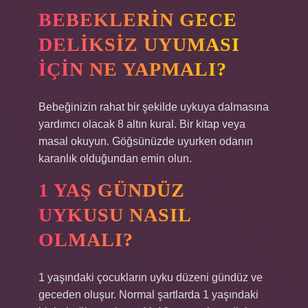
BEBEKLERIN GECE
DELIKSIZ UYUMASI
IÇIN NE YAPMALI?
Bebeğinizin rahat bir şekilde uykuya dalmasına
yardımcı olacak 8 altın kural. Bir kitap veya
masal okuyun. Göğsünüzde uyurken odanın
karanlık olduğundan emin olun.
1 YAŞ GÜNDÜZ
UYKUSU NASIL
OLMALI?
1 yaşındaki çocukların uyku düzeni gündüz ve
geceden oluşur. Normal şartlarda 1 yaşındaki