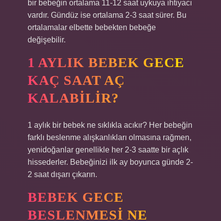
bir bebeğin ortalama 11-12 saat uykuya ihtiyacı
vardır. Gündüz ise ortalama 2-3 saat sürer. Bu
ortalamalar elbette bebekten bebeğe
değişebilir.
1 AYLIK BEBEK GECE
KAÇ SAAT AÇ
KALABILIR?
1 aylık bir bebek ne sıklıkla acıkır? Her bebeğin
farklı beslenme alışkanlıkları olmasına rağmen,
yenidoğanlar genellikle her 2-3 saatte bir açlık
hissederler. Bebeğinizi ilk ay boyunca günde 2-
2 saat dışarı çıkarın.
BEBEK GECE
BESLENMESI NE