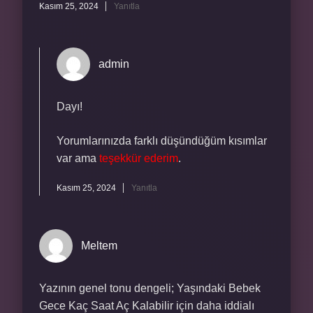
Kasım 25, 2024
Yanıtla
admin
Dayı!
Yorumlarınızda farklı düşündüğüm kısımlar
var ama
teşekkür ederim
.
Kasım 25, 2024
Yanıtla
Meltem
Yazının genel tonu dengeli; Yaşındaki Bebek
Gece Kaç Saat Aç Kalabilir için daha iddialı