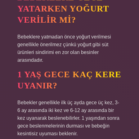
YATARKEN YOĞURT
VERILIR MI?
Bebeklere yatmadan önce yoğurt verilmesi
genellikle önerilmez çünkü yoğurt gibi süt
ürünleri sindirimi en zor olan besinler
arasındadır.
1 YAŞ GECE KAÇ KERE
UYANIR?
Bebekler genellikle ilk üç ayda gece üç kez, 3-
6 ay arasında iki kez ve 6-12 ay arasında bir
kez uyanarak beslenebilirler. 1 yaşından sonra
gece beslenmelerinin durması ve bebeğin
kesintisiz uyuması beklenir.