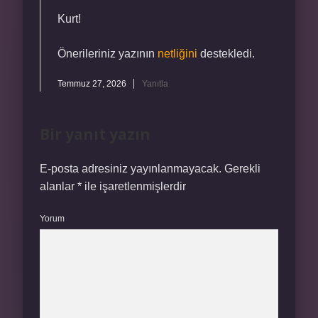
Kurt!
Önerileriniz yazının
netliğini
destekledi.
Temmuz 27, 2026
Yanıtla
Bir yanıt yazın
E-posta adresiniz yayınlanmayacak.
Gerekli
alanlar
*
ile işaretlenmişlerdir
Yorum