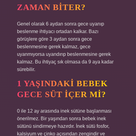
ZAMAN BITER?
Genel olarak 6 aydan sonra gece uyanıp
beslenme ihtiyacı ortadan kalkar. Bazı
görüşlere göre 3 aydan sonra gece
beslenmesine gerek kalmaz, gece
uyanmıyorsa uyandırıp beslenmesine gerek
kalmaz. Bu ihtiyaç sık olmasa da 9 aya kadar
sürebilir.
1 YAŞINDAKI BEBEK
GECE SÜT IÇER MI?
0 ile 12 ay arasında inek sütüne başlanması
önerilmez. Bir yaşından sonra bebek inek
sütünü sindirmeye hazırdır. İnek sütü fosfor,
kalsiyum ve çinko açısından zengindir ve