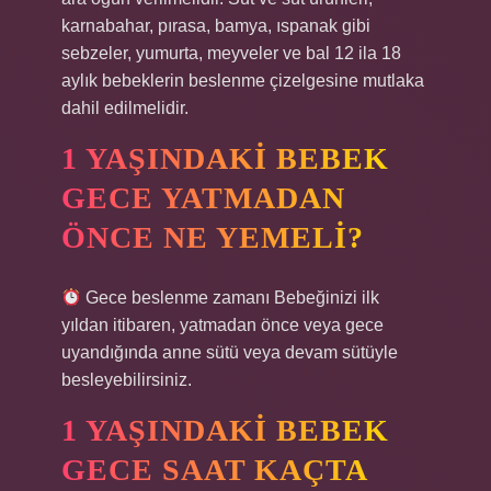
karnabahar, pırasa, bamya, ıspanak gibi
sebzeler, yumurta, meyveler ve bal 12 ila 18
aylık bebeklerin beslenme çizelgesine mutlaka
dahil edilmelidir.
1 YAŞINDAKI BEBEK
GECE YATMADAN
ÖNCE NE YEMELI?
Gece beslenme zamanı Bebeğinizi ilk
yıldan itibaren, yatmadan önce veya gece
uyandığında anne sütü veya devam sütüyle
besleyebilirsiniz.
1 YAŞINDAKI BEBEK
GECE SAAT KAÇTA