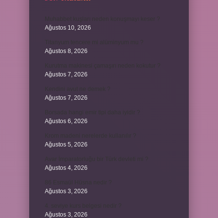
Muhabbet kuşları neden konuşmayı keser ?
Ağustos 10, 2026
Titanyum tencere mi alüminyum mu ?
Ağustos 8, 2026
Kurutma makinesi çamaşırı neden kokutur ?
Ağustos 7, 2026
Kendini avut ne demek ?
Ağustos 7, 2026
Borsada hangi emir tipi daha iyidir ?
Ağustos 6, 2026
Krom madeni nerelerde kullanılır ?
Ağustos 5, 2026
Avar İmparatorluğu bir Türk devleti mi ?
Ağustos 4, 2026
86 Esmaül Hüsna nedir ?
Ağustos 3, 2026
4. seviye kurs belgesi nedir ?
Ağustos 3, 2026