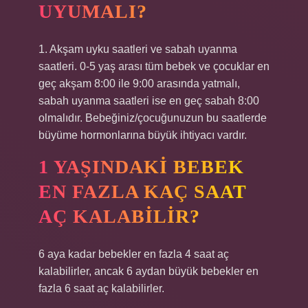
UYUMALI?
1. Akşam uyku saatleri ve sabah uyanma
saatleri. 0-5 yaş arası tüm bebek ve çocuklar en
geç akşam 8:00 ile 9:00 arasında yatmalı,
sabah uyanma saatleri ise en geç sabah 8:00
olmalıdır. Bebeğiniz/çocuğunuzun bu saatlerde
büyüme hormonlarına büyük ihtiyacı vardır.
1 YAŞINDAKI BEBEK
EN FAZLA KAÇ SAAT
AÇ KALABILIR?
6 aya kadar bebekler en fazla 4 saat aç
kalabilirler, ancak 6 aydan büyük bebekler en
fazla 6 saat aç kalabilirler.