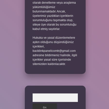
olarak denetleme veya araştırma
yükümlülüğümüz
bulunmamaktadır. Ancak,
üyelerimiz yazdıkları içeriklerin
sorumluluğunu taşımakta olup,
siteye üye olarak bu sorumluluğu
kabul etmiş sayılırlar.
Hukuka ve yasal düzenlemelere
aykırı olduğunu düşündüğünüz
içerikleri,
backlinkpanelicomtr@gmail.com
adresine bildirmeniz halinde, ilgili
içerikler yasal süre içerisinde
sitemizden kaldırılacaktır.
Arama