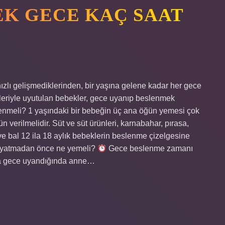
EK GECE KAÇ SAAT
ızlı gelişmediklerinden, bir yaşına gelene kadar her gece
leriyle uyutulan bebekler, gece uyanıp beslenmek
slenmeli? 1 yaşındaki bir bebeğin üç ana öğün yemesi çok
n verilmelidir. Süt ve süt ürünleri, karnabahar, pırasa,
e bal 12 ila 18 aylık bebeklerin beslenme çizelgesine
ce yatmadan önce ne yemeli?
Gece beslenme zamanı
eya gece uyandığında anne…