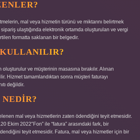
ZENLER?
tmelerin, mal veya hizmetin türünü ve miktarını belirtmek
e sipariş ulaştığında elektronik ortamda oluşturulan ve vergi
irtilen formatta saklanan bir belgedir.
 KULLANILIR?
n oluşturulur ve müşterinin masasına bırakılır. Alınan
ilir. Hizmet tamamlandıktan sonra müşteri faturayı
tı değildir.
I NEDIR?
stelenen mal veya hizmetlerin zaten ödendiğini teyit etmesidir.
.20 Ekim 2022″Fon” ile “fatura” arasındaki fark, bir
ndiğini teyit etmesidir. Fatura, mal veya hizmetler için bir