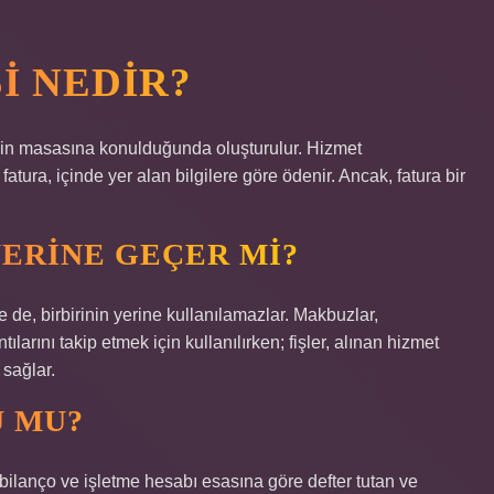
I NEDIR?
inin masasına konulduğunda oluşturulur. Hizmet
tura, içinde yer alan bilgilere göre ödenir. Ancak, fatura bir
YERINE GEÇER MI?
se de, birbirinin yerine kullanılamazlar. Makbuzlar,
tılarını takip etmek için kullanılırken; fişler, alınan hizmet
 sağlar.
U MU?
ilanço ve işletme hesabı esasına göre defter tutan ve