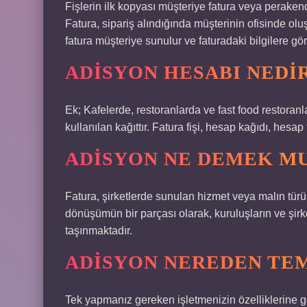
Fişlerin ilk kopyası müşteriye fatura veya perakende
Fatura, sipariş alındığında müşterinin ofisinde ol
fatura müşteriye sunulur ve faturadaki bilgilere gör
ADISYON HESABI NEDI
Ek; Kafelerde, restoranlarda ve fast food restoran
kullanılan kağıttır. Fatura fişi, hesap kağıdı, hesap fi
ADISYON NE DEMEK M
Fatura, şirketlerde sunulan hizmet veya malın türü
dönüşümün bir parçası olarak, kuruluşların ve şirke
taşınmaktadır.
ADISYON NEREDEN TEM
Tek yapmanız gereken işletmenizin özelliklerine gör