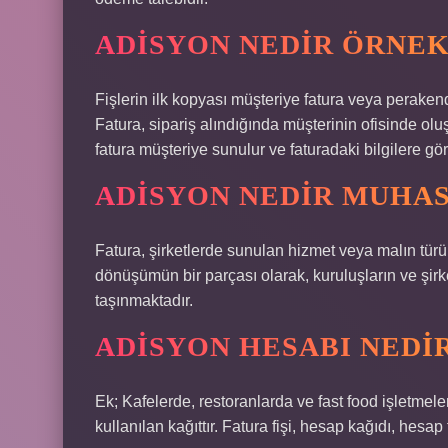
ADISYON NEDIR ÖRNEK
Fişlerin ilk kopyası müşteriye fatura veya perakende
Fatura, sipariş alındığında müşterinin ofisinde ol
fatura müşteriye sunulur ve faturadaki bilgilere gör
ADISYON NEDIR MUHA
Fatura, şirketlerde sunulan hizmet veya malın türü
dönüşümün bir parçası olarak, kuruluşların ve şirke
taşınmaktadır.
ADISYON HESABI NEDI
Ek; Kafelerde, restoranlarda ve fast food işletmel
kullanılan kağıttır. Fatura fişi, hesap kağıdı, hesap fi