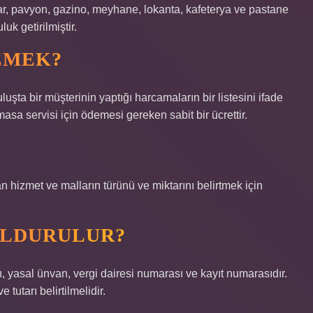
bar, pavyon, gazino, meyhane, lokanta, kafeterya ve pastane
uk getirilmiştir.
EMEK?
luşta bir müşterinin yaptığı harcamaların bir listesini ifade
asa servisi için ödemesi gereken sabit bir ücrettir.
n hizmet ve malların türünü ve miktarını belirtmek için
DOLDURULUR?
adı, yasal ünvan, vergi dairesi numarası ve kayıt numarasıdır.
tutarı belirtilmelidir.