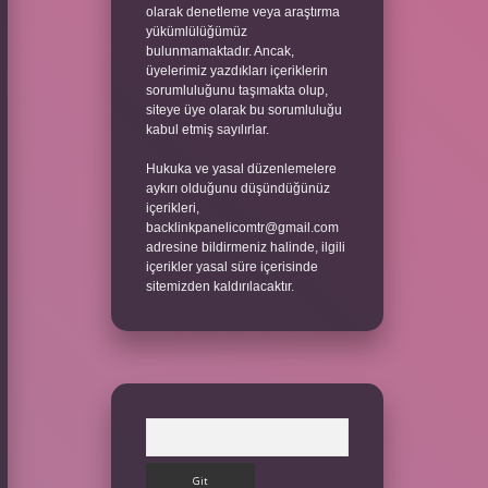
olarak denetleme veya araştırma
yükümlülüğümüz
bulunmamaktadır. Ancak,
üyelerimiz yazdıkları içeriklerin
sorumluluğunu taşımakta olup,
siteye üye olarak bu sorumluluğu
kabul etmiş sayılırlar.
Hukuka ve yasal düzenlemelere
aykırı olduğunu düşündüğünüz
içerikleri,
backlinkpanelicomtr@gmail.com
adresine bildirmeniz halinde, ilgili
içerikler yasal süre içerisinde
sitemizden kaldırılacaktır.
Arama