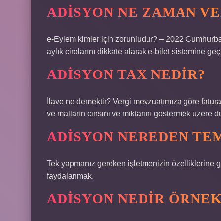
ADISYON NE ZAMAN VE
e-Eylem kimler için zorunludur? – 2022 Cumhurbaşk
aylık cirolarını dikkate alarak e-bilet sistemine geç
ADISYON TAX NEDIR?
İlave ne demektir? Vergi mevzuatımıza göre fatura, 
ve malların cinsini ve miktarını göstermek üzere 
ADISYON NEREDEN TEM
Tek yapmanız gereken işletmenizin özelliklerine gör
faydalanmak.
ADISYON NEDIR ÖRNEK