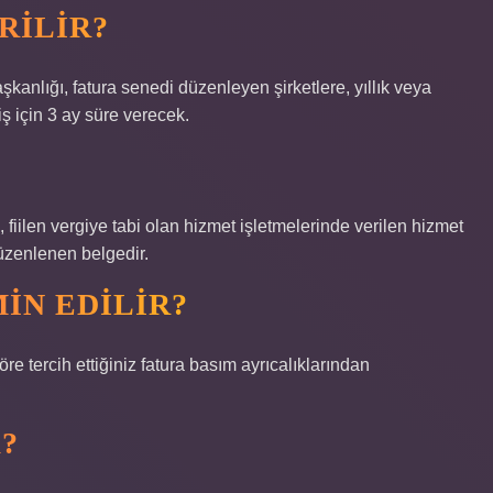
RILIR?
anlığı, fatura senedi düzenleyen şirketlere, yıllık veya
iş için 3 ay süre verecek.
fiilen vergiye tabi olan hizmet işletmelerinde verilen hizmet
düzenlenen belgedir.
IN EDILIR?
e tercih ettiğiniz fatura basım ayrıcalıklarından
?