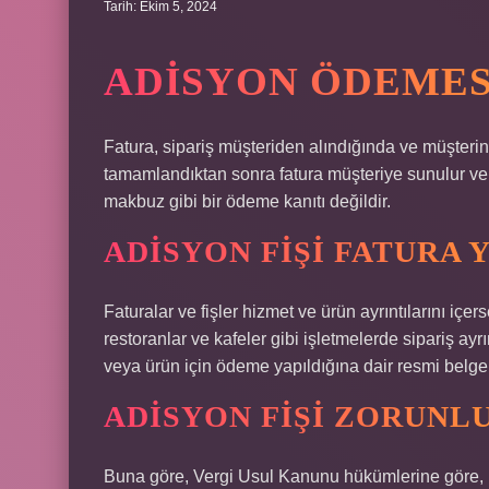
Tarih: Ekim 5, 2024
ADISYON ÖDEMES
Fatura, sipariş müşteriden alındığında ve müşter
tamamlandıktan sonra fatura müşteriye sunulur ve fa
makbuz gibi bir ödeme kanıtı değildir.
ADISYON FIŞI FATURA 
Faturalar ve fişler hizmet ve ürün ayrıntılarını içer
restoranlar ve kafeler gibi işletmelerde sipariş ayrın
veya ürün için ödeme yapıldığına dair resmi belge
ADISYON FIŞI ZORUNL
Buna göre, Vergi Usul Kanunu hükümlerine göre, b