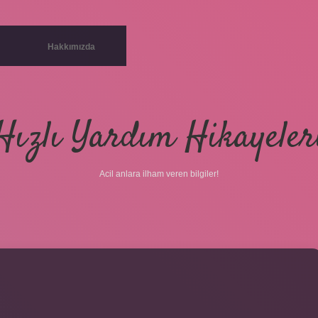
Hakkımızda
Hızlı Yardım Hikayeler
Acil anlara ilham veren bilgiler!