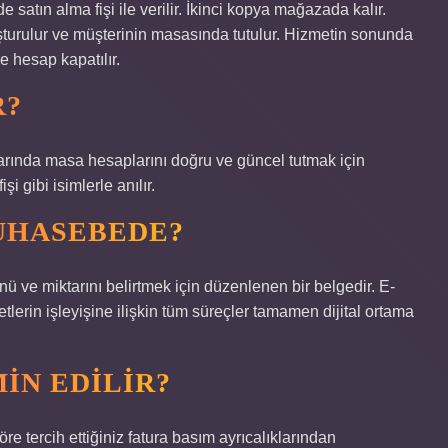
 satın alma fişi ile verilir. İkinci kopya mağazada kalır.
uşturulur ve müşterinin masasında tutulur. Hizmetin sonunda
e hesap kapatılır.
R?
larında masa hesaplarını doğru ve güncel tutmak için
şi gibi isimlerle anılır.
UHASEBEDE?
nü ve miktarını belirtmek için düzenlenen bir belgedir. E-
tlerin işleyişine ilişkin tüm süreçler tamamen dijital ortama
IN EDILIR?
e tercih ettiğiniz fatura basım ayrıcalıklarından