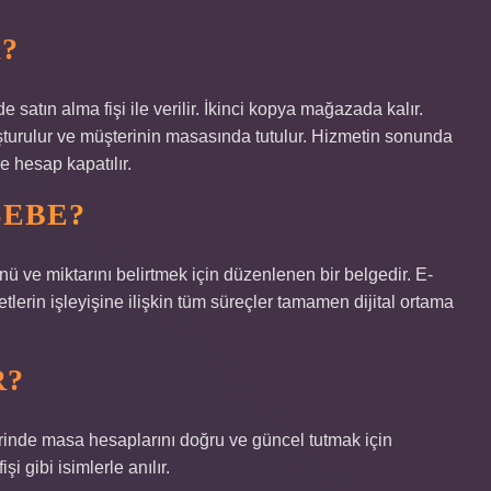
?
 satın alma fişi ile verilir. İkinci kopya mağazada kalır.
uşturulur ve müşterinin masasında tutulur. Hizmetin sonunda
e hesap kapatılır.
SEBE?
nü ve miktarını belirtmek için düzenlenen bir belgedir. E-
tlerin işleyişine ilişkin tüm süreçler tamamen dijital ortama
R?
erinde masa hesaplarını doğru ve güncel tutmak için
şi gibi isimlerle anılır.