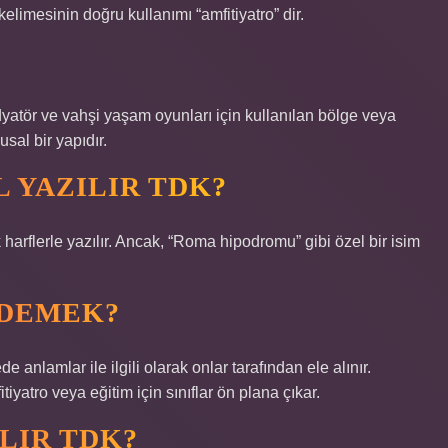
limesinin doğru kullanımı “amfitiyatro” dir.
dyatör ve vahşi yaşam oyunları için kullanılan bölge veya
al bir yapıdır.
 YAZILIR TDK?
arflerle yazılır. Ancak, “Roma hipodromu” gibi özel bir isim
 DEMEK?
e anlamlar ile ilgili olarak onlar tarafından ele alınır.
tiyatro veya eğitim için sınıflar ön plana çıkar.
LIR TDK?