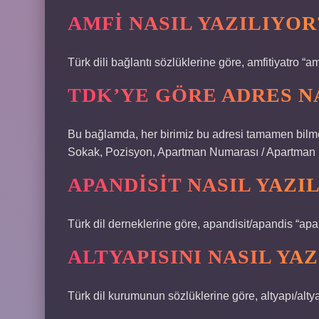
AMFI NASIL YAZILIYOR
Türk dili bağlantı sözlüklerine göre, amfitiyatro “
TDK’YE GÖRE ADRES NA
Bu bağlamda, her birimiz bu adresi tamamen bilmel
Sokak, Pozisyon, Apartman Numarası / Apartman Num
APANDISIT NASIL YAZI
Türk dil derneklerine göre, apandisit/apandis “apa
ALTYAPISINI NASIL YAZ
Türk dil kurumunun sözlüklerine göre, altyapı/altya