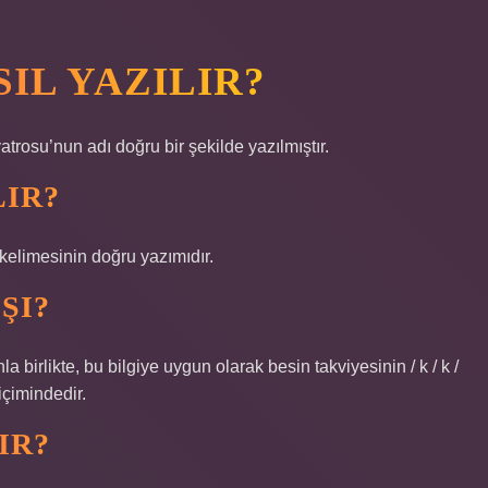
IL YAZILIR?
rosu’nun adı doğru bir şekilde yazılmıştır.
LIR?
elimesinin doğru yazımıdır.
ŞI?
a birlikte, bu bilgiye uygun olarak besin takviyesinin / k / k /
çimindedir.
IR?