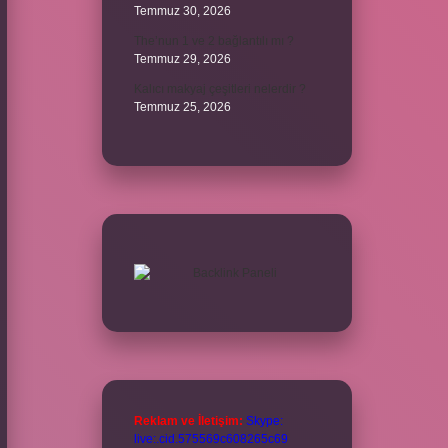
Temmuz 30, 2026
The’nun 1 ve 2 bağlantılı mı ?
Temmuz 29, 2026
Kalıcı makyaj çeşitleri nelerdir ?
Temmuz 25, 2026
Reklam ve İletişim:
Skype:
live:.cid.575569c608265c69