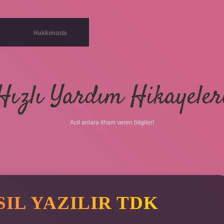
Hakkımızda
Hızlı Yardım Hikayeler
Acil anlara ilham veren bilgiler!
IL YAZILIR TDK