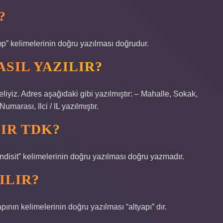
?
amp” kelimelerinin doğru yazılması doğrudur.
SIL YAZILIR?
iyiz. Adres aşağıdaki gibi yazılmıştır: – Mahalle, Sokak,
arası, Ilci / IL yazılmıştır.
LIR TDK?
ndisit” kelimelerinin doğru yazılması doğru yazmadır.
ILIR?
pının kelimelerinin doğru yazılması “altyapı” dır.