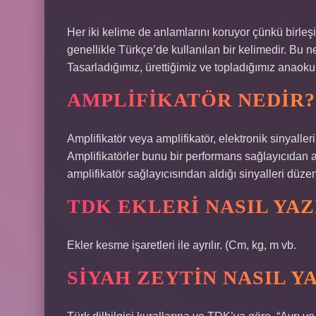
Her iki kelime de anlamlarını koruyor çünkü birleş
genellikle Türkçe’de kullanılan bir kelimedir. Bu
Tasarladığımız, ürettiğimiz ve topladığımız anaoku
AMPLIFIKATÖR NEDIR?
Amplifikatör veya amplifikatör, elektronik sinyalleri 
Amplifikatörler bunu bir performans sağlayıcıdan alı
amplifikatör sağlayıcısından aldığı sinyalleri düze
TDK EKLERI NASIL YAZ
Ekler kesme işaretleri ile ayrılır. (Cm, kg, m vb.
SIYAH ZEYTIN NASIL Y