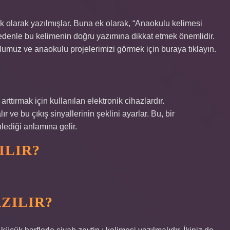
ik olarak yazılmışlar. Buna ek olarak, “Anaokulu kelimesi
 nedenle bu kelimenin doğru yazımına dikkat etmek önemlidir.
lumuz ve anaokulu projelerimizi görmek için buraya tıklayın.
arttırmak için kullanılan elektronik cihazlardır.
r ve bu çıkış sinyallerinin şeklini ayarlar. Bu, bir
nlediği anlamına gelir.
ILIR?
AZILIR?