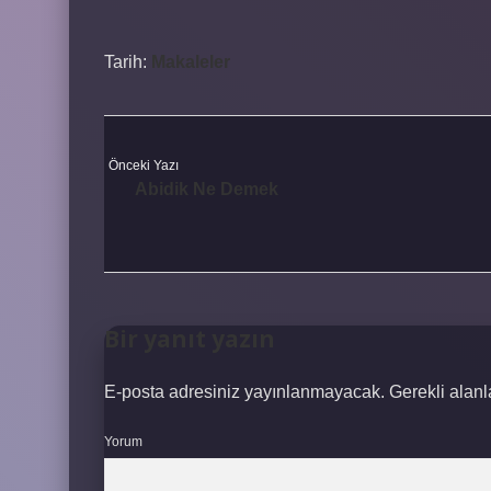
Tarih:
Makaleler
Önceki Yazı
Abidik Ne Demek
Bir yanıt yazın
E-posta adresiniz yayınlanmayacak.
Gerekli alan
Yorum