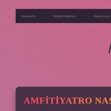
Anasayfa
Gizlilik Politikası
Yasal Uyarı
AMFITIYATRO NAS