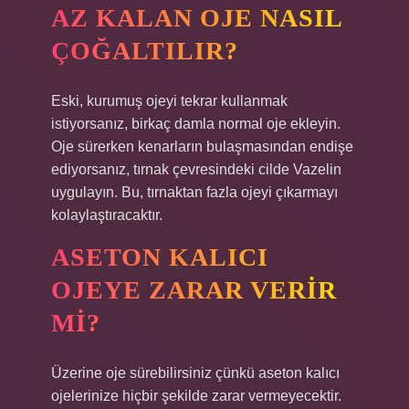
AZ KALAN OJE NASIL
ÇOĞALTILIR?
Eski, kurumuş ojeyi tekrar kullanmak
istiyorsanız, birkaç damla normal oje ekleyin.
Oje sürerken kenarların bulaşmasından endişe
ediyorsanız, tırnak çevresindeki cilde Vazelin
uygulayın. Bu, tırnaktan fazla ojeyi çıkarmayı
kolaylaştıracaktır.
ASETON KALICI
OJEYE ZARAR VERIR
MI?
Üzerine oje sürebilirsiniz çünkü aseton kalıcı
ojelerinize hiçbir şekilde zarar vermeyecektir.