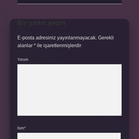
Bir yanıt yazın
E-posta adresiniz yayınlanmayacak.
Gerekli
alanlar
*
ile işaretlenmişlerdir
Yorum
İsim*