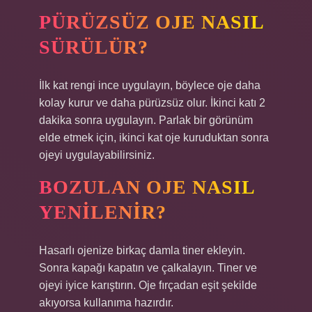
PÜRÜZSÜZ OJE NASIL
SÜRÜLÜR?
İlk kat rengi ince uygulayın, böylece oje daha
kolay kurur ve daha pürüzsüz olur. İkinci katı 2
dakika sonra uygulayın. Parlak bir görünüm
elde etmek için, ikinci kat oje kuruduktan sonra
ojeyi uygulayabilirsiniz.
BOZULAN OJE NASIL
YENILENIR?
Hasarlı ojenize birkaç damla tiner ekleyin.
Sonra kapağı kapatın ve çalkalayın. Tiner ve
ojeyi iyice karıştırın. Oje fırçadan eşit şekilde
akıyorsa kullanıma hazırdır.