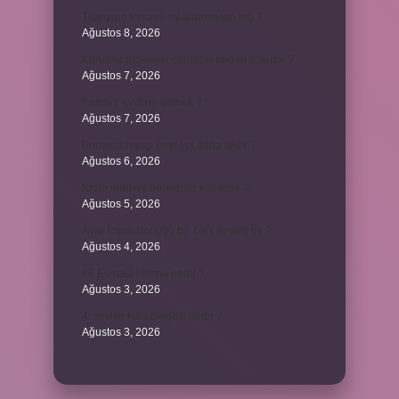
Titanyum tencere mi alüminyum mu ?
Ağustos 8, 2026
Kurutma makinesi çamaşırı neden kokutur ?
Ağustos 7, 2026
Kendini avut ne demek ?
Ağustos 7, 2026
Borsada hangi emir tipi daha iyidir ?
Ağustos 6, 2026
Krom madeni nerelerde kullanılır ?
Ağustos 5, 2026
Avar İmparatorluğu bir Türk devleti mi ?
Ağustos 4, 2026
86 Esmaül Hüsna nedir ?
Ağustos 3, 2026
4. seviye kurs belgesi nedir ?
Ağustos 3, 2026