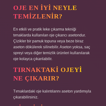
OJE EN IYI NEYLE
TEMIZLENIR?
En etkili ve pratik leke çıkarma tekniği
tırnaklarda kullanılan oje çıkarıcı asetondur.
Çizikler bir pamuk topuna veya beze biraz
aseton dökülerek silinebilir. Aseton yoksa, saç
spreyi veya diğer temizlik ürünleri kullanılarak
oje kolayca çıkarılabilir.
TIRNAKTAKI OJEYI
NE ÇIKARIR?
Tırnaklardaki oje kalıntılarını aseton yardımıyla
çıkarabilirsiniz.