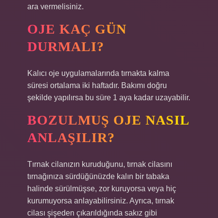
ara vermelisiniz.
OJE KAÇ GÜN
DURMALI?
Kalıcı oje uygulamalarında tırnakta kalma
süresi ortalama iki haftadır. Bakımı doğru
şekilde yapılırsa bu süre 1 aya kadar uzayabilir.
BOZULMUŞ OJE NASIL
ANLAŞILIR?
Tırnak cilanızın kuruduğunu, tırnak cilasını
tırnağınıza sürdüğünüzde kalın bir tabaka
halinde sürülmüşse, zor kuruyorsa veya hiç
kurumuyorsa anlayabilirsiniz. Ayrıca, tırnak
cilası şişeden çıkarıldığında sakız gibi