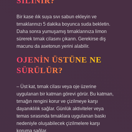
SILINIR?
Bir kase ılık suya sıvı sabun ekleyin ve
tırnaklarınızı 5 dakika boyunca suda bekletin.
Daha sonra yumuşamış tırnaklarınıza limon
sürerek tırnak cilasını çıkarın. Gerekirse diş
macunu da asetonun yerini alabilir.
OJENIN ÜSTÜNE NE
SÜRÜLÜR?
– Üst kat, tırnak cilası veya oje üzerine
uygulanan bir katman görevi görür. Bu katman,
tırnağın rengini korur ve çizilmeye karşı
dayanıklılık sağlar. Günlük aktiviteler veya
temas sırasında tırnaklara uygulanan baskı
nedeniyle oluşabilecek çizilmelere karşı
koruma sağlar.