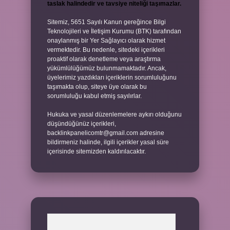
taslak halindedir ve tavsiye niteliği taşımazlar.
Sitemiz, 5651 Sayılı Kanun gereğince Bilgi
Teknolojileri ve İletişim Kurumu (BTK) tarafından
onaylanmış bir Yer Sağlayıcı olarak hizmet
vermektedir. Bu nedenle, sitedeki içerikleri
proaktif olarak denetleme veya araştırma
yükümlülüğümüz bulunmamaktadır. Ancak,
üyelerimiz yazdıkları içeriklerin sorumluluğunu
taşımakta olup, siteye üye olarak bu
sorumluluğu kabul etmiş sayılırlar.
Hukuka ve yasal düzenlemelere aykırı olduğunu
düşündüğünüz içerikleri,
backlinkpanelicomtr@gmail.com
adresine
bildirmeniz halinde, ilgili içerikler yasal süre
içerisinde sitemizden kaldırılacaktır.
Arama