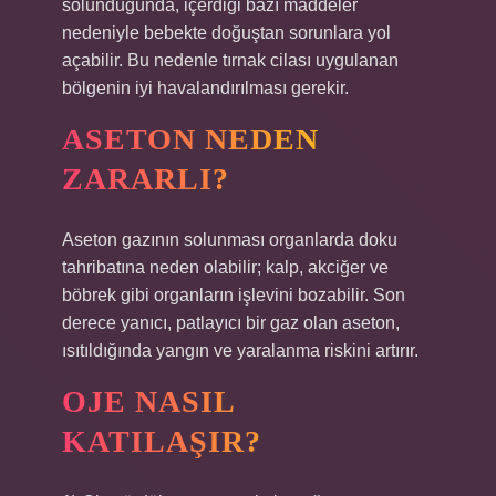
solunduğunda, içerdiği bazı maddeler
nedeniyle bebekte doğuştan sorunlara yol
açabilir. Bu nedenle tırnak cilası uygulanan
bölgenin iyi havalandırılması gerekir.
ASETON NEDEN
ZARARLI?
Aseton gazının solunması organlarda doku
tahribatına neden olabilir; kalp, akciğer ve
böbrek gibi organların işlevini bozabilir. Son
derece yanıcı, patlayıcı bir gaz olan aseton,
ısıtıldığında yangın ve yaralanma riskini artırır.
OJE NASIL
KATILAŞIR?