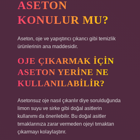
ASETON
KONULUR MU?
Aseton, oje ve yapıştırıcı çıkarıcı gibi temizlik
ürünlerinin ana maddesidir.
OJE ÇIKARMAK IÇIN
ASETON YERINE NE
KULLANILABILIR?
Asetonsuz oje nasıl çıkarılır diye sorulduğunda
limon suyu ve sirke gibi doğal asitlerin
kullanımı da önerilebilir. Bu doğal asitler
tırnaklarınıza zarar vermeden ojeyi tırnaktan
çıkarmayı kolaylaştırır.