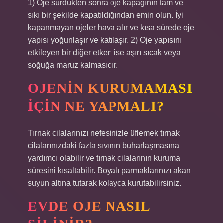
1) Oje sürdükten sonra oje kapağının tam ve
sıkı bir şekilde kapatıldığından emin olun. İyi
kapanmayan ojeler hava alır ve kısa sürede oje
yapısı yoğunlaşır ve katılaşır. 2) Oje yapısını
etkileyen bir diğer etken ise aşırı sıcak veya
soğuğa maruz kalmasıdır.
OJENIN KURUMAMASI
IÇIN NE YAPMALI?
Tırnak cilalarınızı nefesinizle üflemek tırnak
cilalarınızdaki fazla sıvının buharlaşmasına
yardımcı olabilir ve tırnak cilalarının kuruma
süresini kısaltabilir. Boyalı parmaklarınızı akan
suyun altına tutarak kolayca kurutabilirsiniz.
EVDE OJE NASIL