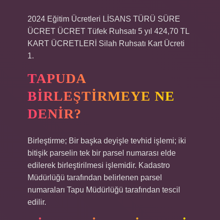
2024 Eğitim Ücretleri LİSANS TÜRÜ SÜRE
ÜCRET ÜCRET Tüfek Ruhsatı 5 yıl 424,70 TL
KART ÜCRETLERİ Silah Ruhsatı Kart Ücreti
1.
TAPUDA
BIRLEŞTIRMEYE NE
DENIR?
Birleştirme; Bir başka deyişle tevhid işlemi; iki
bitişik parselin tek bir parsel numarası elde
edilerek birleştirilmesi işlemidir. Kadastro
Müdürlüğü tarafından belirlenen parsel
numaraları Tapu Müdürlüğü tarafından tescil
edilir.