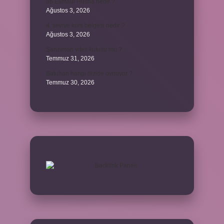
86 Esmaül Hüsna nedir ?
Ağustos 3, 2026
4. seviye kurs belgesi nedir ?
Ağustos 3, 2026
Şanzıman vites kutusu mu ?
Temmuz 31, 2026
Batuhan hangi dizide oynuyor ?
Temmuz 30, 2026