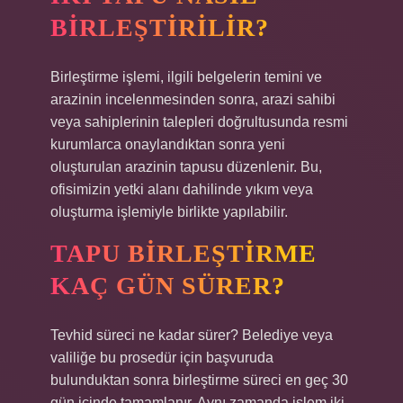
BIRLEŞTIRILIR?
Birleştirme işlemi, ilgili belgelerin temini ve
arazinin incelenmesinden sonra, arazi sahibi
veya sahiplerinin talepleri doğrultusunda resmi
kurumlarca onaylandıktan sonra yeni
oluşturulan arazinin tapusu düzenlenir. Bu,
ofisimizin yetki alanı dahilinde yıkım veya
oluşturma işlemiyle birlikte yapılabilir.
TAPU BIRLEŞTIRME
KAÇ GÜN SÜRER?
Tevhid süreci ne kadar sürer? Belediye veya
valiliğe bu prosedür için başvuruda
bulunduktan sonra birleştirme süreci en geç 30
gün içinde tamamlanır. Aynı zamanda işlem iki