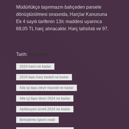
Müdürlükçe taşınmazın bahçeden parsele
dönüştürülmesi sırasında, Harçlar Kanununa
Ek 4 sayılı tarifenin 13/c maddesi uyarınca
68,05 TL harç alınacaktır. Harç tahsilatı ve 97.
Tarih:
Makaleler
2024 harcı ne kadar
2024 tapu harç bedeli ne kadar
Aile içi tapu devir masrafı ne kadar
Aile içi tapu devri 2024 ne kadar
Aplikasyon ücreti 2024 ne kadar
Birleştirme işlemi nedir