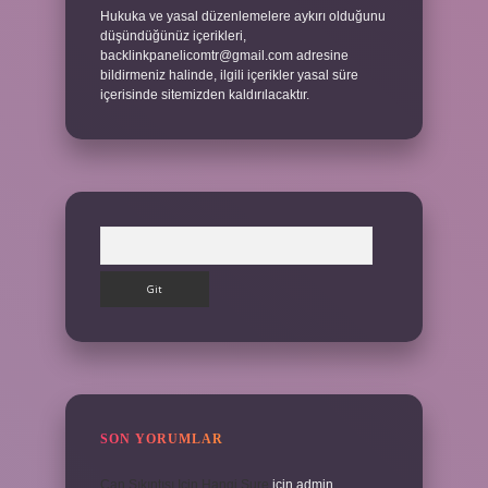
Hukuka ve yasal düzenlemelere aykırı olduğunu
düşündüğünüz içerikleri,
backlinkpanelicomtr@gmail.com
adresine
bildirmeniz halinde, ilgili içerikler yasal süre
içerisinde sitemizden kaldırılacaktır.
Arama
SON YORUMLAR
Can Sıkıntısı Için Hangi Sure
için
admin