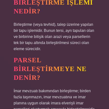
BIRLEŞTIRME IŞLEMI
NEDIR?
Birleştirme (veya tevhid), talep üzerine yapılan
bir tapu işlemidir. Bunun tersi, ayrı tapuları olan
ve birbirine bitişik olan arazi veya parsellerin
tek bir tapu altında birleştirilmesi süreci olan
eleme sürecidir.
PARSEL
BIRLEŞTIRMEYE NE
DENIR?
İmar mevzuatı bakımından birleştirme; birden
fazla taşınmazın, imar mevzuatına ve imar
planına uygun olarak imara elverişli imar