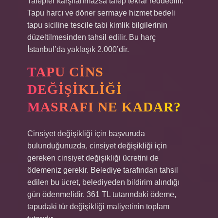
Talepler karşılanmazsa talep tekrar reddedilir.
Tapu harcı ve döner sermaye hizmet bedeli
tapu siciline tescile tabi kimlik bilgilerinin
düzeltilmesinden tahsil edilir. Bu harç
İstanbul’da yaklaşık 2.000’dir.
TAPU CINS
DEĞIŞIKLIĞI
MASRAFI NE KADAR?
Cinsiyet değişikliği için başvuruda
bulunduğunuzda, cinsiyet değişikliği için
gereken cinsiyet değişikliği ücretini de
ödemeniz gerekir. Belediye tarafından tahsil
edilen bu ücret, belediyeden bildirim alındığı
gün ödenmelidir. 361 TL tutarındaki ödeme,
tapudaki tür değişikliği maliyetinin toplam