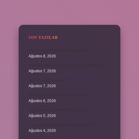
SIDEBAR
SON YAZILAR
Titanyum tencere mi alüminyum mu ?
Ağustos 8, 2026
Kurutma makinesi çamaşırı neden kokutur ?
Ağustos 7, 2026
Kendini avut ne demek ?
Ağustos 7, 2026
Borsada hangi emir tipi daha iyidir ?
Ağustos 6, 2026
Krom madeni nerelerde kullanılır ?
Ağustos 5, 2026
Avar İmparatorluğu bir Türk devleti mi ?
Ağustos 4, 2026