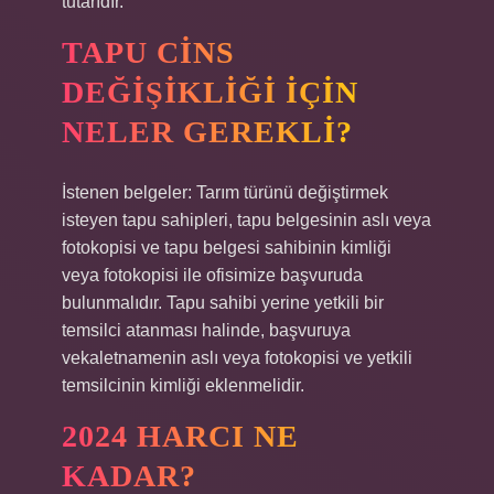
tutarıdır.
TAPU CINS
DEĞIŞIKLIĞI IÇIN
NELER GEREKLI?
İstenen belgeler: Tarım türünü değiştirmek
isteyen tapu sahipleri, tapu belgesinin aslı veya
fotokopisi ve tapu belgesi sahibinin kimliği
veya fotokopisi ile ofisimize başvuruda
bulunmalıdır. Tapu sahibi yerine yetkili bir
temsilci atanması halinde, başvuruya
vekaletnamenin aslı veya fotokopisi ve yetkili
temsilcinin kimliği eklenmelidir.
2024 HARCI NE
KADAR?