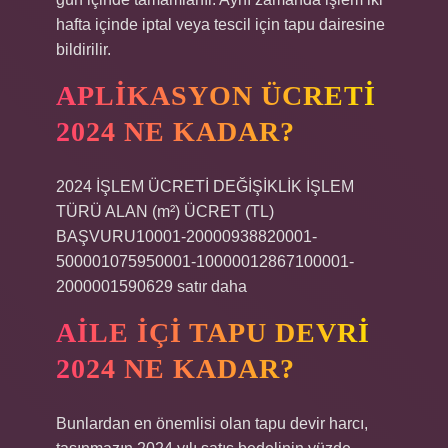
hafta içinde iptal veya tescil için tapu dairesine
bildirilir.
APLIKASYON ÜCRETI
2024 NE KADAR?
2024 İŞLEM ÜCRETİ DEĞİŞİKLİK İŞLEM
TÜRÜ ALAN (m²) ÜCRET (TL)
BAŞVURU10001-20000938820001-
500001075950001-10000012867100001-
2000001590629 satır daha
AILE IÇI TAPU DEVRI
2024 NE KADAR?
Bunlardan en önemlisi olan tapu devir harcı,