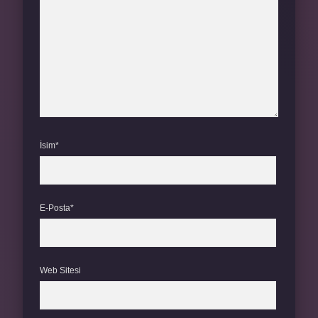
İsim*
E-Posta*
Web Sitesi