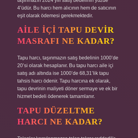
taşınmazın 2024 yılı satış bedelinin yüzde
4’üdür. Bu harcı hem alıcının hem de satıcının
eşit olarak ödemesi gerekmektedir.
AILE IÇI TAPU DEVIR
MASRAFI NE KADAR?
Tapu harcı, taşınmazın satış bedelinin 1000’de
20’si olarak hesaplanır. Bu tapu harcı aile içi
satış adı altında ise 1000’de 68,31’lik tapu
tahsis harcı ödenir. Tapu harcına ek olarak,
tapu devrinin maliyeti döner sermaye ve ek bir
hizmet bedeli ödenerek tamamlanır.
TAPU DÜZELTME
HARCI NE KADAR?