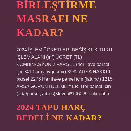
BIRLEŞTIRME
MASRAFI NE
KADAR?
2024 İŞLEM ÜCRETLERİ DEĞİŞİKLİK TÜRÜ
İŞLEM ALANI (m²) ÜCRET (TL)
KOMBİNASYON 2 PARSEL (her ilave parsel
için %10 artış uygulanır) 3932 ARSA HAKKI 1
parsel 2276 Her ilave parsel için (fatura*) 1215
ARSA GÖRÜNTÜLEME YERİ Her parsel için
(ada/parsel, adres)Mevcut*106029 satır daha
2024 TAPU HARÇ
BEDELI NE KADAR?