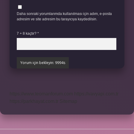
Daha sonraki yorumlarımda kullanılması için adım, e-posta
adresim ve site adresim bu tarayıcıya kaydedilsin.
7 + 8 kaçtır?
*
https://www.teomanforum.com
https://vavyapi.com.tr
https://parkhayat.com.tr
Sitemap