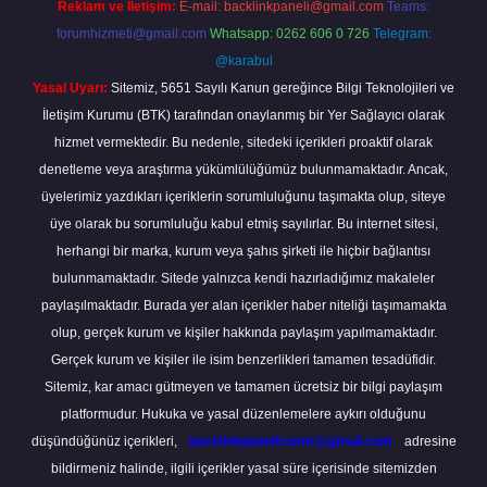
Reklam ve İletişim:
E-mail:
backlinkpaneli@gmail.com
Teams:
forumhizmeti@gmail.com
Whatsapp: 0262 606 0 726
Telegram:
@karabul
Yasal Uyarı:
Sitemiz, 5651 Sayılı Kanun gereğince Bilgi Teknolojileri ve
İletişim Kurumu (BTK) tarafından onaylanmış bir Yer Sağlayıcı olarak
hizmet vermektedir. Bu nedenle, sitedeki içerikleri proaktif olarak
denetleme veya araştırma yükümlülüğümüz bulunmamaktadır. Ancak,
üyelerimiz yazdıkları içeriklerin sorumluluğunu taşımakta olup, siteye
üye olarak bu sorumluluğu kabul etmiş sayılırlar. Bu internet sitesi,
herhangi bir marka, kurum veya şahıs şirketi ile hiçbir bağlantısı
bulunmamaktadır. Sitede yalnızca kendi hazırladığımız makaleler
paylaşılmaktadır. Burada yer alan içerikler haber niteliği taşımamakta
olup, gerçek kurum ve kişiler hakkında paylaşım yapılmamaktadır.
Gerçek kurum ve kişiler ile isim benzerlikleri tamamen tesadüfidir.
Sitemiz, kar amacı gütmeyen ve tamamen ücretsiz bir bilgi paylaşım
platformudur. Hukuka ve yasal düzenlemelere aykırı olduğunu
düşündüğünüz içerikleri,
backlinkpanelicomtr@gmail.com
adresine
bildirmeniz halinde, ilgili içerikler yasal süre içerisinde sitemizden