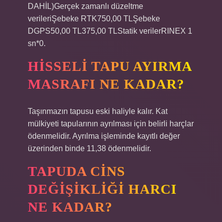
DAHİL)Gerçek zamanlı düzeltme
verileriŞebeke RTK750,00 TLŞebeke
DGPS50,00 TL375,00 TLStatik verilerRINEX 1
sn*0.
HISSELI TAPU AYIRMA
MASRAFI NE KADAR?
Taşınmazın tapusu eski haliyle kalır. Kat
mülkiyeti tapularının ayrılması için belirli harçlar
ödenmelidir. Ayrılma işleminde kayıtlı değer
üzerinden binde 11,38 ödenmelidir.
TAPUDA CINS
DEĞIŞIKLIĞI HARCI
NE KADAR?